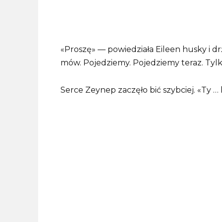
«Proszę» — powiedziała Eileen husky i d
mów. Pojedziemy. Pojedziemy teraz. Tylko
Serce Zeynep zaczęło bić szybciej. «Ty … 