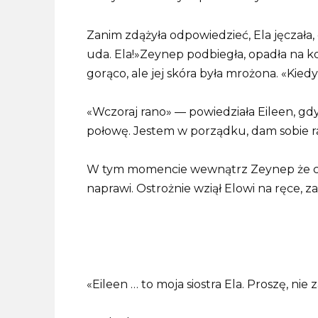
Zanim zdążyła odpowiedzieć, Ela jęczała,
uda. Ela!»Zeynep podbiegła, opadła na ko
gorąco, ale jej skóra była mrożona. «Kiedy
«Wczoraj rano» — powiedziała Eileen, gdy
połowę. Jestem w porządku, dam sobie r
W tym momencie wewnątrz Zeynep że coś
naprawi. Ostrożnie wziął Elowi na ręce, z
«Eileen … to moja siostra Ela. Proszę, nie