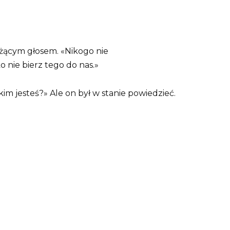
rżącym głosem. «Nikogo nie
 nie bierz tego do nas.»
kim jesteś?» Ale on był w stanie powiedzieć.