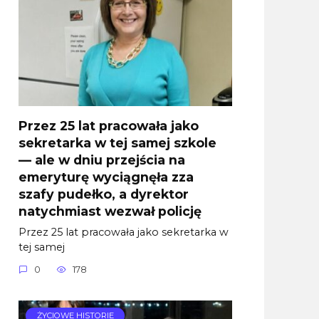
Przez 25 lat pracowała jako
sekretarka w tej samej szkole
— ale w dniu przejścia na
emeryturę wyciągnęła zza
szafy pudełko, a dyrektor
natychmiast wezwał policję
Przez 25 lat pracowała jako sekretarka w
tej samej
0
178
ŻYCIOWE HISTORIE