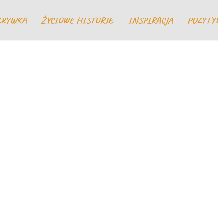
ZRYWKA
ŻYCIOWE HISTORIE
INSPIRACJA
POZYTY