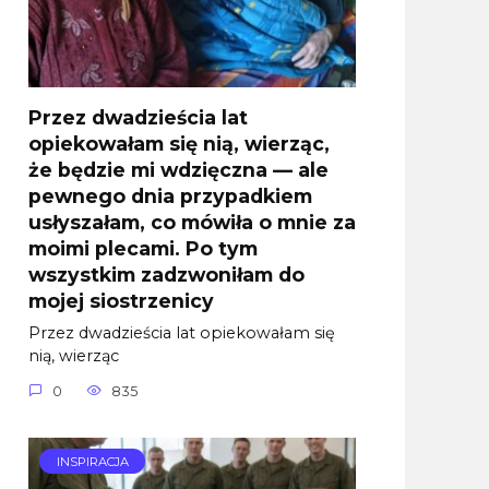
Przez dwadzieścia lat
opiekowałam się nią, wierząc,
że będzie mi wdzięczna — ale
pewnego dnia przypadkiem
usłyszałam, co mówiła o mnie za
moimi plecami. Po tym
wszystkim zadzwoniłam do
mojej siostrzenicy
Przez dwadzieścia lat opiekowałam się
nią, wierząc
0
835
INSPIRACJA