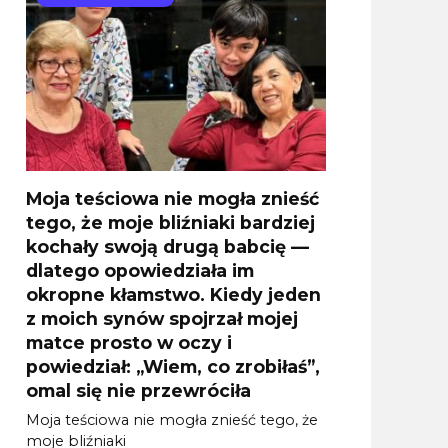
Moja teściowa nie mogła znieść
tego, że moje bliźniaki bardziej
kochały swoją drugą babcię —
dlatego opowiedziała im
okropne kłamstwo. Kiedy jeden
z moich synów spojrzał mojej
matce prosto w oczy i
powiedział: „Wiem, co zrobiłaś”,
omal się nie przewróciła
Moja teściowa nie mogła znieść tego, że
moje bliźniaki