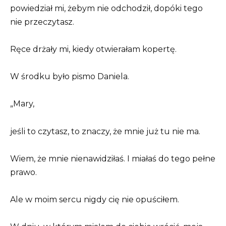
powiedział mi, żebym nie odchodził, dopóki tego
nie przeczytasz.
Ręce drżały mi, kiedy otwierałam kopertę.
W środku było pismo Daniela.
„Mary,
jeśli to czytasz, to znaczy, że mnie już tu nie ma.
Wiem, że mnie nienawidziłaś. I miałaś do tego pełne
prawo.
Ale w moim sercu nigdy cię nie opuściłem.