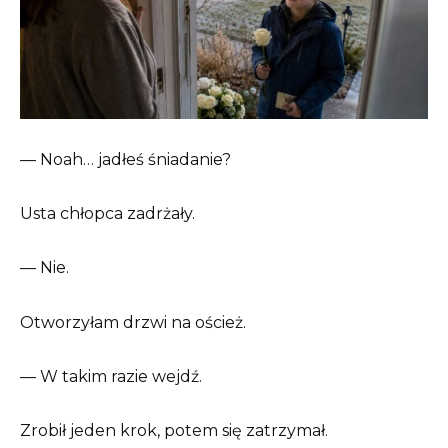
— Noah… jadłeś śniadanie?
Usta chłopca zadrżały.
— Nie.
Otworzyłam drzwi na oścież.
— W takim razie wejdź.
Zrobił jeden krok, potem się zatrzymał.