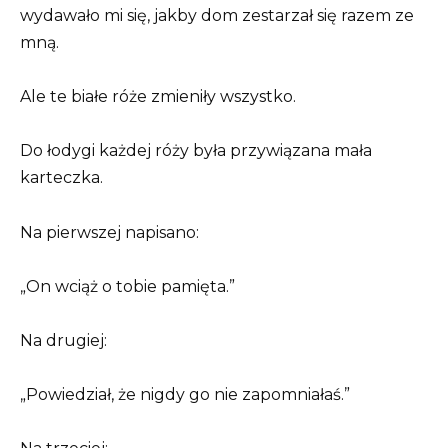
wydawało mi się, jakby dom zestarzał się razem ze
mną.
Ale te białe róże zmieniły wszystko.
Do łodygi każdej róży była przywiązana mała
karteczka.
Na pierwszej napisano:
„On wciąż o tobie pamięta.”
Na drugiej:
„Powiedział, że nigdy go nie zapomniałaś.”