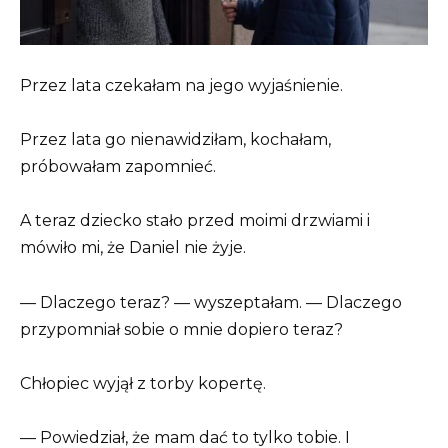
Przez lata czekałam na jego wyjaśnienie.
Przez lata go nienawidziłam, kochałam,
próbowałam zapomnieć.
A teraz dziecko stało przed moimi drzwiami i
mówiło mi, że Daniel nie żyje.
— Dlaczego teraz? — wyszeptałam. — Dlaczego
przypomniał sobie o mnie dopiero teraz?
Chłopiec wyjął z torby kopertę.
— Powiedział, że mam dać to tylko tobie. I