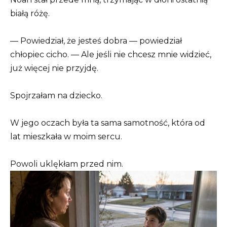
białą różę.
— Powiedział, że jesteś dobra — powiedział
chłopiec cicho. — Ale jeśli nie chcesz mnie widzieć,
już więcej nie przyjdę.
Spojrzałam na dziecko.
W jego oczach była ta sama samotność, która od
lat mieszkała w moim sercu.
Powoli uklękłam przed nim.