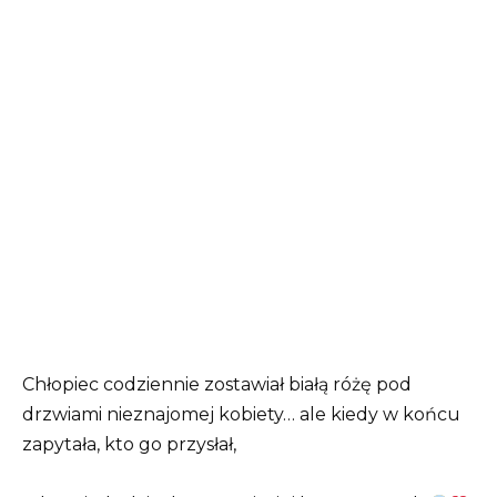
Chłopiec codziennie zostawiał białą różę pod
drzwiami nieznajomej kobiety… ale kiedy w końcu
zapytała, kto go przysłał,