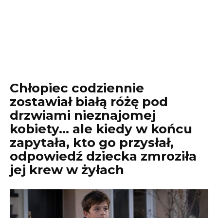
Chłopiec codziennie
zostawiał białą różę pod
drzwiami nieznajomej
kobiety… ale kiedy w końcu
zapytała, kto go przysłał,
odpowiedź dziecka zmroziła
jej krew w żyłach