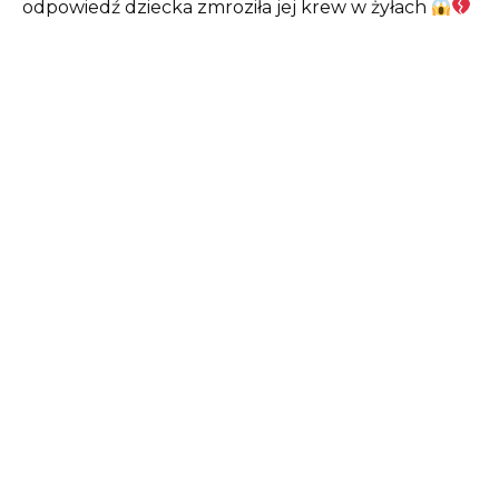
odpowiedź dziecka zmroziła jej krew w żyłach