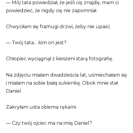
— Mój tata powiedział, że jeśli cię znajdę, mam ci
powiedzieć, że nigdy cię nie zapomniał.
Chwyciłam się framugi drzwi, żeby nie upaść.
— Twój tata… kim on jest?
Chłopiec wyciągnął z kieszeni starą fotografię.
Na zdjęciu miałam dwadzieścia lat, uśmiechałam się
i miałam na sobie białą sukienkę. Obok mnie stał
Daniel.
Zakryłam usta obiema rękami.
— Czy twój ojciec ma na imię Daniel?