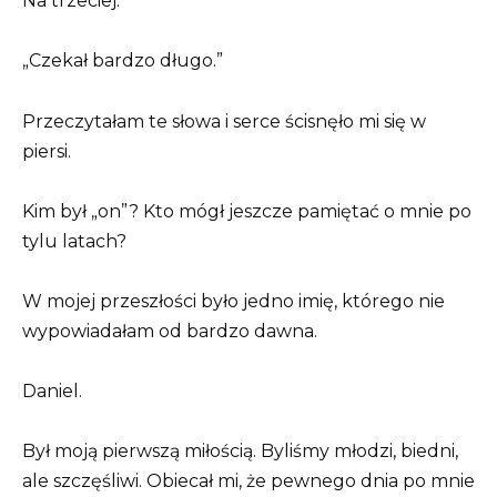
Na trzeciej:
„Czekał bardzo długo.”
Przeczytałam te słowa i serce ścisnęło mi się w
piersi.
Kim był „on”? Kto mógł jeszcze pamiętać o mnie po
tylu latach?
W mojej przeszłości było jedno imię, którego nie
wypowiadałam od bardzo dawna.
Daniel.
Był moją pierwszą miłością. Byliśmy młodzi, biedni,
ale szczęśliwi. Obiecał mi, że pewnego dnia po mnie