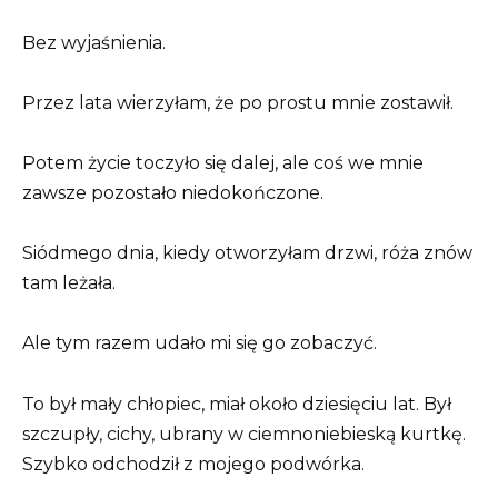
Bez wyjaśnienia.
Przez lata wierzyłam, że po prostu mnie zostawił.
Potem życie toczyło się dalej, ale coś we mnie
zawsze pozostało niedokończone.
Siódmego dnia, kiedy otworzyłam drzwi, róża znów
tam leżała.
Ale tym razem udało mi się go zobaczyć.
To był mały chłopiec, miał około dziesięciu lat. Był
szczupły, cichy, ubrany w ciemnoniebieską kurtkę.
Szybko odchodził z mojego podwórka.