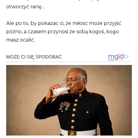
otworzyć ranę…
Ale po to, by pokazać ci, że miłość może przyjść
późno, a czasem przynosi ze sobą kogoś, kogo
masz ocalić.