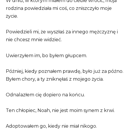
W dniu, w którym miałem do ciebie wrócić, moja
rodzina powiedziała mi coś, co zniszczyło moje
życie.
Powiedzieli mi, że wyszłaś za innego mężczyznę i
nie chcesz mnie widzieć.
Uwierzyłem im, bo byłem głupcem.
Później, kiedy poznałem prawdę, było już za późno.
Byłem chory, a ty zniknęłaś z mojego życia.
Odnalazłem cię dopiero na końcu.
Ten chłopiec, Noah, nie jest moim synem z krwi.
Adoptowałem go, kiedy nie miał nikogo.