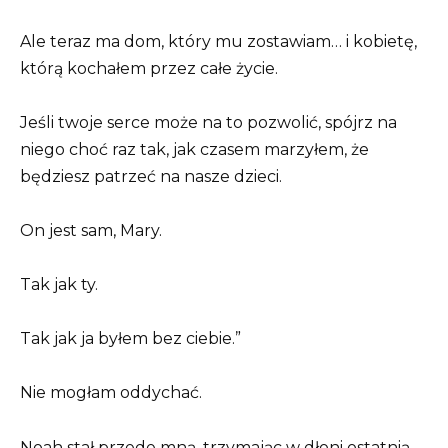
Ale teraz ma dom, który mu zostawiam… i kobietę,
którą kochałem przez całe życie.
Jeśli twoje serce może na to pozwolić, spójrz na
niego choć raz tak, jak czasem marzyłem, że
będziesz patrzeć na nasze dzieci.
On jest sam, Mary.
Tak jak ty.
Tak jak ja byłem bez ciebie.”
Nie mogłam oddychać.
Noah stał przede mną, trzymając w dłoni ostatnią