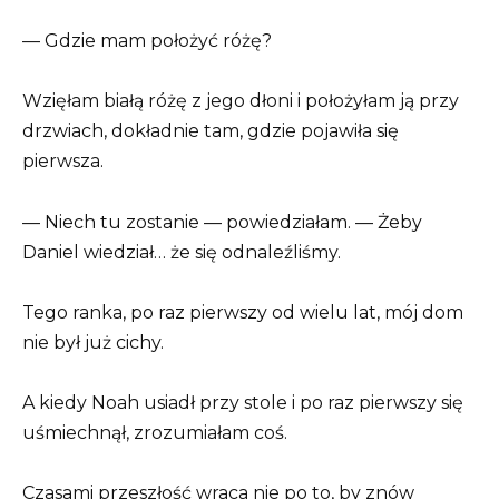
— Gdzie mam położyć różę?
Wzięłam białą różę z jego dłoni i położyłam ją przy
drzwiach, dokładnie tam, gdzie pojawiła się
pierwsza.
— Niech tu zostanie — powiedziałam. — Żeby
Daniel wiedział… że się odnaleźliśmy.
Tego ranka, po raz pierwszy od wielu lat, mój dom
nie był już cichy.
A kiedy Noah usiadł przy stole i po raz pierwszy się
uśmiechnął, zrozumiałam coś.
Czasami przeszłość wraca nie po to, by znów