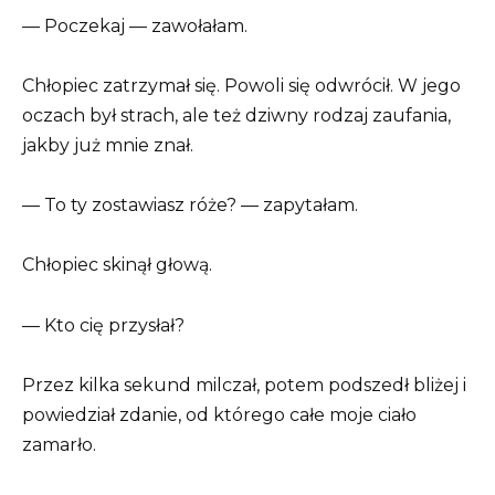
— Poczekaj — zawołałam.
Chłopiec zatrzymał się. Powoli się odwrócił. W jego
oczach był strach, ale też dziwny rodzaj zaufania,
jakby już mnie znał.
— To ty zostawiasz róże? — zapytałam.
Chłopiec skinął głową.
— Kto cię przysłał?
Przez kilka sekund milczał, potem podszedł bliżej i
powiedział zdanie, od którego całe moje ciało
zamarło.