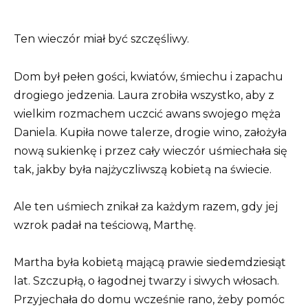
Ten wieczór miał być szczęśliwy.
Dom był pełen gości, kwiatów, śmiechu i zapachu
drogiego jedzenia. Laura zrobiła wszystko, aby z
wielkim rozmachem uczcić awans swojego męża
Daniela. Kupiła nowe talerze, drogie wino, założyła
nową sukienkę i przez cały wieczór uśmiechała się
tak, jakby była najżyczliwszą kobietą na świecie.
Ale ten uśmiech znikał za każdym razem, gdy jej
wzrok padał na teściową, Marthę.
Martha była kobietą mającą prawie siedemdziesiąt
lat. Szczupłą, o łagodnej twarzy i siwych włosach.
Przyjechała do domu wcześnie rano, żeby pomóc