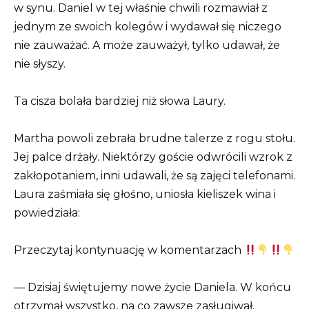
w synu. Daniel w tej właśnie chwili rozmawiał z
jednym ze swoich kolegów i wydawał się niczego
nie zauważać. A może zauważył, tylko udawał, że
nie słyszy.
Ta cisza bolała bardziej niż słowa Laury.
Martha powoli zebrała brudne talerze z rogu stołu.
Jej palce drżały. Niektórzy goście odwrócili wzrok z
zakłopotaniem, inni udawali, że są zajęci telefonami.
Laura zaśmiała się głośno, uniosła kieliszek wina i
powiedziała:
Przeczytaj kontynuację w komentarzach
— Dzisiaj świętujemy nowe życie Daniela. W końcu
otrzymał wszystko, na co zawsze zasługiwał.