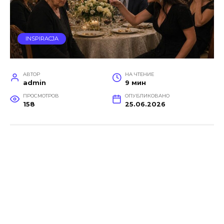
INSPIRACJA
АВТОР
НА ЧТЕНИЕ
admin
9 мин
ПРОСМОТРОВ
ОПУБЛИКОВАНО
158
25.06.2026