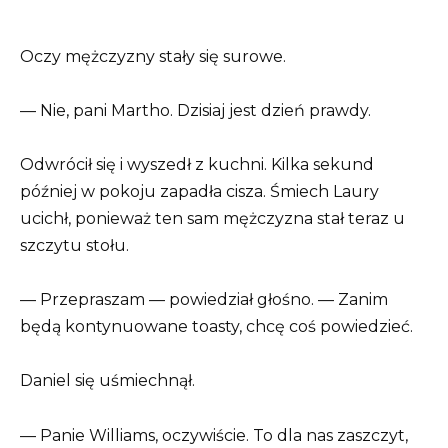
Oczy mężczyzny stały się surowe.
— Nie, pani Martho. Dzisiaj jest dzień prawdy.
Odwrócił się i wyszedł z kuchni. Kilka sekund
później w pokoju zapadła cisza. Śmiech Laury
ucichł, ponieważ ten sam mężczyzna stał teraz u
szczytu stołu.
— Przepraszam — powiedział głośno. — Zanim
będą kontynuowane toasty, chcę coś powiedzieć.
Daniel się uśmiechnął.
— Panie Williams, oczywiście. To dla nas zaszczyt,