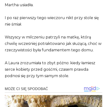
Martha usiadła.
I po raz pierwszy tego wieczoru nikt przy stole się
nie śmiał.
Wszyscy w milczeniu patrzyli na matkę, którą
chwilę wcześniej potraktowano jak służącą, choć w
rzeczywistości była fundamentem tego domu.
A Laura zrozumiała to zbyt późno: kiedy łamiesz
serce kobiety przed gośćmi, czasem prawda
podnosi się przy tym samym stole.