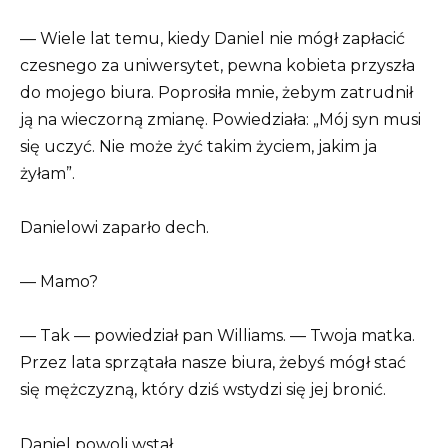
— Wiele lat temu, kiedy Daniel nie mógł zapłacić
czesnego za uniwersytet, pewna kobieta przyszła
do mojego biura. Poprosiła mnie, żebym zatrudnił
ją na wieczorną zmianę. Powiedziała: „Mój syn musi
się uczyć. Nie może żyć takim życiem, jakim ja
żyłam”.
Danielowi zaparło dech.
— Mamo?
— Tak — powiedział pan Williams. — Twoja matka.
Przez lata sprzątała nasze biura, żebyś mógł stać
się mężczyzną, który dziś wstydzi się jej bronić.
Daniel powoli wstał.