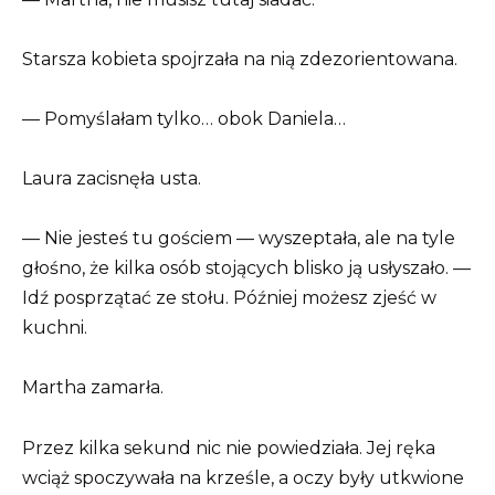
Starsza kobieta spojrzała na nią zdezorientowana.
— Pomyślałam tylko… obok Daniela…
Laura zacisnęła usta.
— Nie jesteś tu gościem — wyszeptała, ale na tyle
głośno, że kilka osób stojących blisko ją usłyszało. —
Idź posprzątać ze stołu. Później możesz zjeść w
kuchni.
Martha zamarła.
Przez kilka sekund nic nie powiedziała. Jej ręka
wciąż spoczywała na krześle, a oczy były utkwione