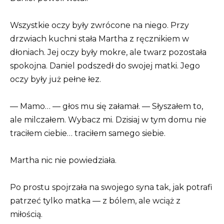
Wszystkie oczy były zwrócone na niego. Przy
drzwiach kuchni stała Martha z ręcznikiem w
dłoniach. Jej oczy były mokre, ale twarz pozostała
spokojna. Daniel podszedł do swojej matki. Jego
oczy były już pełne łez.
— Mamo… — głos mu się załamał. — Słyszałem to,
ale milczałem. Wybacz mi. Dzisiaj w tym domu nie
traciłem ciebie… traciłem samego siebie.
Martha nic nie powiedziała.
Po prostu spojrzała na swojego syna tak, jak potrafi
patrzeć tylko matka — z bólem, ale wciąż z
miłością.