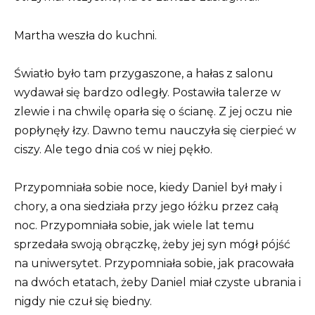
Martha weszła do kuchni.
Światło było tam przygaszone, a hałas z salonu
wydawał się bardzo odległy. Postawiła talerze w
zlewie i na chwilę oparła się o ścianę. Z jej oczu nie
popłynęły łzy. Dawno temu nauczyła się cierpieć w
ciszy. Ale tego dnia coś w niej pękło.
Przypomniała sobie noce, kiedy Daniel był mały i
chory, a ona siedziała przy jego łóżku przez całą
noc. Przypomniała sobie, jak wiele lat temu
sprzedała swoją obrączkę, żeby jej syn mógł pójść
na uniwersytet. Przypomniała sobie, jak pracowała
na dwóch etatach, żeby Daniel miał czyste ubrania i
nigdy nie czuł się biedny.