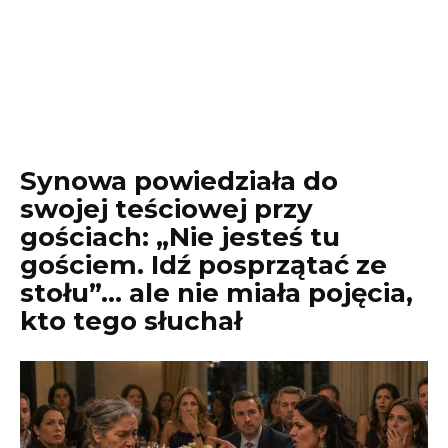
Synowa powiedziała do
swojej teściowej przy
gościach: „Nie jesteś tu
gościem. Idź posprzątać ze
stołu”… ale nie miała pojęcia,
kto tego słuchał