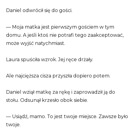
Daniel odwrócił się do gości.
— Moja matka jest pierwszym gościem w tym
domu. A jeśli ktoś nie potrafi tego zaakceptować,
może wyjść natychmiast.
Laura spuściła wzrok. Jej ręce drżały.
Ale najcięższa cisza przyszła dopiero potem.
Daniel wziął matkę za rękę i zaprowadził ją do
stołu. Odsunął krzesło obok siebie.
— Usiądź, mamo. To jest twoje miejsce. Zawsze było
twoje.