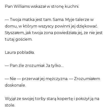
Pan Williams wskazał w stronę kuchni.
— Twoja matka jest tam. Sama. Myje talerze w
domu, w którym wszyscy powinni jej dziękować.
Słyszałem, jak twoja żona powiedziała jej, że nie jest
tutaj gościem.
Laura pobladła.
— Pan źle zrozumiał. Ja tylko…
— Nie — przerwał jej mężczyzna. — Zrozumiałem
doskonale.
Wyjął ze swojej torby starą kopertę i położył ją na
stole.