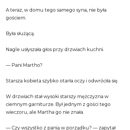
A teraz, w domu tego samego syna, nie była
gościem.
Była służącą.
Nagle usłyszała głos przy drzwiach kuchni.
— Pani Martho?
Starsza kobieta szybko otarła oczy i odwróciła się.
W drzwiach stał wysoki starszy mężczyzna w
ciemnym garniturze. Był jednym z gości tego
wieczoru, ale Martha go nie znała.
— Czy wszystko z panią w porządku? — zapytał