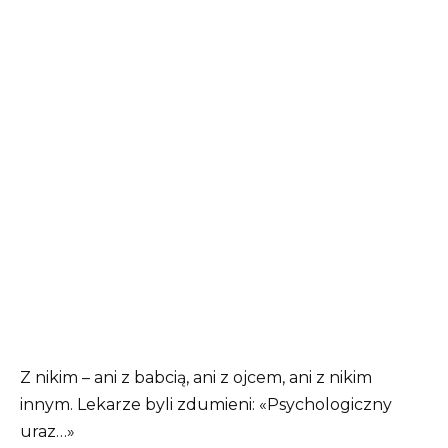
Z nikim – ani z babcią, ani z ojcem, ani z nikim
innym. Lekarze byli zdumieni: «Psychologiczny
uraz…»