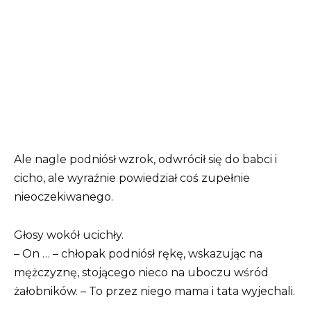
Ale nagle podniósł wzrok, odwrócił się do babci i
cicho, ale wyraźnie powiedział coś zupełnie
nieoczekiwanego.
Głosy wokół ucichły.
– On … – chłopak podniósł rękę, wskazując na
mężczyznę, stojącego nieco na uboczu wśród
żałobników. – To przez niego mama i tata wyjechali.