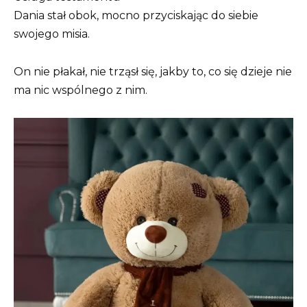
Dania stał obok, mocno przyciskając do siebie
swojego misia.
On nie płakał, nie trząsł się, jakby to, co się dzieje nie
ma nic wspólnego z nim.