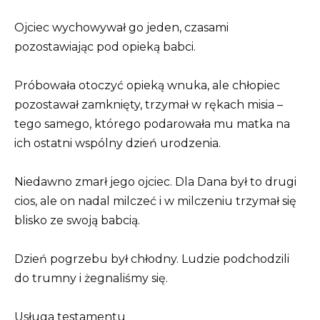
Ojciec wychowywał go jeden, czasami
pozostawiając pod opieką babci.
Próbowała otoczyć opieką wnuka, ale chłopiec
pozostawał zamknięty, trzymał w rękach misia –
tego samego, którego podarowała mu matka na
ich ostatni wspólny dzień urodzenia.
Niedawno zmarł jego ojciec. Dla Dana był to drugi
cios, ale on nadal milczeć i w milczeniu trzymał się
blisko ze swoją babcią.
Dzień pogrzebu był chłodny. Ludzie podchodzili
do trumny i żegnaliśmy się.
Usługa testamentu