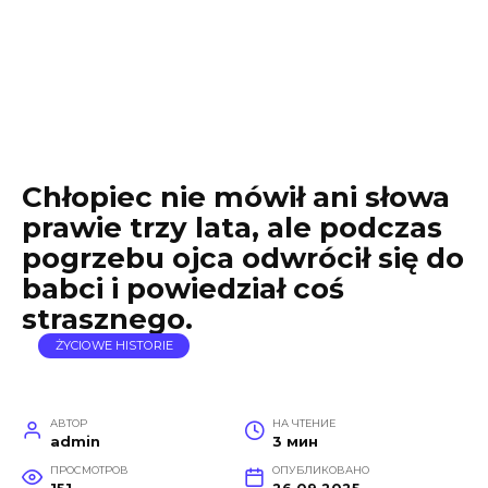
Chłopiec nie mówił ani słowa
prawie trzy lata, ale podczas
pogrzebu ojca odwrócił się do
babci i powiedział coś
strasznego.
ŻYCIOWE HISTORIE
АВТОР
НА ЧТЕНИЕ
admin
3 мин
ПРОСМОТРОВ
ОПУБЛИКОВАНО