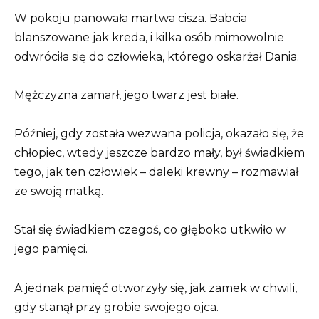
W pokoju panowała martwa cisza. Babcia
blanszowane jak kreda, i kilka osób mimowolnie
odwróciła się do człowieka, którego oskarżał Dania.
Mężczyzna zamarł, jego twarz jest białe.
Później, gdy została wezwana policja, okazało się, że
chłopiec, wtedy jeszcze bardzo mały, był świadkiem
tego, jak ten człowiek – daleki krewny – rozmawiał
ze swoją matką.
Stał się świadkiem czegoś, co głęboko utkwiło w
jego pamięci.
A jednak pamięć otworzyły się, jak zamek w chwili,
gdy stanął przy grobie swojego ojca.