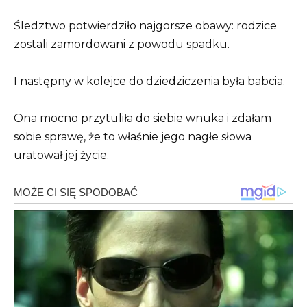
Śledztwo potwierdziło najgorsze obawy: rodzice
zostali zamordowani z powodu spadku.
I następny w kolejce do dziedziczenia była babcia.
Ona mocno przytuliła do siebie wnuka i zdałam
sobie sprawę, że to właśnie jego nagłe słowa
uratował jej życie.