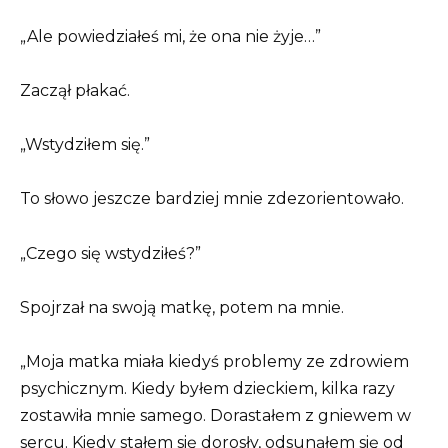
„Ale powiedziałeś mi, że ona nie żyje…”
Zaczął płakać.
„Wstydziłem się.”
To słowo jeszcze bardziej mnie zdezorientowało.
„Czego się wstydziłeś?”
Spojrzał na swoją matkę, potem na mnie.
„Moja matka miała kiedyś problemy ze zdrowiem
psychicznym. Kiedy byłem dzieckiem, kilka razy
zostawiła mnie samego. Dorastałem z gniewem w
sercu. Kiedy stałem się dorosły, odsunąłem się od