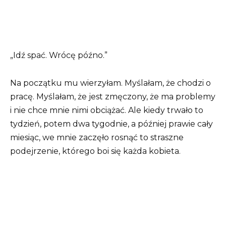
„Idź spać. Wrócę późno.”
Na początku mu wierzyłam. Myślałam, że chodzi o
pracę. Myślałam, że jest zmęczony, że ma problemy
i nie chce mnie nimi obciążać. Ale kiedy trwało to
tydzień, potem dwa tygodnie, a później prawie cały
miesiąc, we mnie zaczęło rosnąć to straszne
podejrzenie, którego boi się każda kobieta.