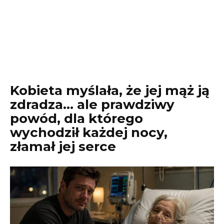
Kobieta myślała, że jej mąż ją
zdradza… ale prawdziwy
powód, dla którego
wychodził każdej nocy,
złamał jej serce