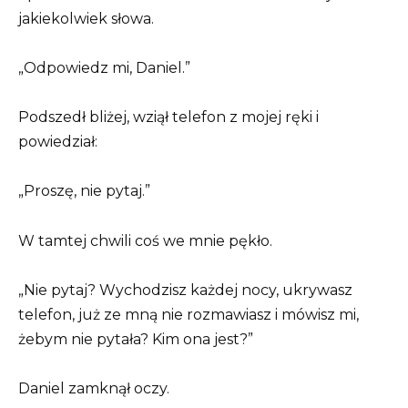
jakiekolwiek słowa.
„Odpowiedz mi, Daniel.”
Podszedł bliżej, wziął telefon z mojej ręki i
powiedział:
„Proszę, nie pytaj.”
W tamtej chwili coś we mnie pękło.
„Nie pytaj? Wychodzisz każdej nocy, ukrywasz
telefon, już ze mną nie rozmawiasz i mówisz mi,
żebym nie pytała? Kim ona jest?”
Daniel zamknął oczy.