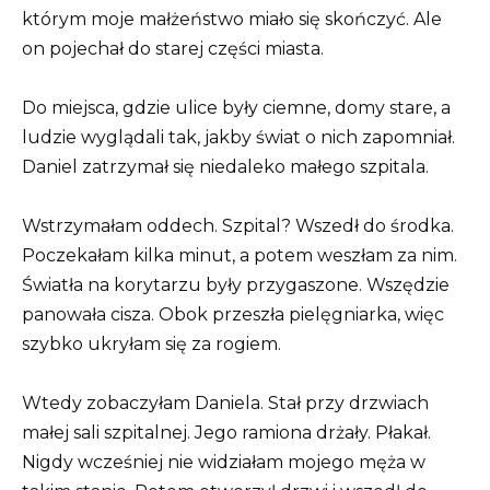
którym moje małżeństwo miało się skończyć. Ale
on pojechał do starej części miasta.
Do miejsca, gdzie ulice były ciemne, domy stare, a
ludzie wyglądali tak, jakby świat o nich zapomniał.
Daniel zatrzymał się niedaleko małego szpitala.
Wstrzymałam oddech. Szpital? Wszedł do środka.
Poczekałam kilka minut, a potem weszłam za nim.
Światła na korytarzu były przygaszone. Wszędzie
panowała cisza. Obok przeszła pielęgniarka, więc
szybko ukryłam się za rogiem.
Wtedy zobaczyłam Daniela. Stał przy drzwiach
małej sali szpitalnej. Jego ramiona drżały. Płakał.
Nigdy wcześniej nie widziałam mojego męża w