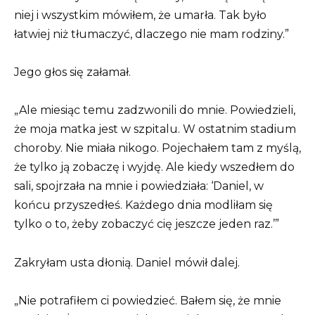
niej i wszystkim mówiłem, że umarła. Tak było
łatwiej niż tłumaczyć, dlaczego nie mam rodziny.”
Jego głos się załamał.
„Ale miesiąc temu zadzwonili do mnie. Powiedzieli,
że moja matka jest w szpitalu. W ostatnim stadium
choroby. Nie miała nikogo. Pojechałem tam z myślą,
że tylko ją zobaczę i wyjdę. Ale kiedy wszedłem do
sali, spojrzała na mnie i powiedziała: ‘Daniel, w
końcu przyszedłeś. Każdego dnia modliłam się
tylko o to, żeby zobaczyć cię jeszcze jeden raz.’”
Zakryłam usta dłonią. Daniel mówił dalej.
„Nie potrafiłem ci powiedzieć. Bałem się, że mnie