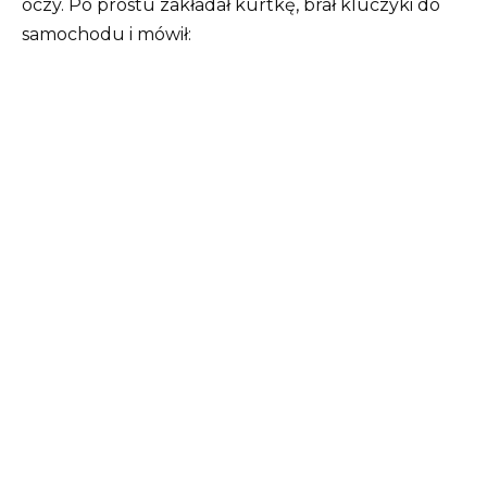
oczy. Po prostu zakładał kurtkę, brał kluczyki do
samochodu i mówił: