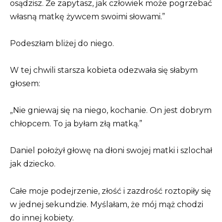
osądzisz. Że zapytasz, jak człowiek może pogrzebać
własną matkę żywcem swoimi słowami.”
Podeszłam bliżej do niego.
W tej chwili starsza kobieta odezwała się słabym
głosem:
„Nie gniewaj się na niego, kochanie. On jest dobrym
chłopcem. To ja byłam złą matką.”
Daniel położył głowę na dłoni swojej matki i szlochał
jak dziecko.
Całe moje podejrzenie, złość i zazdrość roztopiły się
w jednej sekundzie. Myślałam, że mój mąż chodzi
do innej kobiety.