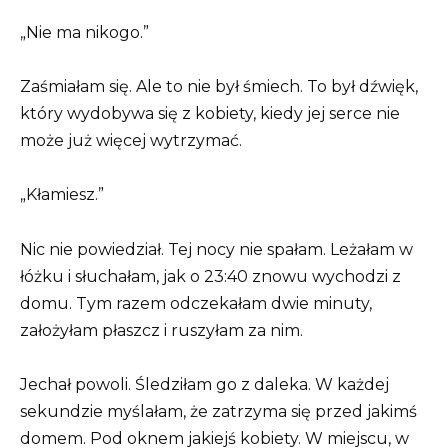
„Nie ma nikogo.”
Zaśmiałam się. Ale to nie był śmiech. To był dźwięk,
który wydobywa się z kobiety, kiedy jej serce nie
może już więcej wytrzymać.
„Kłamiesz.”
Nic nie powiedział. Tej nocy nie spałam. Leżałam w
łóżku i słuchałam, jak o 23:40 znowu wychodzi z
domu. Tym razem odczekałam dwie minuty,
założyłam płaszcz i ruszyłam za nim.
Jechał powoli. Śledziłam go z daleka. W każdej
sekundzie myślałam, że zatrzyma się przed jakimś
domem. Pod oknem jakiejś kobiety. W miejscu, w