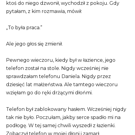
ktoś do niego dzwonił, wychodził z pokoju. Gdy
pytałam, z kim rozmawia, mówił:
„To była praca.”
Ale jego głos się zmienił.
Pewnego wieczoru, kiedy był w łazience, jego
telefon został na stole. Nigdy wcześniej nie
sprawdzałam telefonu Daniela. Nigdy przez
dziesięć lat małżeństwa. Ale tamtego wieczoru
wzięłam go do ręki drżącymi dłońmi.
Telefon był zablokowany hasłem. Wcześniej nigdy
tak nie było. Poczułam, jakby serce spadło mi na
podłogę. W tej samej chwili wyszedł z łazienki.
Zobaczył telefon w mojej dłoni i zamarł.