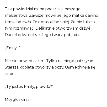
Tak powiedział mi na początku naszego
małżeństwa. Zawsze mówił, że jego matka dawno
temu odeszła. Że dorastał bez niej. Że nie lubił o
tym rozmawiać. Delikatnie otworzyłam drzwi.
Daniel odwrócił się. Jego twarz pobladła.
„Emily…”
Nic nie powiedziałam. Tylko na niego patrzyłam.
Starsza kobieta otworzyła oczy. Uśmiechnęła się
słabo.
„Ty jesteś Emily, prawda?”
Mój głos drżał.