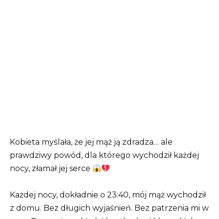
Kobieta myślała, że jej mąż ją zdradza… ale
prawdziwy powód, dla którego wychodził każdej
nocy, złamał jej serce
Każdej nocy, dokładnie o 23:40, mój mąż wychodził
z domu. Bez długich wyjaśnień. Bez patrzenia mi w