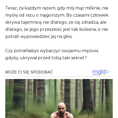
Teraz, za każdym razem, gdy mój mąż milknie, nie
myślę od razu o najgorszym. Bo czasami człowiek
skrywa tajemnicę nie dlatego, że cię zdradza, ale
dlatego, że jego przeszłość jest tak bolesna, iż nie
potrafi wypowiedzieć jej na głos.
Czy potrafiłabyś wybaczyć swojemu mężowi,
gdyby ukrywał przed tobą taki sekret?