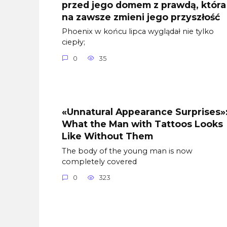
przed jego domem z prawdą, która
na zawsze zmieni jego przyszłość
Phoenix w końcu lipca wyglądał nie tylko
ciepły;
0
35
«Unnatural Appearance Surprises»
What the Man with Tattoos Looks
Like Without Them
The body of the young man is now
completely covered
0
323