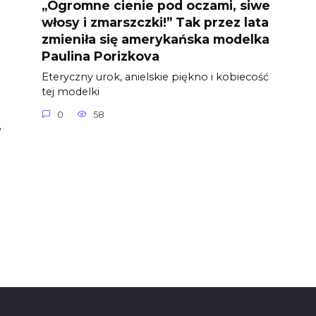
„Ogromne cienie pod oczami, siwe
włosy i zmarszczki!” Tak przez lata
zmieniła się amerykańska modelka
Paulina Porizkova
Eteryczny urok, anielskie piękno i kobiecość
tej modelki
0
58
8