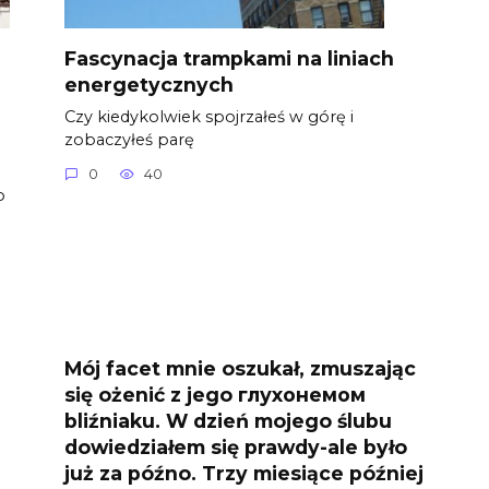
Fascynacja trampkami na liniach
energetycznych
Czy kiedykolwiek spojrzałeś w górę i
zobaczyłeś parę
0
40
o
Mój facet mnie oszukał, zmuszając
się ożenić z jego глухонемом
bliźniaku. W dzień mojego ślubu
dowiedziałem się prawdy-ale było
już za późno. Trzy miesiące później