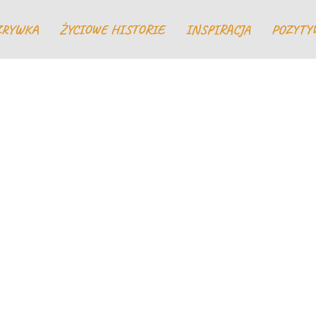
ZRYWKA
ŻYCIOWE HISTORIE
INSPIRACJA
POZYTY