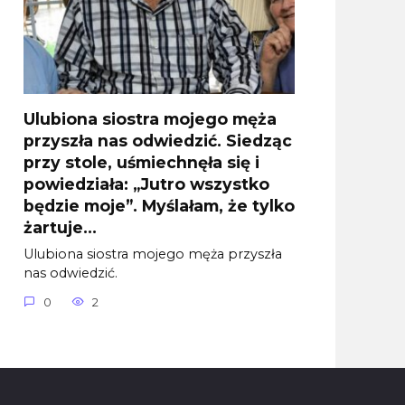
Ulubiona siostra mojego męża
przyszła nas odwiedzić. Siedząc
przy stole, uśmiechnęła się i
powiedziała: „Jutro wszystko
będzie moje”. Myślałam, że tylko
żartuje…
Ulubiona siostra mojego męża przyszła
nas odwiedzić.
0
2