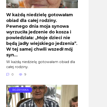
W każdą niedzielę gotowałam
obiad dla całej rodziny.
Pewnego dnia moja synowa
wyrzuciła jedzenie do kosza i
powiedziała: „Moje dzieci nie
będą jadły wiejskiego jedzenia”.
W tej samej chwili wszedł mój
syn…
W każdą niedzielę gotowałam obiad dla
całej rodziny.
0
9
ROZRYWKA