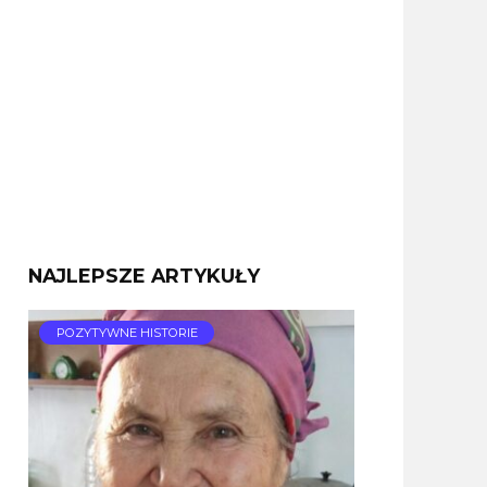
NAJLEPSZE ARTYKUŁY
POZYTYWNE HISTORIE