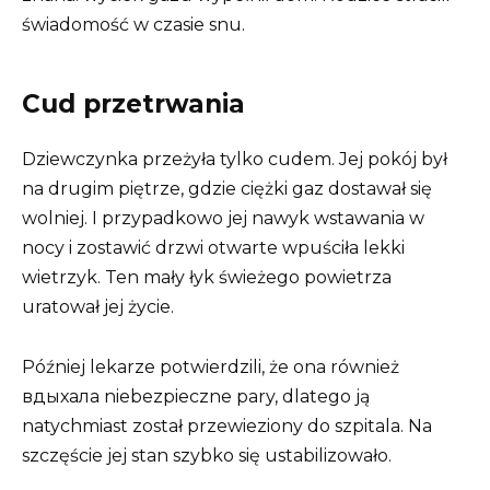
świadomość w czasie snu.
Cud przetrwania
Dziewczynka przeżyła tylko cudem. Jej pokój był
na drugim piętrze, gdzie ciężki gaz dostawał się
wolniej. I przypadkowo jej nawyk wstawania w
nocy i zostawić drzwi otwarte wpuściła lekki
wietrzyk. Ten mały łyk świeżego powietrza
uratował jej życie.
Później lekarze potwierdzili, że ona również
вдыхала niebezpieczne pary, dlatego ją
natychmiast został przewieziony do szpitala. Na
szczęście jej stan szybko się ustabilizowało.