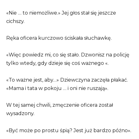
«Nie … to niemożliwe.» Jej głos stał się jeszcze
cichszy.
Ręka oficera kurczowo ściskała słuchawkę.
«Więc powiedz mi, co się stało. Dzwonisz na policję
tylko wtedy, gdy dzieje się coś ważnego «.
«To ważne jest, aby…» Dziewczyna zaczęła płakać.
«Mama i tata w pokoju … i oni nie ruszają».
W tej samej chwili, zmęczenie oficera został
wysadzony.
«Być może po prostu śpią? Jest już bardzo późno».