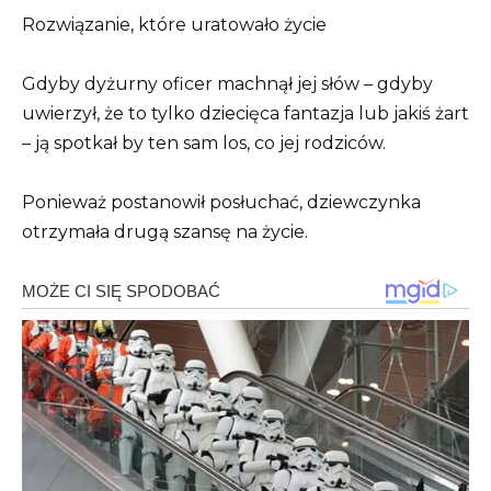
Rozwiązanie, które uratowało życie
Gdyby dyżurny oficer machnął jej słów – gdyby
uwierzył, że to tylko dziecięca fantazja lub jakiś żart
– ją spotkał by ten sam los, co jej rodziców.
Ponieważ postanowił posłuchać, dziewczynka
otrzymała drugą szansę na życie.