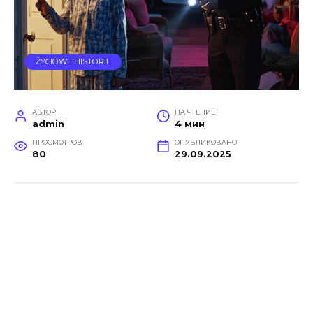
ŻYCIOWE HISTORIE
АВТОР
НА ЧТЕНИЕ
admin
4 мин
ПРОСМОТРОВ
ОПУБЛИКОВАНО
80
29.09.2025