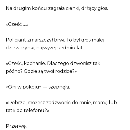
Na drugim końcu zagrała cienki, drżący głos.
«Cześć …»
Policjant zmarszczył brwi. To był głos małej
dziewczynki, najwyżej siedmiu lat.
«Cześć, kochanie. Dlaczego dzwonisz tak
późno? Gdzie są twoi rodzice?»
«Oni w pokoju» — szepnęła.
«Dobrze, możesz zadzwonić do mnie, mamę lub
tatę do telefonu?»
Przerwę.