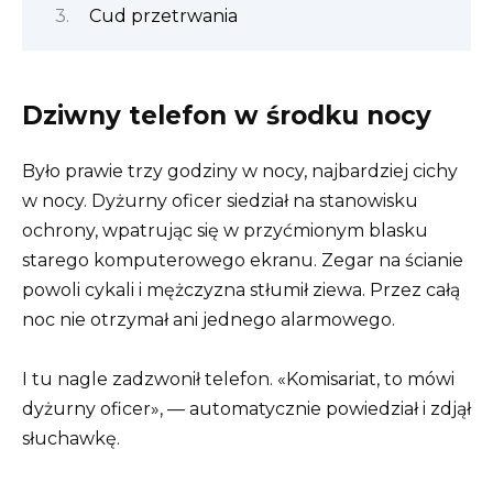
Cud przetrwania
Dziwny telefon w środku nocy
Było prawie trzy godziny w nocy, najbardziej cichy
w nocy. Dyżurny oficer siedział na stanowisku
ochrony, wpatrując się w przyćmionym blasku
starego komputerowego ekranu. Zegar na ścianie
powoli cykali i mężczyzna stłumił ziewa. Przez całą
noc nie otrzymał ani jednego alarmowego.
I tu nagle zadzwonił telefon. «Komisariat, to mówi
dyżurny oficer», — automatycznie powiedział i zdjął
słuchawkę.