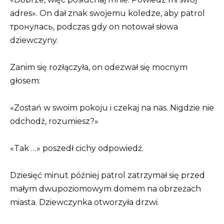
adres». On dał znak swojemu koledze, aby patrol
тронулась, podczas gdy on notował słowa
dziewczyny.
Zanim się rozłączyła, on odezwał się mocnym
głosem:
«Zostań w swoim pokoju i czekaj na nas. Nigdzie nie
odchodź, rozumiesz?»
«Tak …» poszedł cichy odpowiedź.
Dziesięć minut później patrol zatrzymał się przed
małym dwupoziomowym domem na obrzeżach
miasta. Dziewczynka otworzyła drzwi.