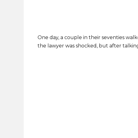
One day, a couple in their seventies walked 
the lawyer was shocked, but after talkin