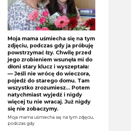
Moja mama uśmiecha się na tym
zdjęciu, podczas gdy ja próbuję
powstrzymać łzy. Chwilę przed
jego zrobieniem wsunęła mi do
dłoni stary klucz i wyszeptała:
— Jeśli nie wrócę do wieczora,
pojedź do starego domu. Tam
wszystko zrozumiesz… Potem
natychmiast wyjedź i nigdy
więcej tu nie wracaj. Już nigdy
się nie zobaczymy.
Moja mama uśmiecha się na tym zdjęciu,
podczas gdy