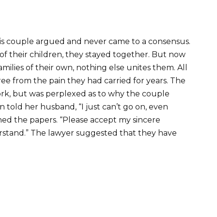
 this couple argued and never came to a consensus.
 their children, they stayed together. But now
milies of their own, nothing else unites them. All
free from the pain they had carried for years. The
ork, but was perplexed as to why the couple
 told her husband, “I just can’t go on, even
gned the papers. “Please accept my sincere
erstand.” The lawyer suggested that they have