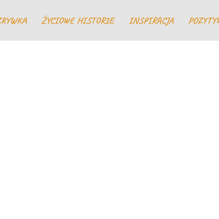
ZRYWKA
ŻYCIOWE HISTORIE
INSPIRACJA
POZYTY