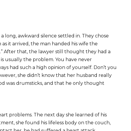
 a long, awkward silence settled in. They chose
on as it arrived, the man handed his wife the
e.” After that, the lawyer still thought they had a
is usually the problem. You have never
ys had such a high opinion of yourself. Don’t you
wever, she didn’t know that her husband really
food was drumsticks, and that he only thought
art problems. The next day she learned of his
tment, she found his lifeless body on the couch,
ontact her, he had suffered a heart attack.