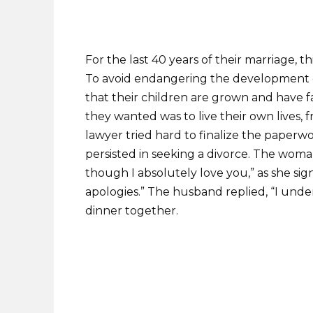
For the last 40 years of their marriage,
To avoid endangering the development of
that their children are grown and have fa
they wanted was to live their own lives, 
lawyer tried hard to finalize the paperw
persisted in seeking a divorce. The woman
though I absolutely love you,” as she si
apologies.” The husband replied, “I und
dinner together.