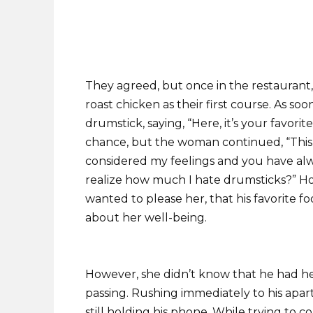
They agreed, but once in the restaurant,
roast chicken as their first course. As so
drumstick, saying, “Here, it’s your favorit
chance, but the woman continued, “This 
considered my feelings and you have alwa
realize how much I hate drumsticks?” Ho
wanted to please her, that his favorite 
about her well-being.
However, she didn’t know that he had he
passing. Rushing immediately to his apar
still holding his phone. While trying to c