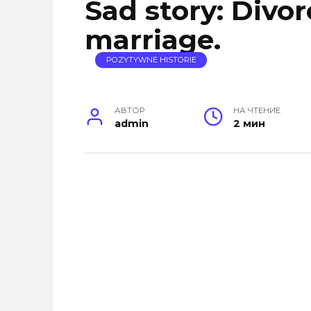
Sad story: Divor
marriage.
POZYTYWNE HISTORIE
АВТОР
НА ЧТЕНИЕ
admin
2 мин