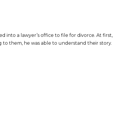
into a lawyer’s office to file for divorce. At first,
g to them, he was able to understand their story.