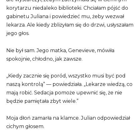
korytarzu niedaleko biblioteki. Chciałam pójść do
gabinetu Juliana i powiedzieć mu, żeby wezwał
lekarza. Ale kiedy zbliżyłam się do drzwi, usłyszałam
jego głos.
Nie był sam. Jego matka, Genevieve, mówiła
spokojnie, chłodno, jak zawsze.
„Kiedy zacznie się poród, wszystko musi być pod
naszą kontrolą” — powiedziała. „Lekarze wiedzą, co
mają robić. Sedacja pomoże upewnić się, że nie
będzie pamiętała zbyt wiele.”
Moja dłoń zamarła na klamce. Julian odpowiedział
cichym głosem.