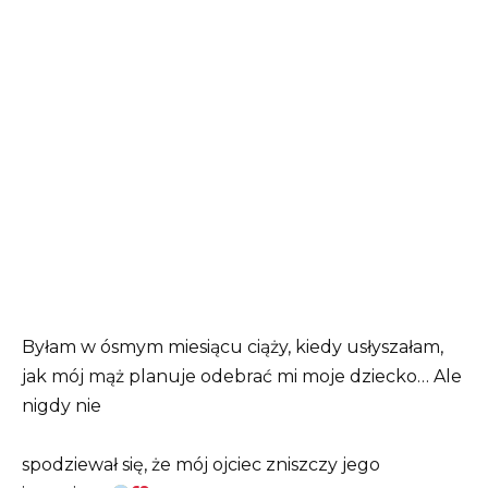
Byłam w ósmym miesiącu ciąży, kiedy usłyszałam,
jak mój mąż planuje odebrać mi moje dziecko… Ale
nigdy nie
spodziewał się, że mój ojciec zniszczy jego