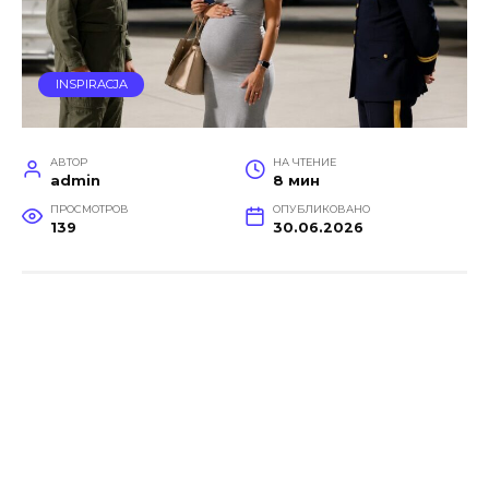
INSPIRACJA
АВТОР
НА ЧТЕНИЕ
admin
8 мин
ПРОСМОТРОВ
ОПУБЛИКОВАНО
139
30.06.2026