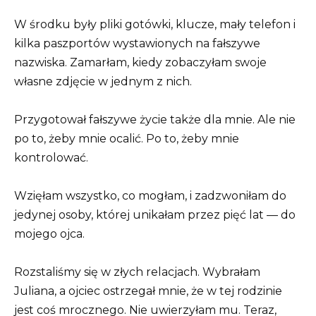
W środku były pliki gotówki, klucze, mały telefon i
kilka paszportów wystawionych na fałszywe
nazwiska. Zamarłam, kiedy zobaczyłam swoje
własne zdjęcie w jednym z nich.
Przygotował fałszywe życie także dla mnie. Ale nie
po to, żeby mnie ocalić. Po to, żeby mnie
kontrolować.
Wzięłam wszystko, co mogłam, i zadzwoniłam do
jedynej osoby, której unikałam przez pięć lat — do
mojego ojca.
Rozstaliśmy się w złych relacjach. Wybrałam
Juliana, a ojciec ostrzegał mnie, że w tej rodzinie
jest coś mrocznego. Nie uwierzyłam mu. Teraz,