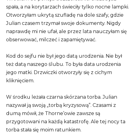
spała, a na korytarzach świeciły tylko nocne lampki.
Otworzyłam ukrytą szufladę na dole szafy, gdzie
Julian czasem trzymał swoje dokumenty. Nigdy
naprawdę mi nie ufał, ale przez lata nauczyłam się
obserwować, milczeć i zapamiętywać.
Kod do sejfu nie był jego datą urodzenia. Nie był
też datą naszego ślubu. To była data urodzenia
jego matki. Drzwiczki otworzyły się z cichym
kliknięciem.
W środku leżała czarna skórzana torba. Julian
nazywał ją swoją „torbą kryzysową”. Czasami z
dumą mówił, że Thorne’owie zawsze są
przygotowani na każdą katastrofę. Ale tej nocy ta
torba stała się moim ratunkiem.