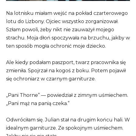
Na lotnisku miałam wejść na pokład czarterowego
lotu do Lizbony. Ojciec wszystko zorganizował.
Szłam powoli, żeby nikt nie zauważył mojego
strachu. Moja dłoń spoczywała na brzuchu, jakby w
ten sposób mogła ochronić moje dziecko.
Ale kiedy podałam paszport, twarz pracownika się
zmieniła. Spojrzał na kogoś z boku. Potem pojawił
się ochroniarz w czarnym garniturze.
„Pani Thorne” — powiedział z zimnym uśmiechem.
„Pani mąż na panią czeka.”
Odwróciłam się. Julian stał na drugim końcu hali. W
idealnym garniturze. Ze spokojnym uśmiechem.