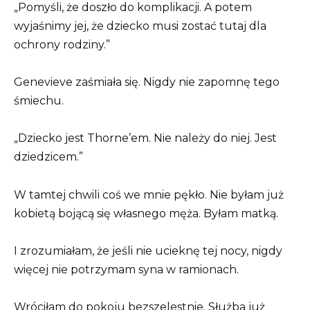
„Pomyśli, że doszło do komplikacji. A potem
wyjaśnimy jej, że dziecko musi zostać tutaj dla
ochrony rodziny.”
Genevieve zaśmiała się. Nigdy nie zapomnę tego
śmiechu.
„Dziecko jest Thorne’em. Nie należy do niej. Jest
dziedzicem.”
W tamtej chwili coś we mnie pękło. Nie byłam już
kobietą bojącą się własnego męża. Byłam matką.
I zrozumiałam, że jeśli nie ucieknę tej nocy, nigdy
więcej nie potrzymam syna w ramionach.
Wróciłam do pokoju bezszelestnie. Służba już