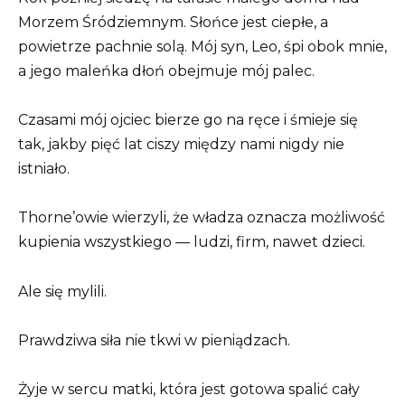
Morzem Śródziemnym. Słońce jest ciepłe, a
powietrze pachnie solą. Mój syn, Leo, śpi obok mnie,
a jego maleńka dłoń obejmuje mój palec.
Czasami mój ojciec bierze go na ręce i śmieje się
tak, jakby pięć lat ciszy między nami nigdy nie
istniało.
Thorne’owie wierzyli, że władza oznacza możliwość
kupienia wszystkiego — ludzi, firm, nawet dzieci.
Ale się mylili.
Prawdziwa siła nie tkwi w pieniądzach.
Żyje w sercu matki, która jest gotowa spalić cały