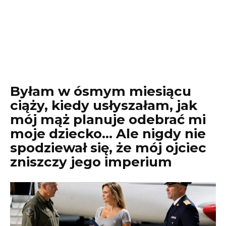
Byłam w ósmym miesiącu
ciąży, kiedy usłyszałam, jak
mój mąż planuje odebrać mi
moje dziecko… Ale nigdy nie
spodziewał się, że mój ojciec
zniszczy jego imperium