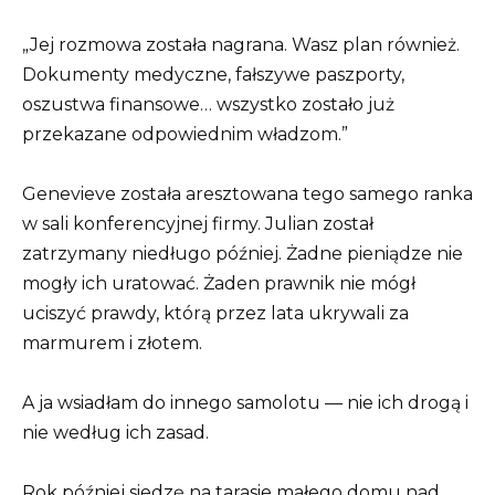
„Jej rozmowa została nagrana. Wasz plan również.
Dokumenty medyczne, fałszywe paszporty,
oszustwa finansowe… wszystko zostało już
przekazane odpowiednim władzom.”
Genevieve została aresztowana tego samego ranka
w sali konferencyjnej firmy. Julian został
zatrzymany niedługo później. Żadne pieniądze nie
mogły ich uratować. Żaden prawnik nie mógł
uciszyć prawdy, którą przez lata ukrywali za
marmurem i złotem.
A ja wsiadłam do innego samolotu — nie ich drogą i
nie według ich zasad.
Rok później siedzę na tarasie małego domu nad