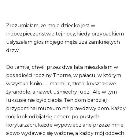
Zrozumiałam, że moje dziecko jest w
niebezpieczeństwie tej nocy, kiedy przypadkiem
usłyszałam głos mojego męża zza zamkniętych
drzwi.
Do tamtej chwili przez dwa lata mieszkałam w
posiadłości rodziny Thorne, w pałacu, w którym
wszystko lśniło — marmur, złoto, kryształowe
żyrandole, a nawet uśmiechy ludzi. Ale w tym
luksusie nie było ciepła. Ten dom bardziej
przypominał muzeum niż prawdziwy dom. Każdy
mój krok odbijał się echem po pustych
korytarzach, każde wypowiedziane przeze mnie
słowo wydawało się ważone, a każdy mój oddech