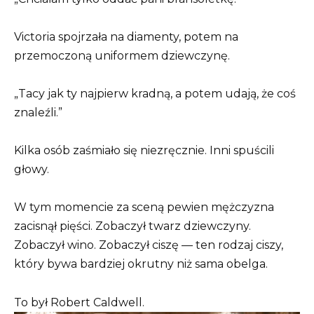
Victoria spojrzała na diamenty, potem na
przemoczoną uniformem dziewczynę.
„Tacy jak ty najpierw kradną, a potem udają, że coś
znaleźli.”
Kilka osób zaśmiało się niezręcznie. Inni spuścili
głowy.
W tym momencie za sceną pewien mężczyzna
zacisnął pięści. Zobaczył twarz dziewczyny.
Zobaczył wino. Zobaczył ciszę — ten rodzaj ciszy,
który bywa bardziej okrutny niż sama obelga.
To był Robert Caldwell.