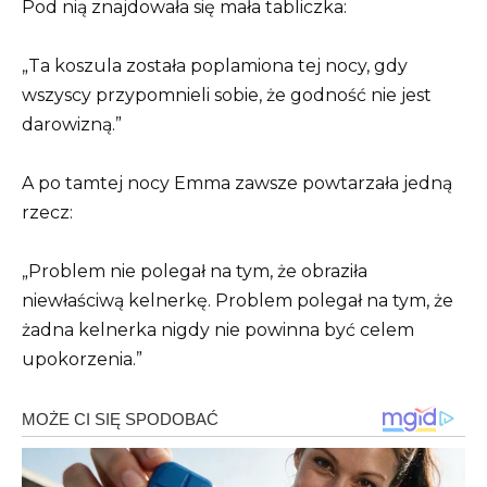
Pod nią znajdowała się mała tabliczka:
„Ta koszula została poplamiona tej nocy, gdy
wszyscy przypomnieli sobie, że godność nie jest
darowizną.”
A po tamtej nocy Emma zawsze powtarzała jedną
rzecz:
„Problem nie polegał na tym, że obraziła
niewłaściwą kelnerkę. Problem polegał na tym, że
żadna kelnerka nigdy nie powinna być celem
upokorzenia.”