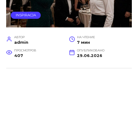
INSPIRACJA
АВТОР
НА ЧТЕНИЕ
admin
7 мин
ПРОСМОТРОВ
ОПУБЛИКОВАНО
407
29.06.2026