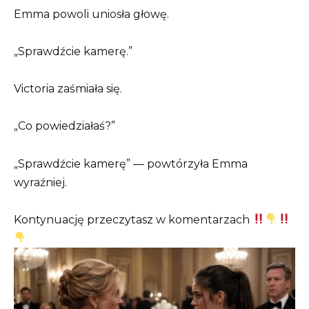
Emma powoli uniosła głowę.
„Sprawdźcie kamerę.”
Victoria zaśmiała się.
„Co powiedziałaś?”
„Sprawdźcie kamerę” — powtórzyła Emma
wyraźniej.
Kontynuację przeczytasz w komentarzach