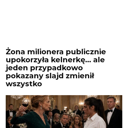
Żona milionera publicznie
upokorzyła kelnerkę… ale
jeden przypadkowo
pokazany slajd zmienił
wszystko