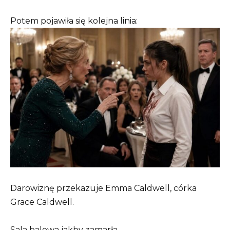
Potem pojawiła się kolejna linia:
Darowiznę przekazuje Emma Caldwell, córka
Grace Caldwell.
Sala balowa jakby zamarła.