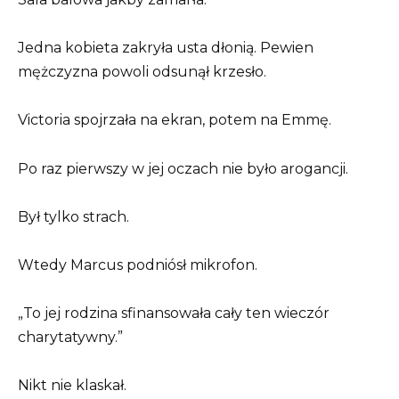
Jedna kobieta zakryła usta dłonią. Pewien
mężczyzna powoli odsunął krzesło.
Victoria spojrzała na ekran, potem na Emmę.
Po raz pierwszy w jej oczach nie było arogancji.
Był tylko strach.
Wtedy Marcus podniósł mikrofon.
„To jej rodzina sfinansowała cały ten wieczór
charytatywny.”
Nikt nie klaskał.