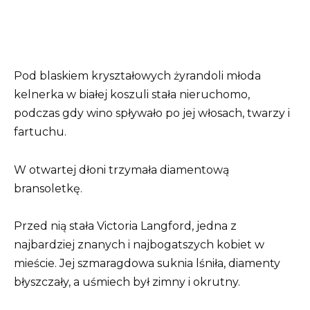
Pod blaskiem kryształowych żyrandoli młoda
kelnerka w białej koszuli stała nieruchomo,
podczas gdy wino spływało po jej włosach, twarzy i
fartuchu.
W otwartej dłoni trzymała diamentową
bransoletkę.
Przed nią stała Victoria Langford, jedna z
najbardziej znanych i najbogatszych kobiet w
mieście. Jej szmaragdowa suknia lśniła, diamenty
błyszczały, a uśmiech był zimny i okrutny.