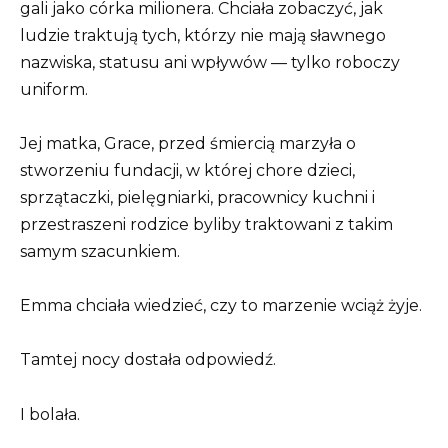
gali jako córka milionera. Chciała zobaczyć, jak
ludzie traktują tych, którzy nie mają sławnego
nazwiska, statusu ani wpływów — tylko roboczy
uniform.
Jej matka, Grace, przed śmiercią marzyła o
stworzeniu fundacji, w której chore dzieci,
sprzątaczki, pielęgniarki, pracownicy kuchni i
przestraszeni rodzice byliby traktowani z takim
samym szacunkiem.
Emma chciała wiedzieć, czy to marzenie wciąż żyje.
Tamtej nocy dostała odpowiedź.
I bolała.