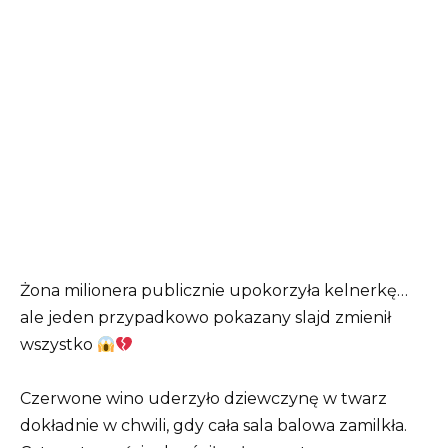
Żona milionera publicznie upokorzyła kelnerkę…
ale jeden przypadkowo pokazany slajd zmienił
wszystko
Czerwone wino uderzyło dziewczynę w twarz
dokładnie w chwili, gdy cała sala balowa zamilkła.