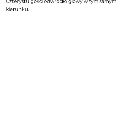
Czterystu gości odwróciło głowy w tym samym
kierunku.