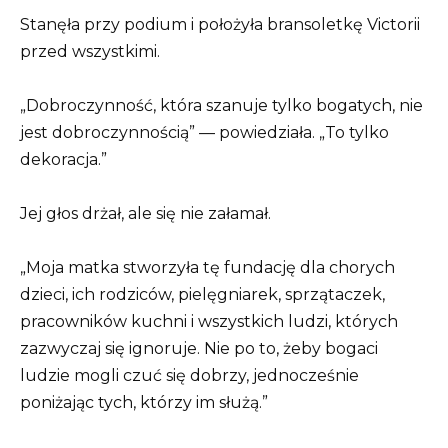
Stanęła przy podium i położyła bransoletkę Victorii
przed wszystkimi.
„Dobroczynność, która szanuje tylko bogatych, nie
jest dobroczynnością” — powiedziała. „To tylko
dekoracja.”
Jej głos drżał, ale się nie załamał.
„Moja matka stworzyła tę fundację dla chorych
dzieci, ich rodziców, pielęgniarek, sprzątaczek,
pracowników kuchni i wszystkich ludzi, których
zazwyczaj się ignoruje. Nie po to, żeby bogaci
ludzie mogli czuć się dobrzy, jednocześnie
poniżając tych, którzy im służą.”