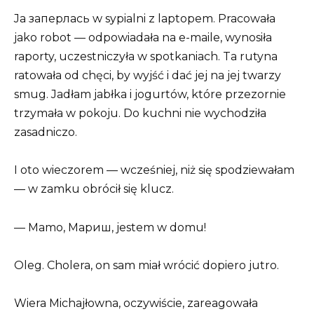
Ja заперлась w sypialni z laptopem. Pracowała
jako robot — odpowiadała na e-maile, wynosiła
raporty, uczestniczyła w spotkaniach. Ta rutyna
ratowała od chęci, by wyjść i dać jej na jej twarzy
smug. Jadłam jabłka i jogurtów, które przezornie
trzymała w pokoju. Do kuchni nie wychodziła
zasadniczo.
I oto wieczorem — wcześniej, niż się spodziewałam
— w zamku obrócił się klucz.
— Mamo, Мариш, jestem w domu!
Oleg. Cholera, on sam miał wrócić dopiero jutro.
Wiera Michajłowna, oczywiście, zareagowała