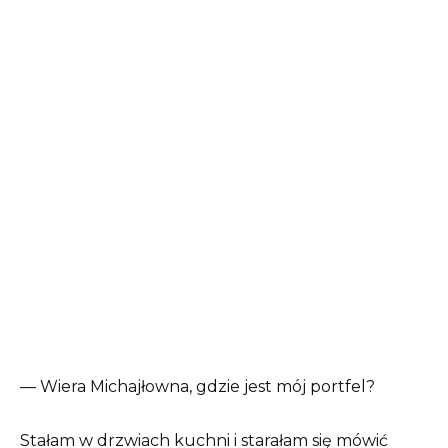
— Wiera Michajłowna, gdzie jest mój portfel?
Stałam w drzwiach kuchni i starałam się mówić