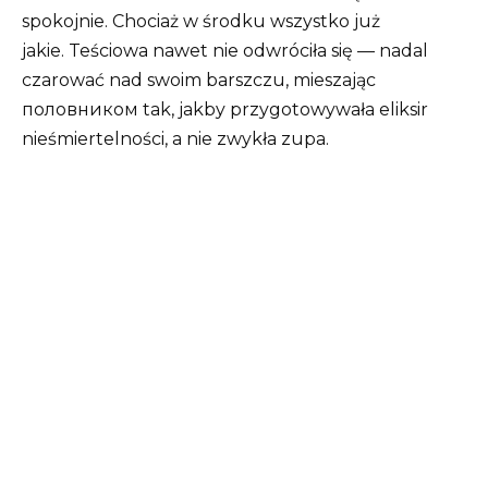
spokojnie. Chociaż w środku wszystko już
jakie. Teściowa nawet nie odwróciła się — nadal
czarować nad swoim barszczu, mieszając
половником tak, jakby przygotowywała eliksir
nieśmiertelności, a nie zwykła zupa.