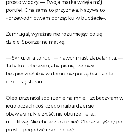
prosto w oczy. — Twoja matka wzięła mój
portfel. Ona sama to przyznała. Nazywa to
«przewodnictwem porządku w budżecie».
Zamrugał, wyraźnie nie rozumiejąc, co się
dzieje. Spojrzał na matkę.
— Synu, ona to robi! — natychmiast złapałam ta. —
Ja tylko… chciałam, aby pieniądze były
bezpieczne! Aby w domu był porządek! Ja dla
ciebie się staram!
Oleg przeniósł spojrzenie na mnie. I zobaczyłam w
jego oczach coś, czego najbardziej się
obawiałam. Nie złość, nie oburzenie, a…
modlitwę. Nie chciał zrozumieć. Chciał, abyśmy po
prostu pogodzić i zapomnieć.