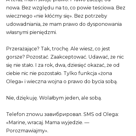
nowa. Bez względu na to, co powie teściowa. Bez
wiecznego «nie kłóćmy się». Bez potrzeby
udowadniania, że mam prawo do dysponowania
własnymi pieniędzmi.
Przerażające? Tak, trochę. Ale wiesz, co jest
gorsze? Pozostać. Zaakceptować. Udawać, że nic
się nie stało. I za rok, dwa, dziesięć okazać, że od
ciebie nic nie pozostało. Tylko funkcja «żona
Olega» i wieczna wojna o prawo do bycia sobą.
Nie, dziękuję. Wolałbym jeden, ale sobą.
Telefon znowu завибрировал. SMS od Olega:
«Marine, wracaj. Mama wyjedzie. —
Porozmawiajmy».