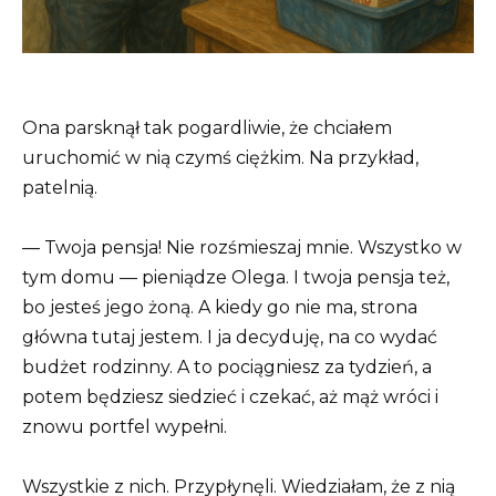
Ona parsknął tak pogardliwie, że chciałem
uruchomić w nią czymś ciężkim. Na przykład,
patelnią.
— Twoja pensja! Nie rozśmieszaj mnie. Wszystko w
tym domu — pieniądze Olega. I twoja pensja też,
bo jesteś jego żoną. A kiedy go nie ma, strona
główna tutaj jestem. I ja decyduję, na co wydać
budżet rodzinny. A to pociągniesz za tydzień, a
potem będziesz siedzieć i czekać, aż mąż wróci i
znowu portfel wypełni.
Wszystkie z nich. Przypłynęli. Wiedziałam, że z nią