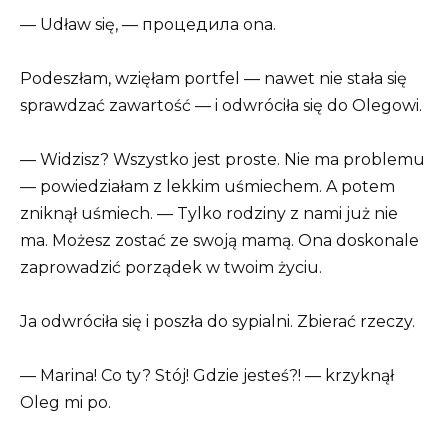
— Udław się, — процедила ona.
Podeszłam, wzięłam portfel — nawet nie stała się
sprawdzać zawartość — i odwróciła się do Olegowi.
— Widzisz? Wszystko jest proste. Nie ma problemu
— powiedziałam z lekkim uśmiechem. A potem
zniknął uśmiech. — Tylko rodziny z nami już nie
ma. Możesz zostać ze swoją mamą. Ona doskonale
zaprowadzić porządek w twoim życiu.
Ja odwróciła się i poszła do sypialni. Zbierać rzeczy.
— Marina! Co ty? Stój! Gdzie jesteś?! — krzyknął
Oleg mi po.