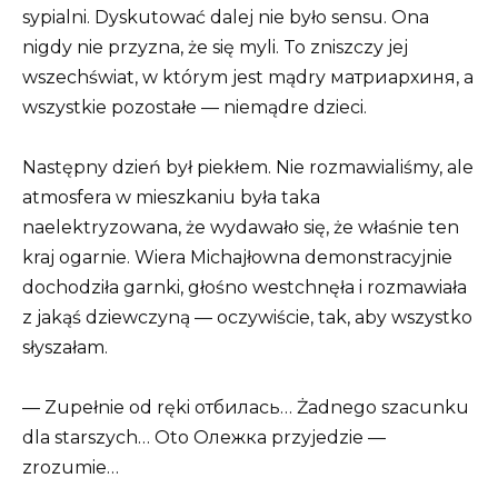
sypialni. Dyskutować dalej nie było sensu. Ona
nigdy nie przyzna, że się myli. To zniszczy jej
wszechświat, w którym jest mądry матриархиня, a
wszystkie pozostałe — niemądre dzieci.
Następny dzień był piekłem. Nie rozmawialiśmy, ale
atmosfera w mieszkaniu była taka
naelektryzowana, że wydawało się, że właśnie ten
kraj ogarnie. Wiera Michajłowna demonstracyjnie
dochodziła garnki, głośno westchnęła i rozmawiała
z jakąś dziewczyną — oczywiście, tak, aby wszystko
słyszałam.
— Zupełnie od ręki отбилась… Żadnego szacunku
dla starszych… Oto Олежка przyjedzie —
zrozumie…