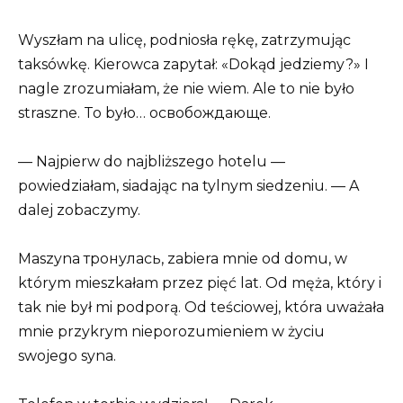
Wyszłam na ulicę, podniosła rękę, zatrzymując
taksówkę. Kierowca zapytał: «Dokąd jedziemy?» I
nagle zrozumiałam, że nie wiem. Ale to nie było
straszne. To było… освобождающе.
— Najpierw do najbliższego hotelu —
powiedziałam, siadając na tylnym siedzeniu. — A
dalej zobaczymy.
Maszyna тронулась, zabiera mnie od domu, w
którym mieszkałam przez pięć lat. Od męża, który i
tak nie był mi podporą. Od teściowej, która uważała
mnie przykrym nieporozumieniem w życiu
swojego syna.