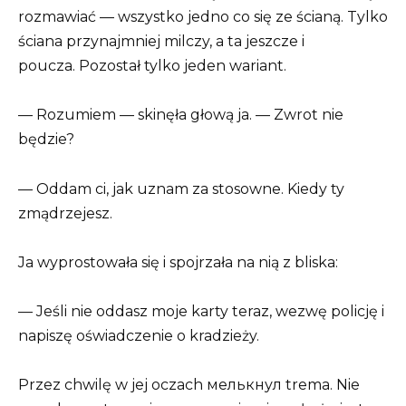
rozmawiać — wszystko jedno co się ze ścianą. Tylko
ściana przynajmniej milczy, a ta jeszcze i
poucza. Pozostał tylko jeden wariant.
— Rozumiem — skinęła głową ja. — Zwrot nie
będzie?
— Oddam ci, jak uznam za stosowne. Kiedy ty
zmądrzejesz.
Ja wyprostowała się i spojrzała na nią z bliska:
— Jeśli nie oddasz moje karty teraz, wezwę policję i
napiszę oświadczenie o kradzieży.
Przez chwilę w jej oczach мелькнул trema. Nie