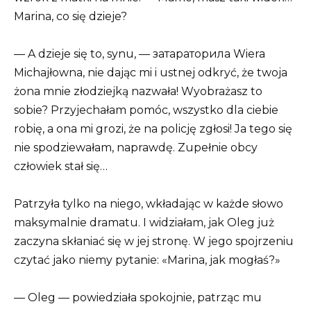
Marina, co się dzieje?
— A dzieje się to, synu, — затараторила Wiera
Michajłowna, nie dając mi i ustnej odkryć, że twoja
żona mnie złodziejką nazwała! Wyobrażasz to
sobie? Przyjechałam pomóc, wszystko dla ciebie
robię, a ona mi grozi, że na policję zgłosi! Ja tego się
nie spodziewałam, naprawdę. Zupełnie obcy
człowiek stał się…
Patrzyła tylko na niego, wkładając w każde słowo
maksymalnie dramatu. I widziałam, jak Oleg już
zaczyna skłaniać się w jej stronę. W jego spojrzeniu
czytać jako niemy pytanie: «Marina, jak mogłaś?»
— Oleg — powiedziała spokojnie, patrząc mu