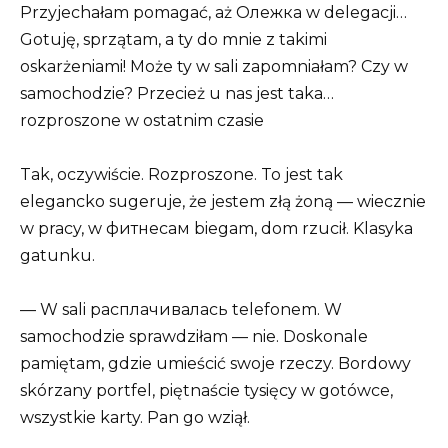
Przyjechałam pomagać, aż Олежка w delegacji…
Gotuję, sprzątam, a ty do mnie z takimi
oskarżeniami! Może ty w sali zapomniałam? Czy w
samochodzie? Przecież u nas jest taka…
rozproszone w ostatnim czasie
Tak, oczywiście. Rozproszone. To jest tak
elegancko sugeruje, że jestem złą żoną — wiecznie
w pracy, w фитнесам biegam, dom rzucił. Klasyka
gatunku.
— W sali расплачивалась telefonem. W
samochodzie sprawdziłam — nie. Doskonale
pamiętam, gdzie umieścić swoje rzeczy. Bordowy
skórzany portfel, piętnaście tysięcy w gotówce,
wszystkie karty. Pan go wziął.