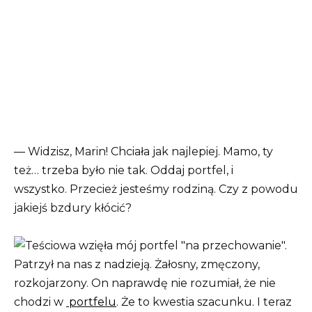
— Widzisz, Marin! Chciała jak najlepiej. Mamo, ty
też… trzeba było nie tak. Oddaj portfel, i
wszystko. Przecież jesteśmy rodziną. Czy z powodu
jakiejś bzdury kłócić?
Patrzył na nas z nadzieją. Żałosny, zmęczony,
rozkojarzony. On naprawdę nie rozumiał, że nie
chodzi w
portfelu
. Że to kwestia szacunku. I teraz