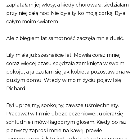
zaplatałam jej włosy, a kiedy chorowała, siedziałam
przy niej całą noc. Nie była tylko moją córką. Była
całym moim światem.
Ale z biegiem lat samotność zaczęła mnie dusić.
Lily miała już szesnaście lat. Mówiła coraz mniej,
coraz więcej czasu spędzała zamknięta w swoim
pokoju, a ja czułam się jak kobieta pozostawiona w
pustym domu. Wtedy w moim życiu pojawił się
Richard.
Był uprzejmy, spokojny, zawsze uśmiechnięty.
Pracował w firmie ubezpieczeniowej, ubierał się
schludnie i mówił łagodnym głosem. Kiedy po raz
pierwszy zaprosił mnie na kawę, prawie
zapomniałam, jak to jest, gdy ktoś patrzy na mnie