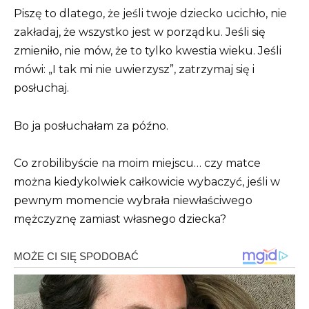
Piszę to dlatego, że jeśli twoje dziecko ucichło, nie
zakładaj, że wszystko jest w porządku. Jeśli się
zmieniło, nie mów, że to tylko kwestia wieku. Jeśli
mówi: „I tak mi nie uwierzysz”, zatrzymaj się i
posłuchaj.
Bo ja posłuchałam za późno.
Co zrobilibyście na moim miejscu… czy matce
można kiedykolwiek całkowicie wybaczyć, jeśli w
pewnym momencie wybrała niewłaściwego
mężczyznę zamiast własnego dziecka?