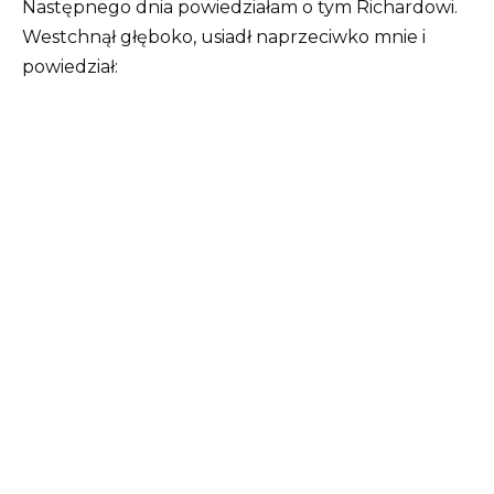
Następnego dnia powiedziałam o tym Richardowi.
Westchnął głęboko, usiadł naprzeciwko mnie i
powiedział: