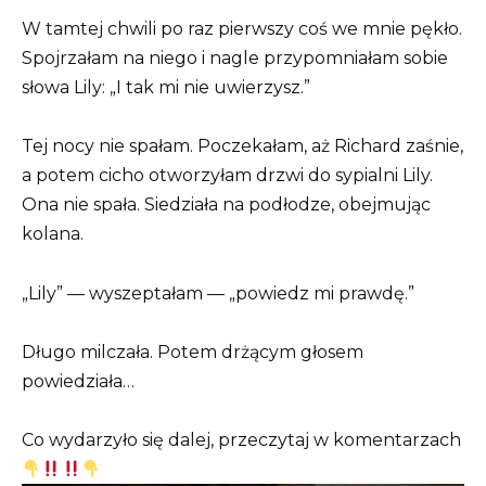
W tamtej chwili po raz pierwszy coś we mnie pękło.
Spojrzałam na niego i nagle przypomniałam sobie
słowa Lily: „I tak mi nie uwierzysz.”
Tej nocy nie spałam. Poczekałam, aż Richard zaśnie,
a potem cicho otworzyłam drzwi do sypialni Lily.
Ona nie spała. Siedziała na podłodze, obejmując
kolana.
„Lily” — wyszeptałam — „powiedz mi prawdę.”
Długo milczała. Potem drżącym głosem
powiedziała…
Co wydarzyło się dalej, przeczytaj w komentarzach