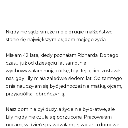
Nigdy nie sądziłam, że moje drugie małżeństwo
stanie się największym błędem mojego życia.
Miałam 42 lata, kiedy poznałam Richarda. Do tego
czasu już od dziesięciu lat samotnie
wychowywałam moją córkę, Lily. Jej ojciec zostawił
nas, gdy Lily miała zaledwie siedem lat. Od tamtego
dnia nauczyłam się być jednocześnie matką, ojcem,
przyjaciółką i obrończynią.
Nasz dom nie był duży, a życie nie było łatwe, ale
Lily nigdy nie czuła się porzucona. Pracowałam
nocami, w dzień sprawdzałam jej zadania domowe,