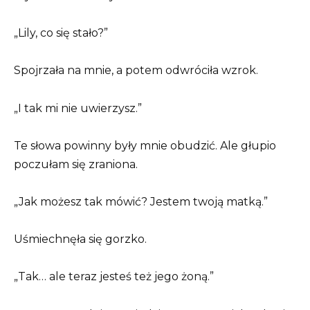
„Lily, co się stało?”
Spojrzała na mnie, a potem odwróciła wzrok.
„I tak mi nie uwierzysz.”
Te słowa powinny były mnie obudzić. Ale głupio
poczułam się zraniona.
„Jak możesz tak mówić? Jestem twoją matką.”
Uśmiechnęła się gorzko.
„Tak… ale teraz jesteś też jego żoną.”