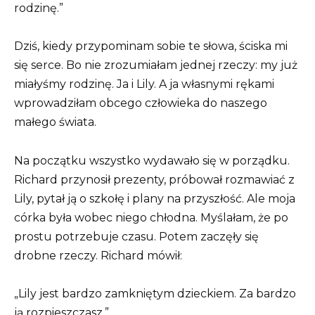
rodzinę.”
Dziś, kiedy przypominam sobie te słowa, ściska mi
się serce. Bo nie zrozumiałam jednej rzeczy: my już
miałyśmy rodzinę. Ja i Lily. A ja własnymi rękami
wprowadziłam obcego człowieka do naszego
małego świata.
Na początku wszystko wydawało się w porządku.
Richard przynosił prezenty, próbował rozmawiać z
Lily, pytał ją o szkołę i plany na przyszłość. Ale moja
córka była wobec niego chłodna. Myślałam, że po
prostu potrzebuje czasu. Potem zaczęły się
drobne rzeczy. Richard mówił:
„Lily jest bardzo zamkniętym dzieckiem. Za bardzo
ją rozpieszczasz.”