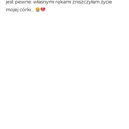
jest pewne: własnymi rękami zniszczyłam życie
mojej córki…