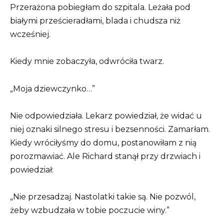
Przerażona pobiegłam do szpitala. Leżała pod
białymi prześcieradłami, blada i chudsza niż
wcześniej.
Kiedy mnie zobaczyła, odwróciła twarz.
„Moja dziewczynko…”
Nie odpowiedziała. Lekarz powiedział, że widać u
niej oznaki silnego stresu i bezsenności. Zamarłam.
Kiedy wróciłyśmy do domu, postanowiłam z nią
porozmawiać. Ale Richard stanął przy drzwiach i
powiedział:
„Nie przesadzaj. Nastolatki takie są. Nie pozwól,
żeby wzbudzała w tobie poczucie winy.”