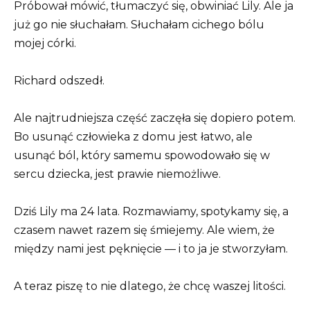
Próbował mówić, tłumaczyć się, obwiniać Lily. Ale ja
już go nie słuchałam. Słuchałam cichego bólu
mojej córki.
Richard odszedł.
Ale najtrudniejsza część zaczęła się dopiero potem.
Bo usunąć człowieka z domu jest łatwo, ale
usunąć ból, który samemu spowodowało się w
sercu dziecka, jest prawie niemożliwe.
Dziś Lily ma 24 lata. Rozmawiamy, spotykamy się, a
czasem nawet razem się śmiejemy. Ale wiem, że
między nami jest pęknięcie — i to ja je stworzyłam.
A teraz piszę to nie dlatego, że chcę waszej litości.