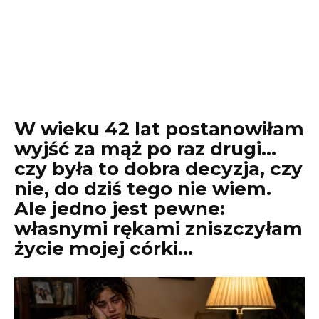
W wieku 42 lat postanowiłam
wyjść za mąż po raz drugi…
czy była to dobra decyzja, czy
nie, do dziś tego nie wiem.
Ale jedno jest pewne:
własnymi rękami zniszczyłam
życie mojej córki…