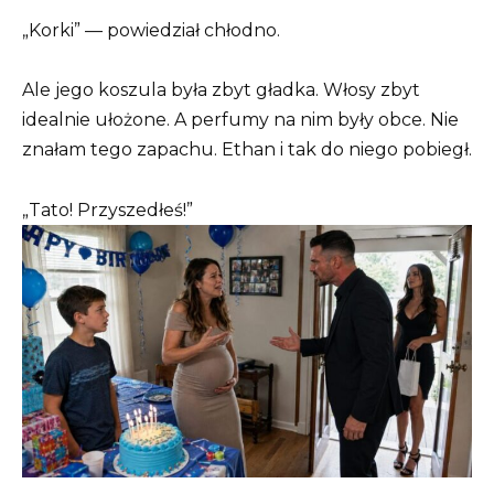
„Korki” — powiedział chłodno.
Ale jego koszula była zbyt gładka. Włosy zbyt
idealnie ułożone. A perfumy na nim były obce. Nie
znałam tego zapachu. Ethan i tak do niego pobiegł.
„Tato! Przyszedłeś!”