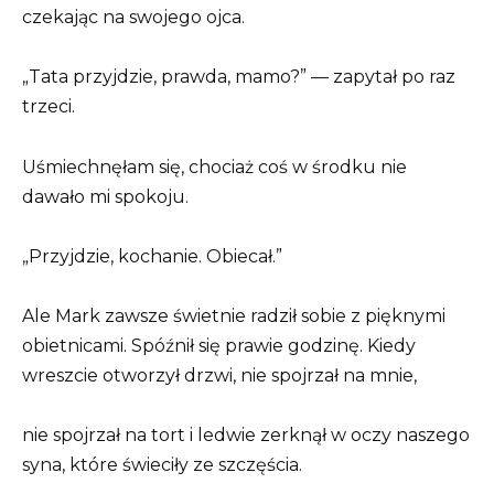
czekając na swojego ojca.
„Tata przyjdzie, prawda, mamo?” — zapytał po raz
trzeci.
Uśmiechnęłam się, chociaż coś w środku nie
dawało mi spokoju.
„Przyjdzie, kochanie. Obiecał.”
Ale Mark zawsze świetnie radził sobie z pięknymi
obietnicami. Spóźnił się prawie godzinę. Kiedy
wreszcie otworzył drzwi, nie spojrzał na mnie,
nie spojrzał na tort i ledwie zerknął w oczy naszego
syna, które świeciły ze szczęścia.