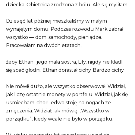
dziecka. Obietnica zrodzona z bólu. Ale się myliłam.
Dziesięć lat później mieszkaliśmy w małym
wynajętym domu. Podczas rozwodu Mark zabrał
wszystko — dom, samochody, pieniądze.
Pracowałam na dwóch etatach,
żeby Ethan i jego mała siostra, Lily, nigdy nie kładli
się spać głodni. Ethan dorastał cichy. Bardzo cichy.
Nie mówił dużo, ale wszystko obserwował. Widział,
jak liczę ostatnie monety w portfelu. Widział, jak się
uśmiecham, choć ledwo stoję na nogach ze
zmęczenia. Widział, jak mówię: „Wszystko w
porządku”, kiedy wcale nie było w porządku.