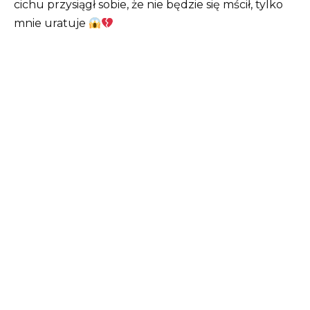
cichu przysiągł sobie, że nie będzie się mścił, tylko
mnie uratuje