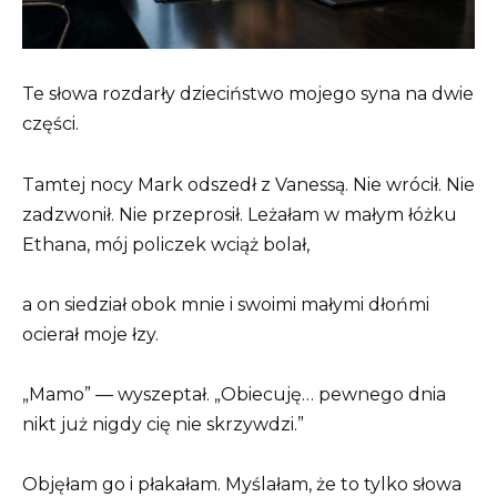
Te słowa rozdarły dzieciństwo mojego syna na dwie
części.
Tamtej nocy Mark odszedł z Vanessą. Nie wrócił. Nie
zadzwonił. Nie przeprosił. Leżałam w małym łóżku
Ethana, mój policzek wciąż bolał,
a on siedział obok mnie i swoimi małymi dłońmi
ocierał moje łzy.
„Mamo” — wyszeptał. „Obiecuję… pewnego dnia
nikt już nigdy cię nie skrzywdzi.”
Objęłam go i płakałam. Myślałam, że to tylko słowa