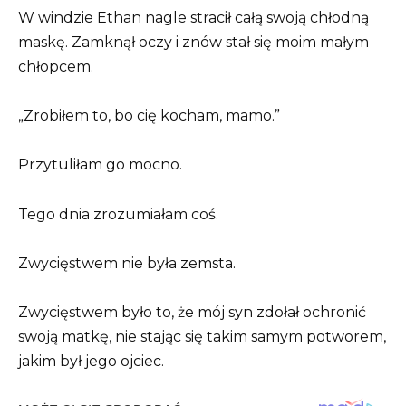
W windzie Ethan nagle stracił całą swoją chłodną
maskę. Zamknął oczy i znów stał się moim małym
chłopcem.
„Zrobiłem to, bo cię kocham, mamo.”
Przytuliłam go mocno.
Tego dnia zrozumiałam coś.
Zwycięstwem nie była zemsta.
Zwycięstwem było to, że mój syn zdołał ochronić
swoją matkę, nie stając się takim samym potworem,
jakim był jego ojciec.