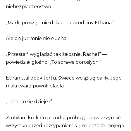
niebezpieczeństwo.
„Mark, proszę… nie dzisiaj. To urodziny Ethana.”
Ale on już mnie nie słuchał.
„Przestań wyglądać tak żałośnie, Rachel” —
powiedział głośno. „To sprawa dorosłych.”
Ethan stał obok tortu. Świece wciąż się paliły. Jego
mała twarz powoli bladła.
„Tato, co się dzieje?”
Zrobiłam krok do przodu, próbując powstrzymać
wszystko przed rozsypaniem się na oczach mojego