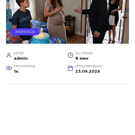
INSPIRACJA
АВТОР
НА ЧТЕНИЕ
admin
8 мин
ПРОСМОТРОВ
ОПУБЛИКОВАНО
1к.
23.06.2026