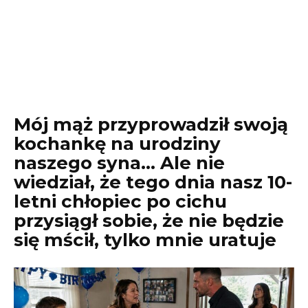
Mój mąż przyprowadził swoją
kochankę na urodziny
naszego syna… Ale nie
wiedział, że tego dnia nasz 10-
letni chłopiec po cichu
przysiągł sobie, że nie będzie
się mścił, tylko mnie uratuje