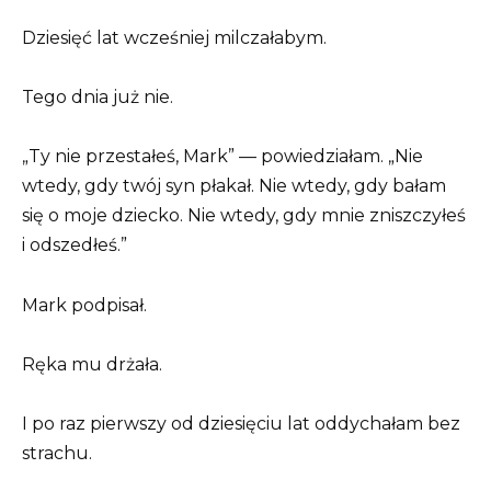
Dziesięć lat wcześniej milczałabym.
Tego dnia już nie.
„Ty nie przestałeś, Mark” — powiedziałam. „Nie
wtedy, gdy twój syn płakał. Nie wtedy, gdy bałam
się o moje dziecko. Nie wtedy, gdy mnie zniszczyłeś
i odszedłeś.”
Mark podpisał.
Ręka mu drżała.
I po raz pierwszy od dziesięciu lat oddychałam bez
strachu.