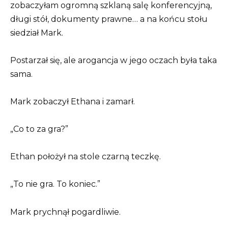
zobaczyłam ogromną szklaną salę konferencyjną,
długi stół, dokumenty prawne… a na końcu stołu
siedział Mark.
Postarzał się, ale arogancja w jego oczach była taka
sama.
Mark zobaczył Ethana i zamarł.
„Co to za gra?”
Ethan położył na stole czarną teczkę.
„To nie gra. To koniec.”
Mark prychnął pogardliwie.