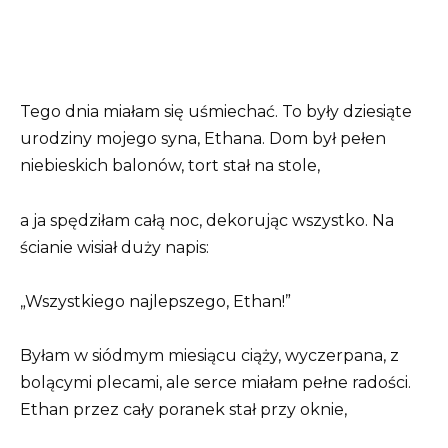
Tego dnia miałam się uśmiechać. To były dziesiąte
urodziny mojego syna, Ethana. Dom był pełen
niebieskich balonów, tort stał na stole,
a ja spędziłam całą noc, dekorując wszystko. Na
ścianie wisiał duży napis:
„Wszystkiego najlepszego, Ethan!”
Byłam w siódmym miesiącu ciąży, wyczerpana, z
bolącymi plecami, ale serce miałam pełne radości.
Ethan przez cały poranek stał przy oknie,