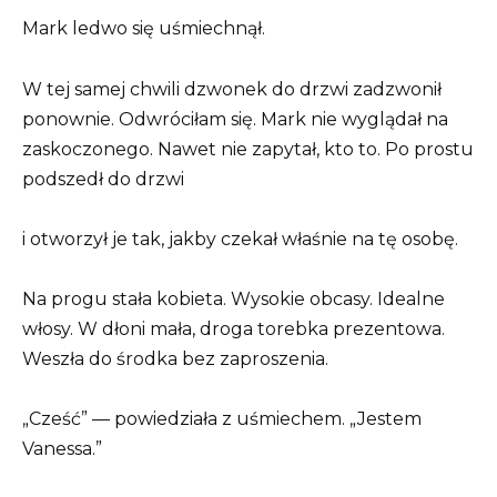
Mark ledwo się uśmiechnął.
W tej samej chwili dzwonek do drzwi zadzwonił
ponownie. Odwróciłam się. Mark nie wyglądał na
zaskoczonego. Nawet nie zapytał, kto to. Po prostu
podszedł do drzwi
i otworzył je tak, jakby czekał właśnie na tę osobę.
Na progu stała kobieta. Wysokie obcasy. Idealne
włosy. W dłoni mała, droga torebka prezentowa.
Weszła do środka bez zaproszenia.
„Cześć” — powiedziała z uśmiechem. „Jestem
Vanessa.”