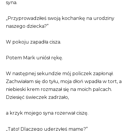
syna.
„Przyprowadziłeś swoją kochankę na urodziny
naszego dziecka?”
W pokoju zapadła cisza.
Potem Mark uniósł rękę.
W następnej sekundzie mój policzek zapłonął.
Zachwiałam się do tyłu, moja dłoń wpadła w tort, a
niebieski krem rozmazał się na moich palcach.
Dziesięć świeczek zadrżało,
a krzyk mojego syna rozerwał ciszę.
„Tato! Dlaczego uderzyłeś mamę?”