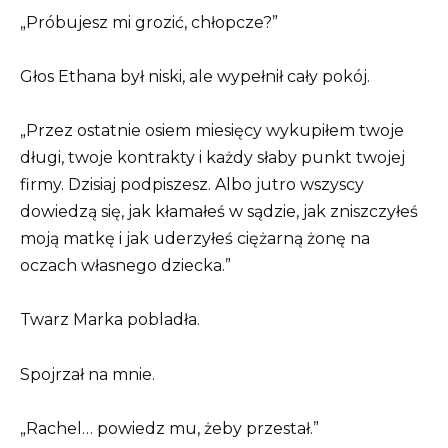
„Próbujesz mi grozić, chłopcze?”
Głos Ethana był niski, ale wypełnił cały pokój.
„Przez ostatnie osiem miesięcy wykupiłem twoje
długi, twoje kontrakty i każdy słaby punkt twojej
firmy. Dzisiaj podpiszesz. Albo jutro wszyscy
dowiedzą się, jak kłamałeś w sądzie, jak zniszczyłeś
moją matkę i jak uderzyłeś ciężarną żonę na
oczach własnego dziecka.”
Twarz Marka pobladła.
Spojrzał na mnie.
„Rachel… powiedz mu, żeby przestał.”