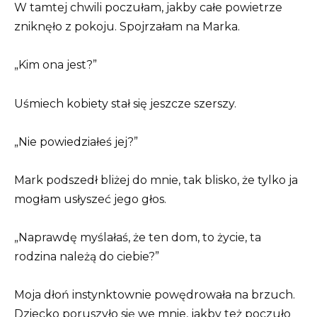
W tamtej chwili poczułam, jakby całe powietrze
zniknęło z pokoju. Spojrzałam na Marka.
„Kim ona jest?”
Uśmiech kobiety stał się jeszcze szerszy.
„Nie powiedziałeś jej?”
Mark podszedł bliżej do mnie, tak blisko, że tylko ja
mogłam usłyszeć jego głos.
„Naprawdę myślałaś, że ten dom, to życie, ta
rodzina należą do ciebie?”
Moja dłoń instynktownie powędrowała na brzuch.
Dziecko poruszyło się we mnie, jakby też poczuło