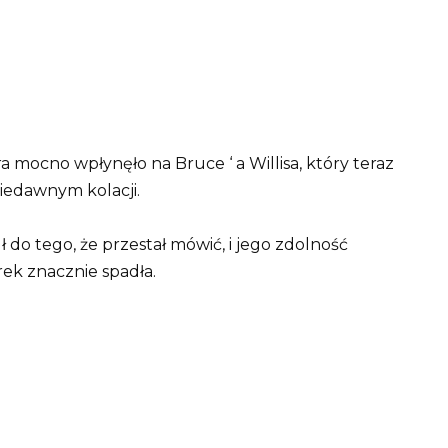
 mocno wpłynęło na Bruce ‘ a Willisa, który teraz
niedawnym kolacji.
 do tego, że przestał mówić, i jego zdolność
ek znacznie spadła.