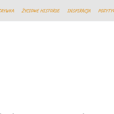
ZRYWKA
ŻYCIOWE HISTORIE
INSPIRACJA
POZYTY