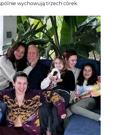
 wspólnie wychowują trzech córek.