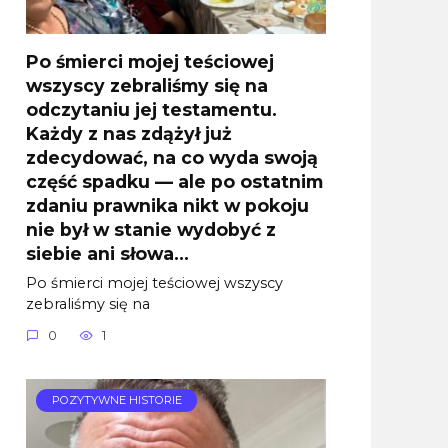
Po śmierci mojej teściowej
wszyscy zebraliśmy się na
odczytaniu jej testamentu.
Każdy z nas zdążył już
zdecydować, na co wyda swoją
część spadku — ale po ostatnim
zdaniu prawnika nikt w pokoju
nie był w stanie wydobyć z
siebie ani słowa…
Po śmierci mojej teściowej wszyscy
zebraliśmy się na
0
1
POZYTYWNE HISTORIE