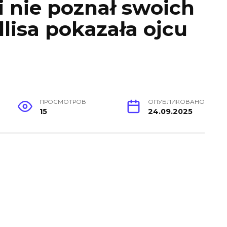
i nie poznał swoich
llisa pokazała ojcu
ПРОСМОТРОВ
ОПУБЛИКОВАНО
15
24.09.2025