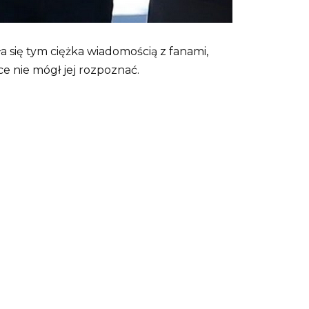
ła się tym ciężka wiadomością z fanami,
e nie mógł jej rozpoznać.