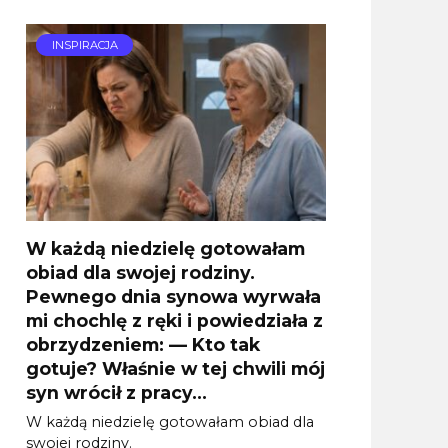
INSPIRACJA
W każdą niedzielę gotowałam
obiad dla swojej rodziny.
Pewnego dnia synowa wyrwała
mi chochlę z ręki i powiedziała z
obrzydzeniem: — Kto tak
gotuje? Właśnie w tej chwili mój
syn wrócił z pracy…
W każdą niedzielę gotowałam obiad dla
swojej rodziny.