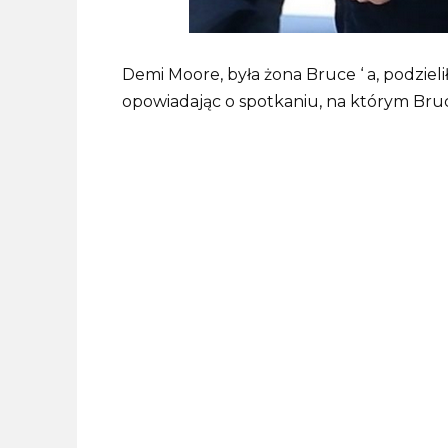
Demi Moore, była żona Bruce ‘ a, podzieli
opowiadając o spotkaniu, na którym Bruc