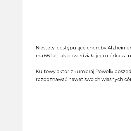
Niestety, postępujące choroby Alzheimera
ma 68 lat, jak powiedziała jego córka za 
Kultowy aktor z «umieraj Powoli» doszedł
rozpoznawać nawet swoich własnych cór