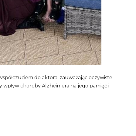
 współczuciem do aktora, zauważając oczywiste
ny wpływ choroby Alzheimera na jego pamięć i