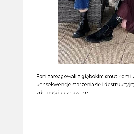
Fani zareagowali z głębokim smutkiem i
konsekwencje starzenia się i destrukcyj
zdolności poznawcze.