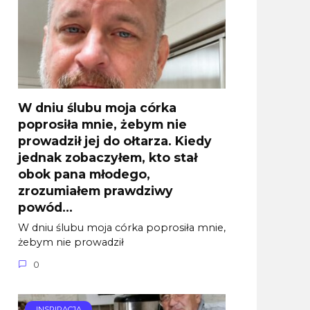
W dniu ślubu moja córka
poprosiła mnie, żebym nie
prowadził jej do ołtarza. Kiedy
jednak zobaczyłem, kto stał
obok pana młodego,
zrozumiałem prawdziwy
powód…
W dniu ślubu moja córka poprosiła mnie,
żebym nie prowadził
0
INSPIRACJA