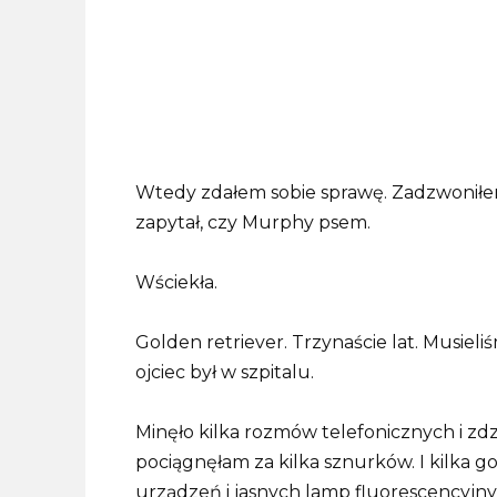
Wtedy zdałem sobie sprawę. Zadzwoniłem 
zapytał, czy Murphy psem.
Wściekła.
Golden retriever. Trzynaście lat. Musie
ojciec był w szpitalu.
Minęło kilka rozmów telefonicznych i zdzi
pociągnęłam za kilka sznurków. I kilka 
urządzeń i jasnych lamp fluorescencyjny