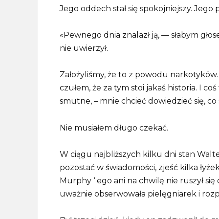
Jego oddech stał się spokojniejszy. Jego pa
«Pewnego dnia znalazł ją, — słabym głos
nie uwierzył.
Założyliśmy, że to z powodu narkotyków.
czułem, że za tym stoi jakaś historia. I coś
smutne, – mnie chcieć dowiedzieć się, co s
Nie musiałem długo czekać.
W ciągu najbliższych kilku dni stan Walter
pozostać w świadomości, zjeść kilka łyże
Murphy ‘ ego ani na chwilę nie ruszył się 
uważnie obserwowała pielęgniarek i rozpr