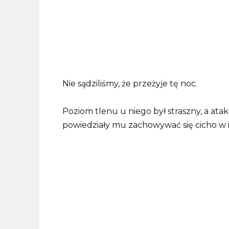
Nie sądziliśmy, że przeżyje tę noc.
Poziom tlenu u niego był straszny, a ataki
powiedziały mu zachowywać się cicho w iz