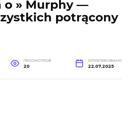
a o » Murphy —
szystkich potrącony
ПРОСМОТРОВ
ОПУБЛИКОВАНО
20
22.07.2025