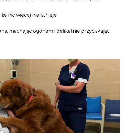
że nic więcej nie istnieje.
na, machając ogonem i delikatnie przyciskając