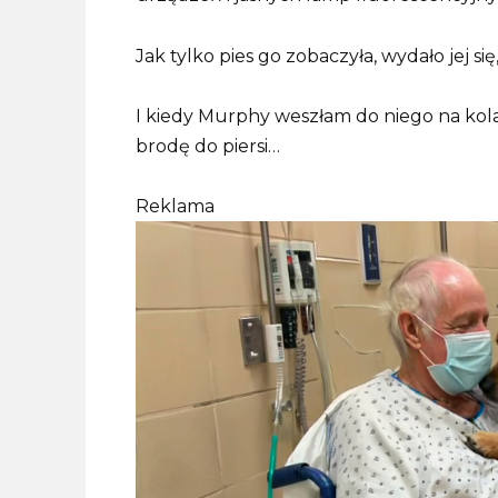
Jak tylko pies go zobaczyła, wydało jej się, 
I kiedy Murphy weszłam do niego na kola
brodę do piersi…
Reklama