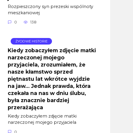
Rozpieszczony syn prezeski wspólnoty
mieszkaniowej
0
138
ŻYCIOWE HISTORIE
Kiedy zobaczyłem zdjęcie matki
narzeczonej mojego
przyjaciela, zrozumiałem, że
nasze kłamstwo sprzed
piętnastu lat wkrótce wyjdzie
na jaw… Jednak prawda, która
czekała na nas w dniu ślubu,
była znacznie bardziej
przerażająca
Kiedy zobaczyłem zdjęcie matki
narzeczonej mojego przyjaciela
0