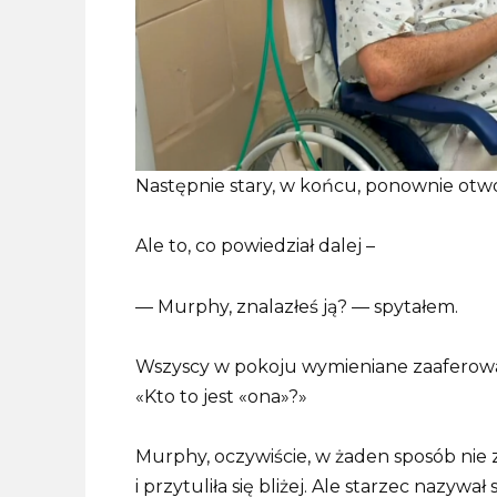
Następnie stary, w końcu, ponownie otwo
Ale to, co powiedział dalej –
— Murphy, znalazłeś ją? — spytałem.
Wszyscy w pokoju wymieniane zaaferowa
«Kto to jest «ona»?»
Murphy, oczywiście, w żaden sposób nie 
i przytuliła się bliżej. Ale starzec nazywa