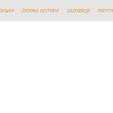
ZRYWKA
ŻYCIOWE HISTORIE
INSPIRACJA
POZYTY