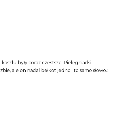
 kaszlu były coraz częstsze. Pielęgniarki
bie, ale on nadal bełkot jedno i to samo słowo.: