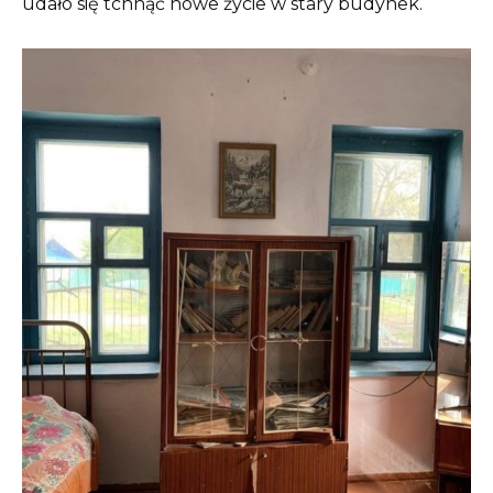
udało się tchnąć nowe życie w stary budynek.