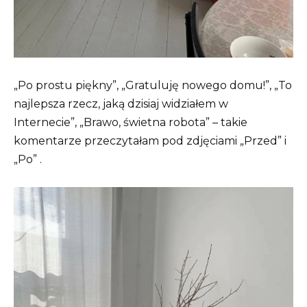
„Po prostu piękny”, „Gratuluję nowego domu!”, „To
najlepsza rzecz, jaką dzisiaj widziałem w
Internecie”, „Brawo, świetna robota” – takie
komentarze przeczytałam pod zdjęciami „Przed” i
„Po” .