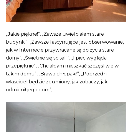
„Jakie piękne!”, „Zawsze uwielbiałem stare
budynki”, „Zawsze fascynujące jest obserwowanie,
jak w Internecie przywracane są do życia stare
domy”, „Świetnie się spisali!”, „I piec wygląda
przepięknie”, „Chciałbym mieszkać szczęśliwie w
takim domu”, „Brawo chłopaki!”, „Poprzedni
właściciel będzie zdumiony, jak zobaczy, jak
odmienił jego dom”,