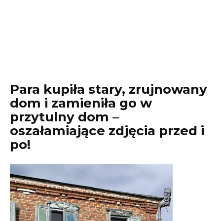
Para kupiła stary, zrujnowany
dom i zamieniła go w
przytulny dom –
oszałamiające zdjęcia przed i
po!