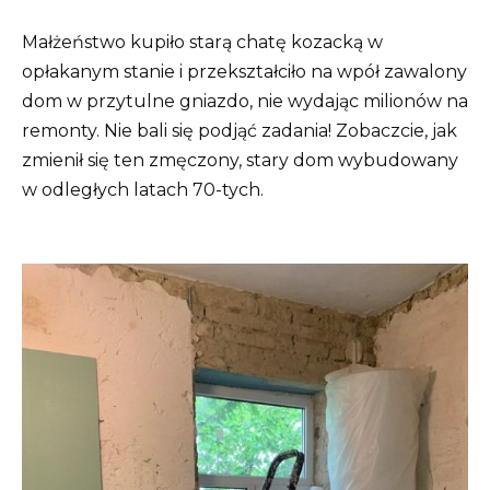
Małżeństwo kupiło starą chatę kozacką w
opłakanym stanie i przekształciło na wpół zawalony
dom w przytulne gniazdo, nie wydając milionów na
remonty. Nie bali się podjąć zadania! Zobaczcie, jak
zmienił się ten zmęczony, stary dom wybudowany
w odległych latach 70-tych.