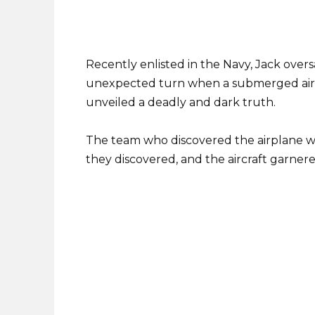
Recently enlisted in the Navy, Jack overs
unexpected turn when a submerged aircra
unveiled a deadly and dark truth.
The team who discovered the airplane wa
they discovered, and the aircraft garnered