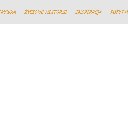
ZRYWKA
ŻYCIOWE HISTORIE
INSPIRACJA
POZYTY