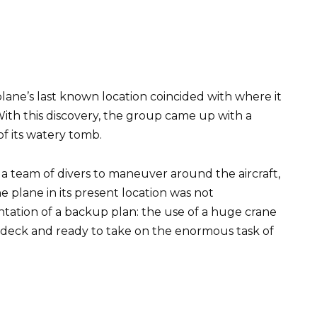
plane’s last known location coincided with where it
With this discovery, the group came up with a
of its watery tomb.
 a team of divers to maneuver around the aircraft,
 plane in its present location was not
ntation of a backup plan: the use of a huge crane
s deck and ready to take on the enormous task of