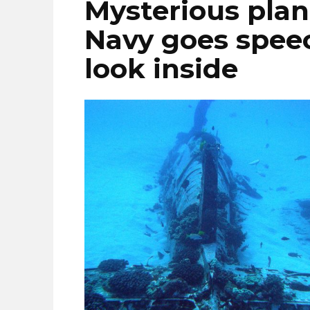
Mysterious plan
Navy goes spee
look inside