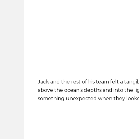
Jack and the rest of his team felt a tangi
above the ocean’s depths and into the li
something unexpected when they looked 