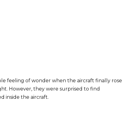
ble feeling of wonder when the aircraft finally rose
ght. However, they were surprised to find
inside the aircraft.