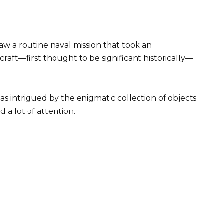
aw a routine naval mission that took an
ft—first thought to be significant historically—
s intrigued by the enigmatic collection of objects
 a lot of attention.