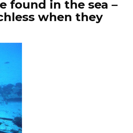
e found in the sea –
chless when they