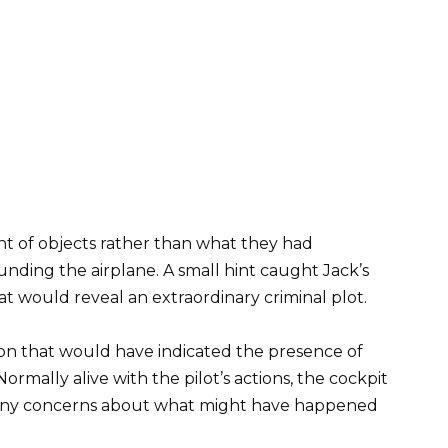
ent of objects rather than what they had
unding the airplane. A small hint caught Jack’s
hat would reveal an extraordinary criminal plot.
ion that would have indicated the presence of
ormally alive with the pilot’s actions, the cockpit
 many concerns about what might have happened