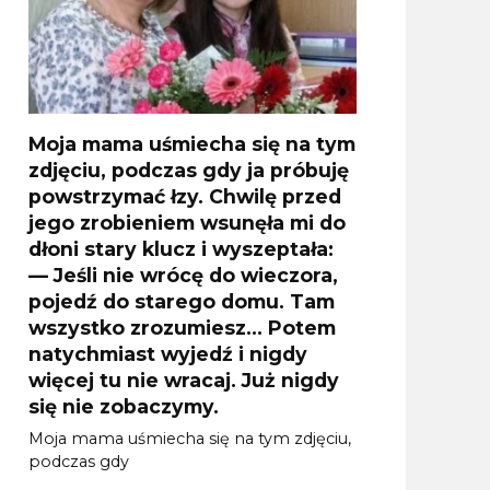
Moja mama uśmiecha się na tym
zdjęciu, podczas gdy ja próbuję
powstrzymać łzy. Chwilę przed
jego zrobieniem wsunęła mi do
dłoni stary klucz i wyszeptała:
— Jeśli nie wrócę do wieczora,
pojedź do starego domu. Tam
wszystko zrozumiesz… Potem
natychmiast wyjedź i nigdy
więcej tu nie wracaj. Już nigdy
się nie zobaczymy.
Moja mama uśmiecha się na tym zdjęciu,
podczas gdy