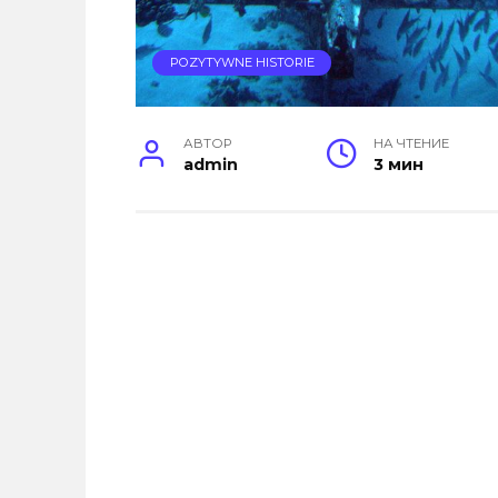
POZYTYWNE HISTORIE
АВТОР
НА ЧТЕНИЕ
admin
3 мин