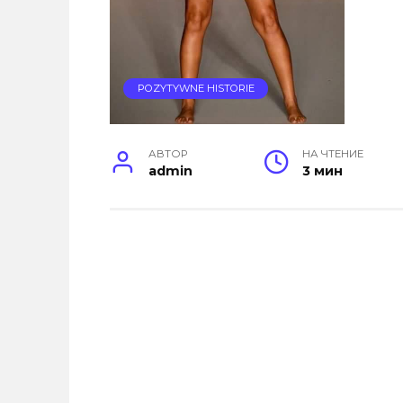
POZYTYWNE HISTORIE
АВТОР
НА ЧТЕНИЕ
admin
3 мин