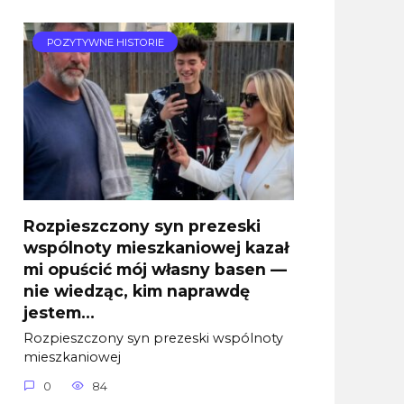
POZYTYWNE HISTORIE
Rozpieszczony syn prezeski
wspólnoty mieszkaniowej kazał
mi opuścić mój własny basen —
nie wiedząc, kim naprawdę
jestem…
Rozpieszczony syn prezeski wspólnoty
mieszkaniowej
0
84