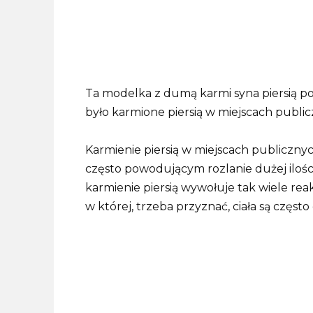
Ta modelka z dumą karmi syna piersią p
było karmione piersią w miejscach publi
Karmienie piersią w miejscach publiczn
często powodującym rozlanie dużej ilośc
karmienie piersią wywołuje tak wiele reak
w której, trzeba przyznać, ciała są częs