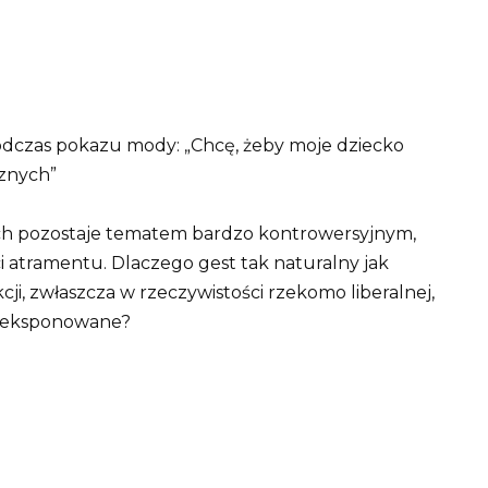
odczas pokazu mody: „Chcę, żeby moje dziecko
cznych”
ych pozostaje tematem bardzo kontrowersyjnym,
i atramentu. Dlaczego gest tak naturalny jak
cji, zwłaszcza w rzeczywistości rzekomo liberalnej,
to eksponowane?