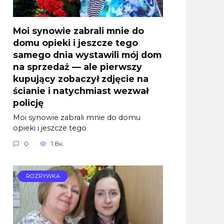
Moi synowie zabrali mnie do
domu opieki i jeszcze tego
samego dnia wystawili mój dom
na sprzedaż — ale pierwszy
kupujący zobaczył zdjęcie na
ścianie i natychmiast wezwał
policję
Moi synowie zabrali mnie do domu
opieki i jeszcze tego
0
1.8к.
ROZRYWKA