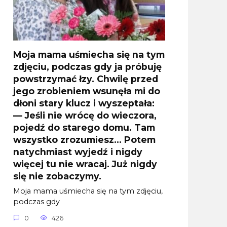
Moja mama uśmiecha się na tym
zdjęciu, podczas gdy ja próbuję
powstrzymać łzy. Chwilę przed
jego zrobieniem wsunęła mi do
dłoni stary klucz i wyszeptała:
— Jeśli nie wrócę do wieczora,
pojedź do starego domu. Tam
wszystko zrozumiesz… Potem
natychmiast wyjedź i nigdy
więcej tu nie wracaj. Już nigdy
się nie zobaczymy.
Moja mama uśmiecha się na tym zdjęciu,
podczas gdy
0
426