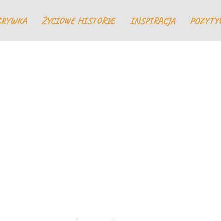
ZRYWKA
ŻYCIOWE HISTORIE
INSPIRACJA
POZYTY