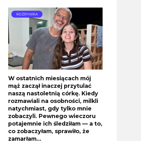
ROZRYWKA
W ostatnich miesiącach mój
mąż zaczął inaczej przytulać
naszą nastoletnią córkę. Kiedy
rozmawiali na osobności, milkli
natychmiast, gdy tylko mnie
zobaczyli. Pewnego wieczoru
potajemnie ich śledziłam — a to,
co zobaczyłam, sprawiło, że
zamarłam…