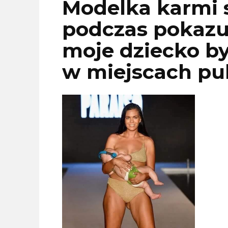
Modelka karmi s
podczas pokazu
moje dziecko by
w miejscach pu