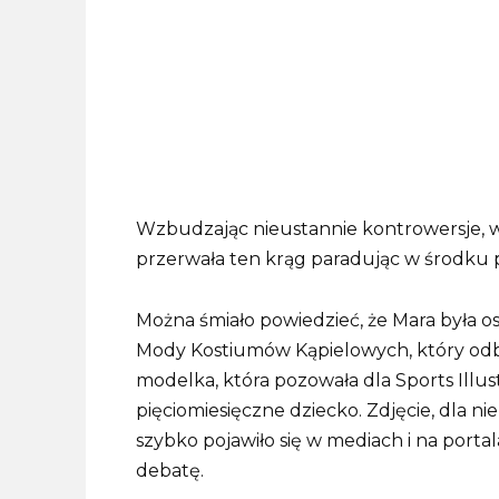
Wzbudzając nieustannie kontrowersje, w
przerwała ten krąg paradując w środku pa
Można śmiało powiedzieć, że Mara była 
Mody Kostiumów Kąpielowych, który odby
modelka, która pozowała dla Sports Illus
pięciomiesięczne dziecko. Zdjęcie, dla n
szybko pojawiło się w mediach i na port
debatę.