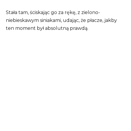
Stała tam, ściskając go za rękę, z zielono-
niebieskawym siniakami, udając, że płacze, jakby
ten moment był absolutną prawdą.