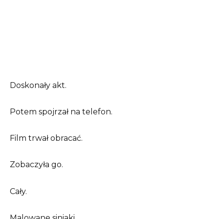
Doskonały akt.
Potem spojrzał na telefon.
Film trwał obracać.
Zobaczyła go.
Cały.
Malowane siniaki.