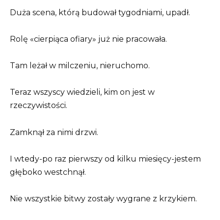
Duża scena, którą budował tygodniami, upadł.
Rolę «cierpiąca ofiary» już nie pracowała.
Tam leżał w milczeniu, nieruchomo.
Teraz wszyscy wiedzieli, kim on jest w
rzeczywistości.
Zamknął za nimi drzwi.
I wtedy-po raz pierwszy od kilku miesięcy-jestem
głęboko westchnął.
Nie wszystkie bitwy zostały wygrane z krzykiem.