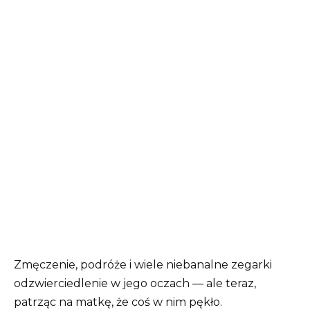
Zmęczenie, podróże i wiele niebanalne zegarki
odzwierciedlenie w jego oczach — ale teraz,
patrząc na matkę, że coś w nim pękło.