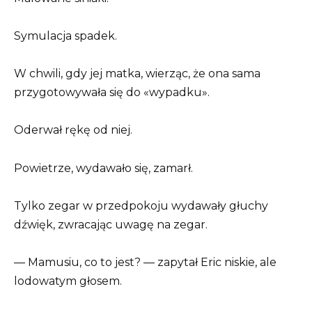
Symulacja spadek.
W chwili, gdy jej matka, wierząc, że ona sama
przygotowywała się do «wypadku».
Oderwał rękę od niej.
Powietrze, wydawało się, zamarł.
Tylko zegar w przedpokoju wydawały głuchy
dźwięk, zwracając uwagę na zegar.
— Mamusiu, co to jest? — zapytał Eric niskie, ale
lodowatym głosem.