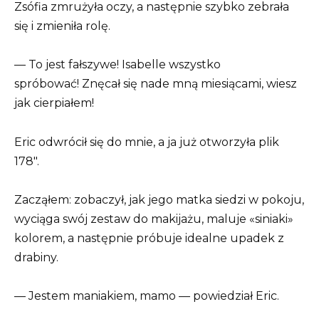
Zsófia zmrużyła oczy, a następnie szybko zebrała
się i zmieniła rolę.
— To jest fałszywe! Isabelle wszystko
spróbować! Znęcał się nade mną miesiącami, wiesz
jak cierpiałem!
Eric odwrócił się do mnie, a ja już otworzyła plik
178″.
Zacząłem: zobaczył, jak jego matka siedzi w pokoju,
wyciąga swój zestaw do makijażu, maluje «siniaki»
kolorem, a następnie próbuje idealne upadek z
drabiny.
— Jestem maniakiem, mamo — powiedział Eric.