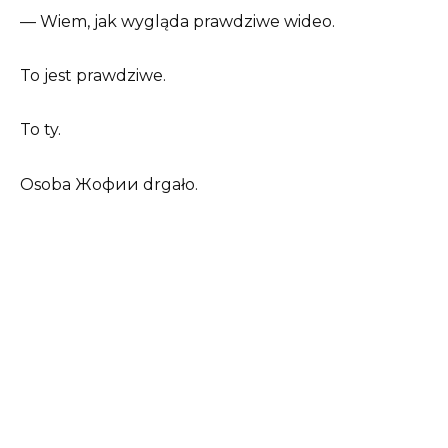
— Wiem, jak wygląda prawdziwe wideo.
To jest prawdziwe.
To ty.
Osoba Жофии drgało.