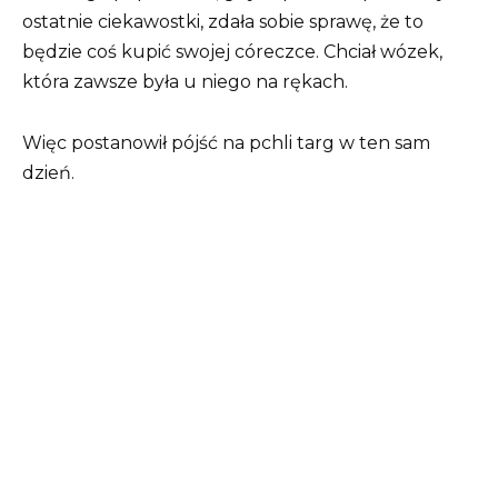
ostatnie ciekawostki, zdała sobie sprawę, że to
będzie coś kupić swojej córeczce. Chciał wózek,
która zawsze była u niego na rękach.
Więc postanowił pójść na pchli targ w ten sam
dzień.