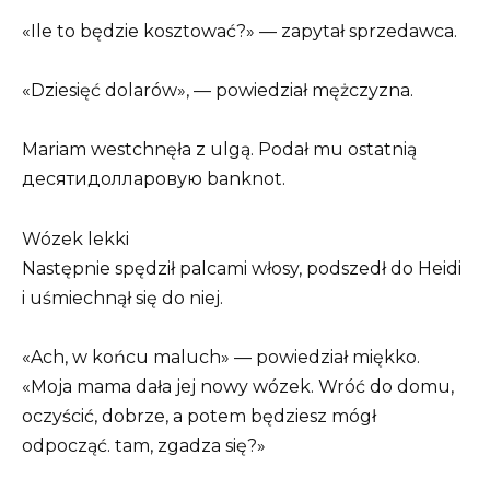
«Ile to będzie kosztować?» — zapytał sprzedawca.
«Dziesięć dolarów», — powiedział mężczyzna.
Mariam westchnęła z ulgą. Podał mu ostatnią
десятидолларовую banknot.
Wózek lekki
Następnie spędził palcami włosy, podszedł do Heidi
i uśmiechnął się do niej.
«Ach, w końcu maluch» — powiedział miękko.
«Moja mama dała jej nowy wózek. Wróć do domu,
oczyścić, dobrze, a potem będziesz mógł
odpocząć. tam, zgadza się?»