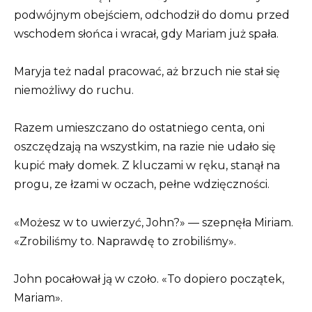
podwójnym obejściem, odchodził do domu przed
wschodem słońca i wracał, gdy Mariam już spała.
Maryja też nadal pracować, aż brzuch nie stał się
niemożliwy do ruchu.
Razem umieszczano do ostatniego centa, oni
oszczędzają na wszystkim, na razie nie udało się
kupić mały domek. Z kluczami w ręku, stanął na
progu, ze łzami w oczach, pełne wdzięczności.
«Możesz w to uwierzyć, John?» — szepnęła Miriam.
«Zrobiliśmy to. Naprawdę to zrobiliśmy».
John pocałował ją w czoło. «To dopiero początek,
Mariam».