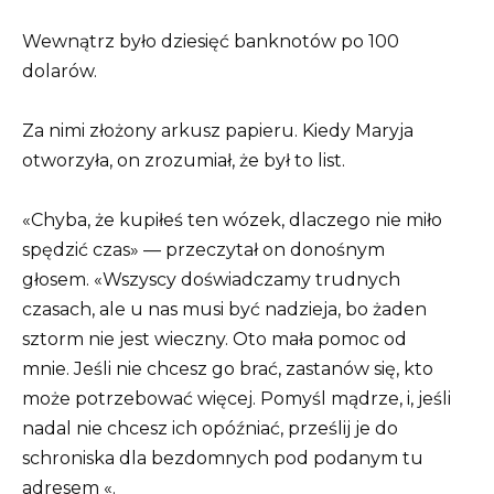
Wewnątrz było dziesięć banknotów po 100
dolarów.
Za nimi złożony arkusz papieru. Kiedy Maryja
otworzyła, on zrozumiał, że był to list.
«Chyba, że kupiłeś ten wózek, dlaczego nie miło
spędzić czas» — przeczytał on donośnym
głosem. «Wszyscy doświadczamy trudnych
czasach, ale u nas musi być nadzieja, bo żaden
sztorm nie jest wieczny. Oto mała pomoc od
mnie. Jeśli nie chcesz go brać, zastanów się, kto
może potrzebować więcej. Pomyśl mądrze, i, jeśli
nadal nie chcesz ich opóźniać, prześlij je do
schroniska dla bezdomnych pod podanym tu
adresem «.