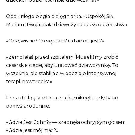
Obok niego biegła pielęgniarka. «Uspokój Się,
Mariam. Twoja mała dziewczynka bezpieczeństwa».
«Oczywiście? Co się stało? Gdzie on jest?»
«Zemdlałaś przed szpitalem. Musieliśmy zrobić
cesarskie cięcie, aby uratować dziewczynkę. To
wcześnie, ale stabilnie w oddziale intensywnej
terapii noworodka».
Poczuł ulgę, ale to uczucie zniknęło, gdy tylko
pomyślał o Johnie.
«Gdzie Jest John?» — szepnęła ochrypłym głosem.
«Gdzie jest mój mąż?»