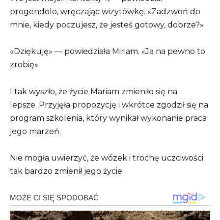
progendolo, wręczając wizytówkę. «Zadzwoń do
mnie, kiedy poczujesz, że jesteś gotowy, dobrze?»
«Dziękuję» — powiedziała Miriam. «Ja na pewno to
zrobię».
I tak wyszło, że życie Mariam zmieniło się na
lepsze. Przyjęła propozycję i wkrótce zgodził się na
program szkolenia, który wynikał wykonanie praca
jego marzeń.
Nie mogła uwierzyć, że wózek i trochę uczciwości
tak bardzo zmienił jego życie.