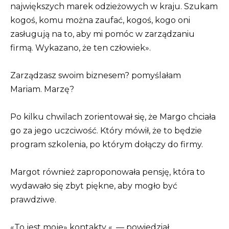
największych marek odzieżowych w kraju. Szukam
kogoś, komu można zaufać, kogoś, kogo oni
zasługują na to, aby mi pomóc w zarządzaniu
firmą. Wykazano, że ten człowiek».
Zarządzasz swoim biznesem? pomyślałam
Mariam. Marzę?
Po kilku chwilach zorientował się, że Margo chciała
go za jego uczciwość. Który mówił, że to będzie
program szkolenia, po którym dołączy do firmy.
Margot również zaproponowała pensję, która to
wydawało się zbyt piękne, aby mogło być
prawdziwe.
«To jest moje» kontakty «, — powiedział