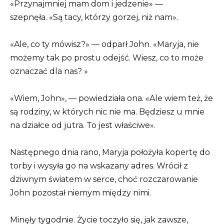
«Przynajmniej mam dom i jedzenie» —
szepnęła. «Są tacy, którzy gorzej, niż nam».
«Ale, co ty mówisz?» — odparł John. «Maryja, nie
możemy tak po prostu odejść. Wiesz, co to może
oznaczać dla nas? »
«Wiem, John», — powiedziała ona. «Ale wiem też, że
są rodziny, w których nic nie ma. Będziesz u mnie
na działce od jutra. To jest właściwe».
Następnego dnia rano, Maryja położyła kopertę do
torby i wysyła go na wskazany adres. Wrócił z
dziwnym światem w serce, choć rozczarowanie
John pozostał niemym między nimi.
Minęły tygodnie. Życie toczyło się, jak zawsze,