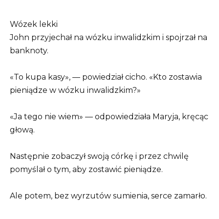
Wózek lekki
John przyjechał na wózku inwalidzkim i spojrzał na
banknoty.
«To kupa kasy», — powiedział cicho. «Kto zostawia
pieniądze w wózku inwalidzkim?»
«Ja tego nie wiem» — odpowiedziała Maryja, kręcąc
głową.
Następnie zobaczył swoją córkę i przez chwilę
pomyślał o tym, aby zostawić pieniądze.
Ale potem, bez wyrzutów sumienia, serce zamarło.