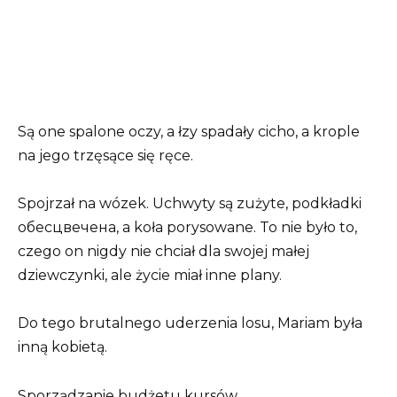
Są one spalone oczy, a łzy spadały cicho, a krople
na jego trzęsące się ręce.
Spojrzał na wózek. Uchwyty są zużyte, podkładki
обесцвечена, a koła porysowane. To nie było to,
czego on nigdy nie chciał dla swojej małej
dziewczynki, ale życie miał inne plany.
Do tego brutalnego uderzenia losu, Mariam była
inną kobietą.
Sporządzanie budżetu kursów