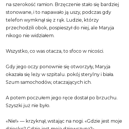
na szerokość ramion. Brzęczenie stało się bardziej
stonowane, i to napawało ją uszy, podczas gdy
telefon wymknął się z rąk. Ludzie, którzy
przechodzili obok, pospieszył do niej, ale Maryja
nikogo nie widziałem.
Wszystko, co was otacza, to sfoco w nicości.
Gdy jego oczy ponownie się otworzyły, Maryja
okazała się leży w szpitalu. pokój sterylny i biała.
Szum samochodów, otaczających ich.
A potem poczułem jego ręce dostał po brzuchu.
Szyszki już nie było.
«Nie!» — krzyknął, wstając na nogi. «Gdzie jest moje
dziecko? Gdzie jest moja dziewczyna?»