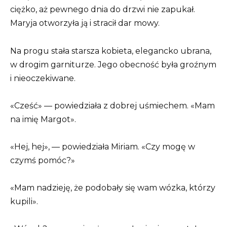
ciężko, aż pewnego dnia do drzwi nie zapukał.
Maryja otworzyła ją i stracił dar mowy.
Na progu stała starsza kobieta, elegancko ubrana,
w drogim garniturze. Jego obecność była groźnym
i nieoczekiwane.
«Cześć» — powiedziała z dobrej uśmiechem. «Mam
na imię Margot».
«Hej, hej», — powiedziała Miriam. «Czy mogę w
czymś pomóc?»
«Mam nadzieję, że podobały się wam wózka, którzy
kupili».