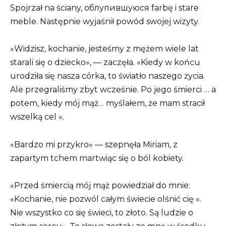
Spojrzał na ściany, облупившуюся farbę i stare
meble. Następnie wyjaśnił powód swojej wizyty.
«Widzisz, kochanie, jesteśmy z mężem wiele lat
starali się o dziecko», — zaczęła. «Kiedy w końcu
urodziła się nasza córka, to światło naszego życia.
Ale przegraliśmy zbyt wcześnie. Po jego śmierci … a
potem, kiedy mój mąż… myślałem, że mam stracił
wszelką cel «.
«Bardzo mi przykro» — szepnęła Miriam, z
zapartym tchem martwiąc się o ból kobiety.
«Przed śmiercią mój mąż powiedział do mnie:
«Kochanie, nie pozwól całym świecie olśnić cię «.
Nie wszystko co się świeci, to złoto. Są ludzie o