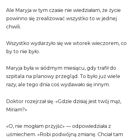
Ale Maryja w tym czasie nie wiedziałam, że życie
powinno się zrealizować wszystko to w jednej
chwili.
Wszystko wydarzyło się we wtorek wieczorem, co
by to nie było.
Maryja była w siódmym miesiącu, gdy trafił do
szpitala na planowy przegląd. To było już wiele
razy, ale tego dnia coś wydawało się innym.
Doktor rozejrzał się. «Gdzie dzisiaj jest twój mąż,
Miriam?»
«O, nie mogłam przyjść» — odpowiedziała z
uśmiechem. «Robi podwójną zmianę. Chciał tam