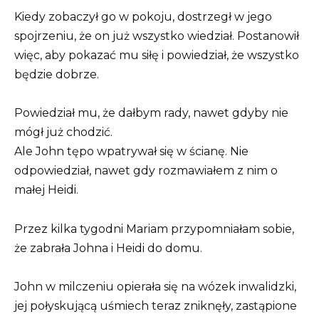
Kiedy zobaczył go w pokoju, dostrzegł w jego
spojrzeniu, że on już wszystko wiedział. Postanowił
więc, aby pokazać mu siłę i powiedział, że wszystko
będzie dobrze.
Powiedział mu, że dałbym rady, nawet gdyby nie
mógł już chodzić.
Ale John tępo wpatrywał się w ścianę. Nie
odpowiedział, nawet gdy rozmawiałem z nim o
małej Heidi.
Przez kilka tygodni Mariam przypomniałam sobie,
że zabrała Johna i Heidi do domu.
John w milczeniu opierała się na wózek inwalidzki,
jej połyskującą uśmiech teraz zniknęły, zastąpione