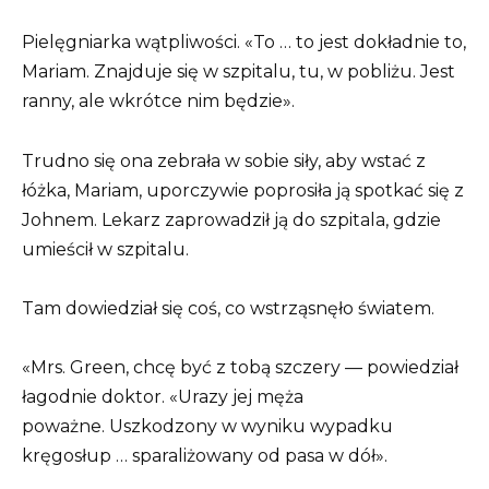
Pielęgniarka wątpliwości. «To … to jest dokładnie to,
Mariam. Znajduje się w szpitalu, tu, w pobliżu. Jest
ranny, ale wkrótce nim będzie».
Trudno się ona zebrała w sobie siły, aby wstać z
łóżka, Mariam, uporczywie poprosiła ją spotkać się z
Johnem. Lekarz zaprowadził ją do szpitala, gdzie
umieścił w szpitalu.
Tam dowiedział się coś, co wstrząsnęło światem.
«Mrs. Green, chcę być z tobą szczery — powiedział
łagodnie doktor. «Urazy jej męża
poważne. Uszkodzony w wyniku wypadku
kręgosłup … sparaliżowany od pasa w dół».