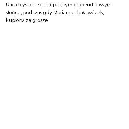
Ulica błyszczała pod palącym popołudniowym
słońcu, podczas gdy Mariam pchała wózek,
kupioną za grosze.