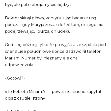
być, ale potrzebujemy pieniędzy».
Doktor skinął głową, kontynuując badanie usg,
podczas gdy Maryja została leżeć tam, niczego nie
podejrzewając, i burza, on uciekł.
Godzinę później, tylko że po wyjściu ze szpitala pod
слепящее południowe słońce, zadzwonił telefon
Mariam. Numer był nieznany, ale ona
odpowiedziała.
«Gotowi?»
«To kobieta Miriam?» — poważnie i sucho zapytał
głos z drugiej strony.