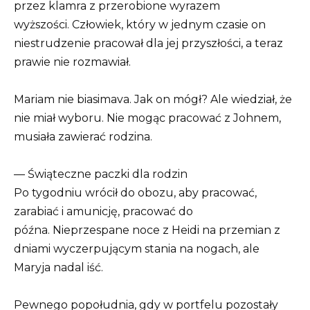
przez klamra z przerobione wyrazem
wyższości. Człowiek, który w jednym czasie on
niestrudzenie pracował dla jej przyszłości, a teraz
prawie nie rozmawiał.
Mariam nie biasimava. Jak on mógł? Ale wiedział, że
nie miał wyboru. Nie mogąc pracować z Johnem,
musiała zawierać rodzina.
— Świąteczne paczki dla rodzin
Po tygodniu wrócił do obozu, aby pracować,
zarabiać i amunicję, pracować do
późna. Nieprzespane noce z Heidi na przemian z
dniami wyczerpującym stania na nogach, ale
Maryja nadal iść.
Pewnego popołudnia, gdy w portfelu pozostały