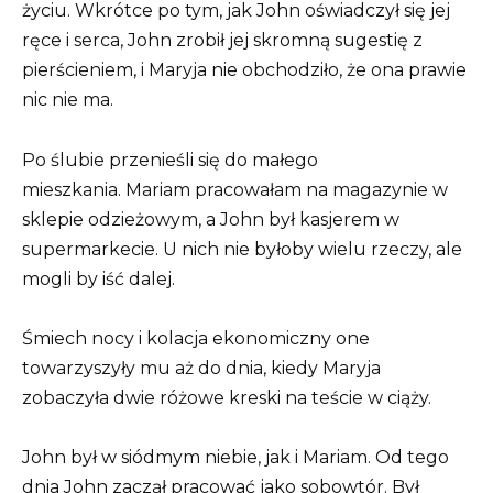
życiu. Wkrótce po tym, jak John oświadczył się jej
ręce i serca, John zrobił jej skromną sugestię z
pierścieniem, i Maryja nie obchodziło, że ona prawie
nic nie ma.
Po ślubie przenieśli się do małego
mieszkania. Mariam pracowałam na magazynie w
sklepie odzieżowym, a John był kasjerem w
supermarkecie. U nich nie byłoby wielu rzeczy, ale
mogli by iść dalej.
Śmiech nocy i kolacja ekonomiczny one
towarzyszyły mu aż do dnia, kiedy Maryja
zobaczyła dwie różowe kreski na teście w ciąży.
John był w siódmym niebie, jak i Mariam. Od tego
dnia John zaczął pracować jako sobowtór. Był