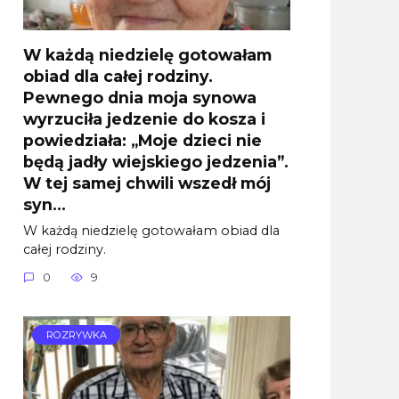
W każdą niedzielę gotowałam
obiad dla całej rodziny.
Pewnego dnia moja synowa
wyrzuciła jedzenie do kosza i
powiedziała: „Moje dzieci nie
będą jadły wiejskiego jedzenia”.
W tej samej chwili wszedł mój
syn…
W każdą niedzielę gotowałam obiad dla
całej rodziny.
0
9
ROZRYWKA