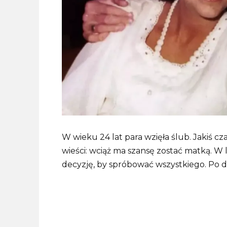
W wieku 24 lat para wzięła ślub. Jakiś c
wieści: wciąż ma szansę zostać matką. W l
decyzję, by spróbować wszystkiego. Po 