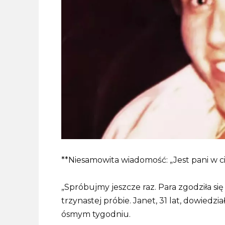
**Niesamowita wiadomość: „Jest pani w cią
„Spróbujmy jeszcze raz. Para zgodziła się 
trzynastej próbie. Janet, 31 lat, dowiedzi
ósmym tygodniu.