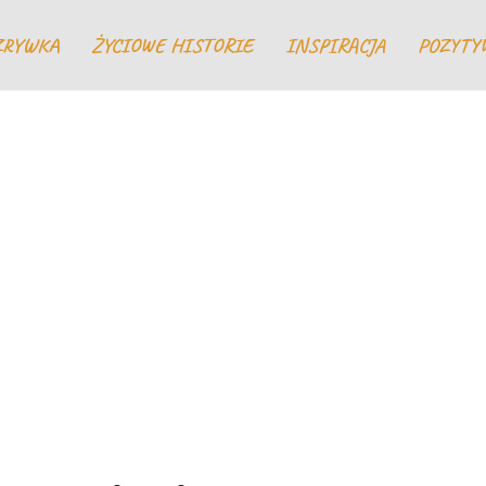
ZRYWKA
ŻYCIOWE HISTORIE
INSPIRACJA
POZYTY