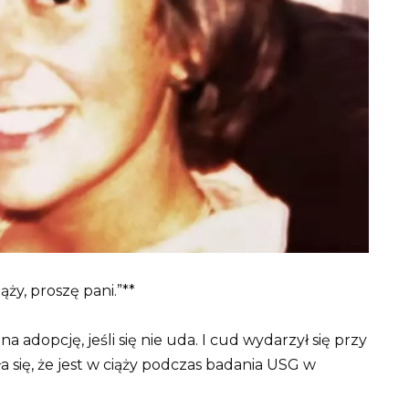
ży, proszę pani.”**
na adopcję, jeśli się nie uda. I cud wydarzył się przy
ała się, że jest w ciąży podczas badania USG w