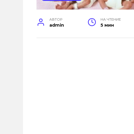
АВТОР
НА ЧТЕНИЕ
admin
5 мин