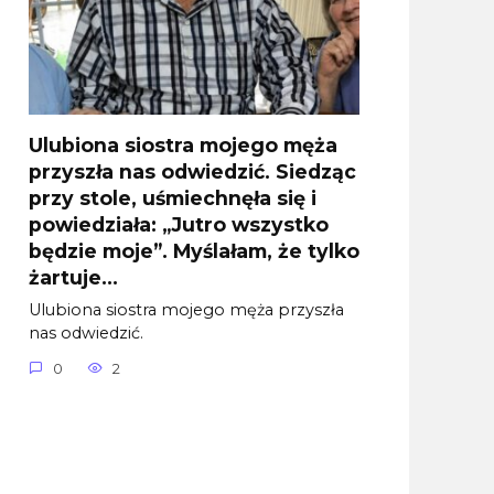
Ulubiona siostra mojego męża
przyszła nas odwiedzić. Siedząc
przy stole, uśmiechnęła się i
powiedziała: „Jutro wszystko
będzie moje”. Myślałam, że tylko
żartuje…
Ulubiona siostra mojego męża przyszła
nas odwiedzić.
0
2