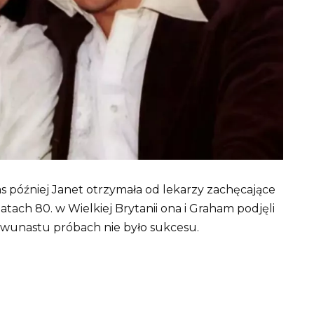
zas później Janet otrzymała od lekarzy zachęcające
atach 80. w Wielkiej Brytanii ona i Graham podjęli
dwunastu próbach nie było sukcesu.