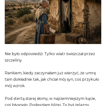
Nie było odpowiedzi. Tylko wiatr świszczał przez
szczeliny.
Rankiem, kiedy zaczynałam już wierzyć, że umrę
tam dokładnie tak, jak chciał mój syn, coś przykuło
mój wzrok.
Pod stertą starej słomy, w najciemniejszym kącie,
coś błysnęło. Podeszłam bliżej. To był żelazny