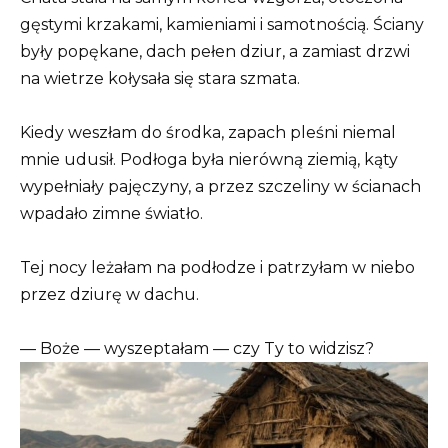
gęstymi krzakami, kamieniami i samotnością. Ściany
były popękane, dach pełen dziur, a zamiast drzwi
na wietrze kołysała się stara szmata.
Kiedy weszłam do środka, zapach pleśni niemal
mnie udusił. Podłoga była nierówną ziemią, kąty
wypełniały pajęczyny, a przez szczeliny w ścianach
wpadało zimne światło.
Tej nocy leżałam na podłodze i patrzyłam w niebo
przez dziurę w dachu.
— Boże — wyszeptałam — czy Ty to widzisz?