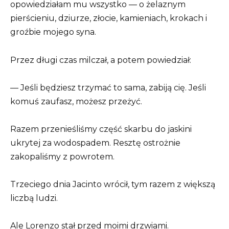
opowiedziałam mu wszystko — o żelaznym
pierścieniu, dziurze, złocie, kamieniach, krokach i
groźbie mojego syna.
Przez długi czas milczał, a potem powiedział:
— Jeśli będziesz trzymać to sama, zabiją cię. Jeśli
komuś zaufasz, możesz przeżyć.
Razem przenieśliśmy część skarbu do jaskini
ukrytej za wodospadem. Resztę ostrożnie
zakopaliśmy z powrotem.
Trzeciego dnia Jacinto wrócił, tym razem z większą
liczbą ludzi.
Ale Lorenzo stał przed moimi drzwiami.