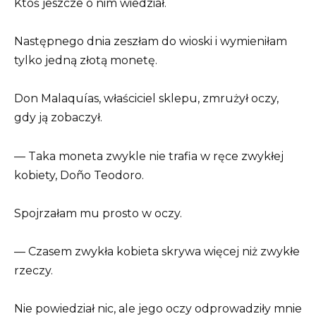
Ktoś jeszcze o nim wiedział.
Następnego dnia zeszłam do wioski i wymieniłam
tylko jedną złotą monetę.
Don Malaquías, właściciel sklepu, zmrużył oczy,
gdy ją zobaczył.
— Taka moneta zwykle nie trafia w ręce zwykłej
kobiety, Doño Teodoro.
Spojrzałam mu prosto w oczy.
— Czasem zwykła kobieta skrywa więcej niż zwykłe
rzeczy.
Nie powiedział nic, ale jego oczy odprowadziły mnie