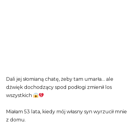
Dali jej słomianą chatę, żeby tam umarła… ale
dźwięk dochodzący spod podłogi zmienił los
wszystkich
Miałam 53 lata, kiedy mój własny syn wyrzucił mnie
z domu.