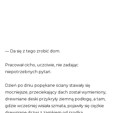
— Da się z tego zrobić dom.
Pracował cicho, uczciwie, nie zadając
niepotrzebnych pytań.
Dzień po dniu popękane ściany stawały się
mocniejsze, przeciekający dach został wymieniony,
drewniane deski przykryły ziemną podłogę, a tam,
gdzie wcześniej wisiała szmata, pojawiły się ciężkie
drewniane drzwi z zamkiem od środka.