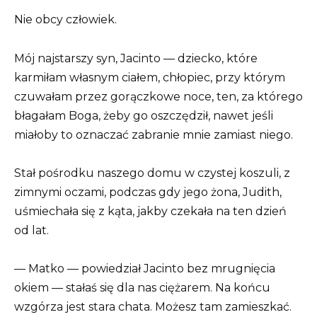
Nie obcy człowiek.
Mój najstarszy syn, Jacinto — dziecko, które
karmiłam własnym ciałem, chłopiec, przy którym
czuwałam przez gorączkowe noce, ten, za którego
błagałam Boga, żeby go oszczędził, nawet jeśli
miałoby to oznaczać zabranie mnie zamiast niego.
Stał pośrodku naszego domu w czystej koszuli, z
zimnymi oczami, podczas gdy jego żona, Judith,
uśmiechała się z kąta, jakby czekała na ten dzień
od lat.
— Matko — powiedział Jacinto bez mrugnięcia
okiem — stałaś się dla nas ciężarem. Na końcu
wzgórza jest stara chata. Możesz tam zamieszkać.