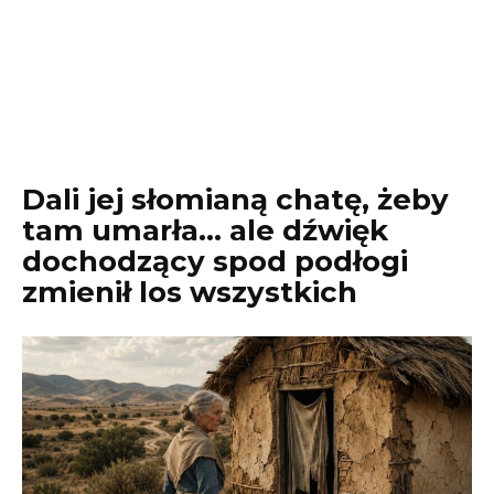
Dali jej słomianą chatę, żeby
tam umarła… ale dźwięk
dochodzący spod podłogi
zmienił los wszystkich