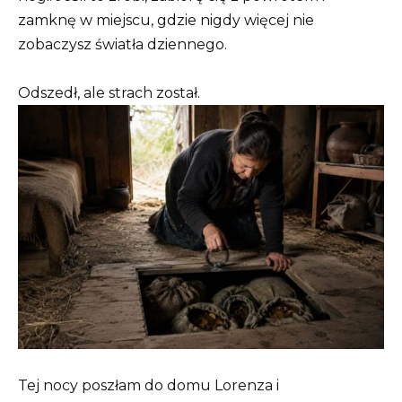
zamknę w miejscu, gdzie nigdy więcej nie
zobaczysz światła dziennego.
Odszedł, ale strach został.
Tej nocy poszłam do domu Lorenza i