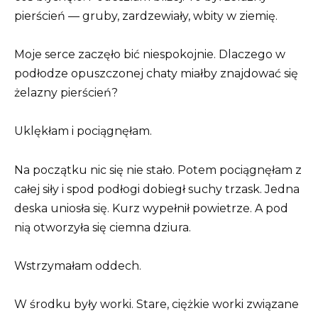
pierścień — gruby, zardzewiały, wbity w ziemię.
Moje serce zaczęło bić niespokojnie. Dlaczego w
podłodze opuszczonej chaty miałby znajdować się
żelazny pierścień?
Uklękłam i pociągnęłam.
Na początku nic się nie stało. Potem pociągnęłam z
całej siły i spod podłogi dobiegł suchy trzask. Jedna
deska uniosła się. Kurz wypełnił powietrze. A pod
nią otworzyła się ciemna dziura.
Wstrzymałam oddech.
W środku były worki. Stare, ciężkie worki związane