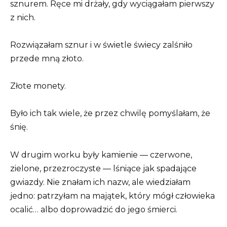
sznurem. Ręce mi drżały, gdy wyciągałam pierwszy
z nich.
Rozwiązałam sznur i w świetle świecy zalśniło
przede mną złoto.
Złote monety.
Było ich tak wiele, że przez chwilę pomyślałam, że
śnię.
W drugim worku były kamienie — czerwone,
zielone, przezroczyste — lśniące jak spadające
gwiazdy. Nie znałam ich nazw, ale wiedziałam
jedno: patrzyłam na majątek, który mógł człowieka
ocalić… albo doprowadzić do jego śmierci.