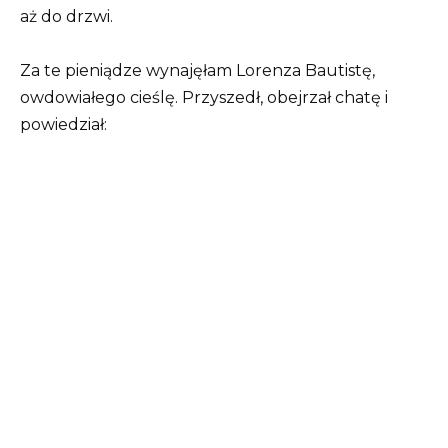
aż do drzwi.
Za te pieniądze wynajęłam Lorenza Bautistę,
owdowiałego cieślę. Przyszedł, obejrzał chatę i
powiedział: