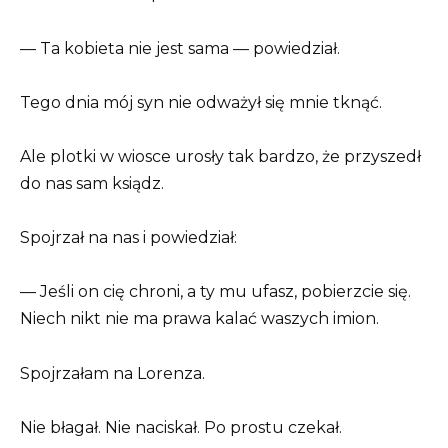
— Ta kobieta nie jest sama — powiedział.
Tego dnia mój syn nie odważył się mnie tknąć.
Ale plotki w wiosce urosły tak bardzo, że przyszedł
do nas sam ksiądz.
Spojrzał na nas i powiedział:
— Jeśli on cię chroni, a ty mu ufasz, pobierzcie się.
Niech nikt nie ma prawa kalać waszych imion.
Spojrzałam na Lorenza.
Nie błagał. Nie naciskał. Po prostu czekał.