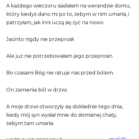
A każdego wieczoru siadałam na werandzie domu,
który kiedyś dano mi po to, żebym w nim umarła, i
patrzyłam, jak inni uczą się żyć na nowo.
Jacinto nigdy nie przeprosił.
Ale już nie potrzebowałam jego przeprosin.
Bo czasami Bóg nie ratuje nas przed bólem.
On zamienia ból w drzwi.
A moje drzwi otworzyły się dokładnie tego dnia,
kiedy mój syn wysłał mnie do słomianej chaty,
żebym tam umarła.