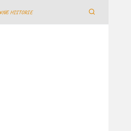
WNE HISTORIE