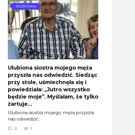
ROZRYWKA
Ulubiona siostra mojego męża
przyszła nas odwiedzić. Siedząc
przy stole, uśmiechnęła się i
powiedziała: „Jutro wszystko
będzie moje”. Myślałam, że tylko
żartuje…
Ulubiona siostra mojego męża przyszła
nas odwiedzić.
0
1