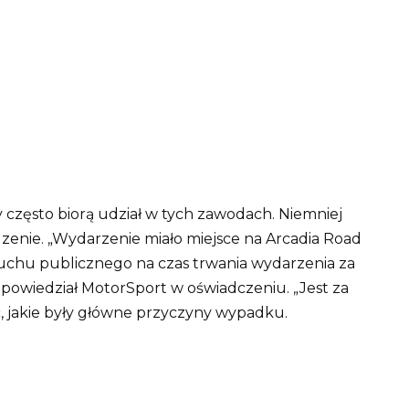
y często biorą udział w tych zawodach.
Niemniej
dzenie.
„Wydarzenie miało miejsce na Arcadia Road
ruchu publicznego na czas trwania wydarzenia za
powiedział MotorSport w oświadczeniu.
„Jest za
, jakie były główne przyczyny wypadku.