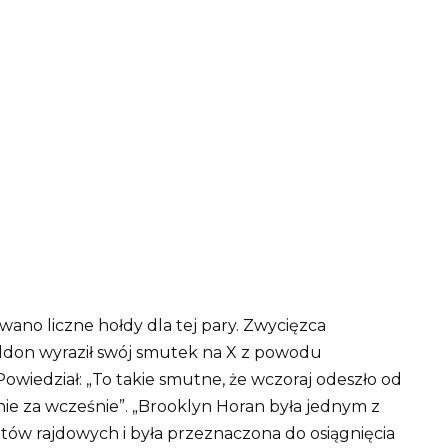
no liczne hołdy dla tej pary.
Zwycięzca
don wyraził swój smutek na X z powodu
Powiedział: „To takie smutne, że wczoraj odeszło od
ie za wcześnie”. „Brooklyn Horan była jednym z
tów rajdowych i była przeznaczona do osiągnięcia