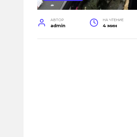
АВТОР
НА ЧТЕНИЕ
admin
4 мин