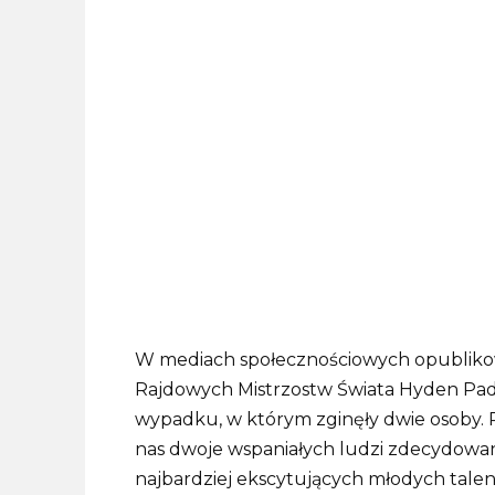
W mediach społecznościowych opublikowa
Rajdowych Mistrzostw Świata Hyden Pad
wypadku, w którym zginęły dwie osoby.
nas dwoje wspaniałych ludzi zdecydowan
najbardziej ekscytujących młodych talen