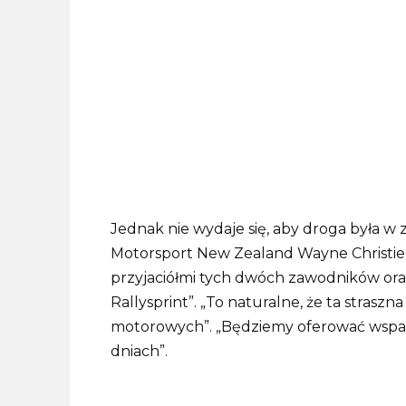
Jednak nie wydaje się, aby droga była w
Motorsport New Zealand Wayne Christie po
przyjaciółmi tych dwóch zawodników ora
Rallysprint”. „To naturalne, że ta straszn
motorowych”. „Będziemy oferować wsp
dniach”.