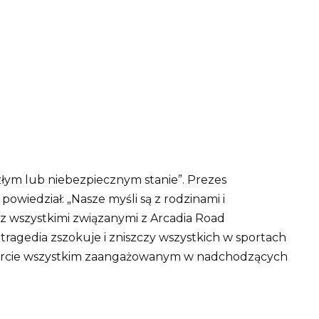
 złym lub niebezpiecznym stanie”.
Prezes
wiedział: „Nasze myśli są z rodzinami i
z wszystkimi związanymi z Arcadia Road
a tragedia zszokuje i zniszczy wszystkich w sportach
arcie wszystkim zaangażowanym w nadchodzących