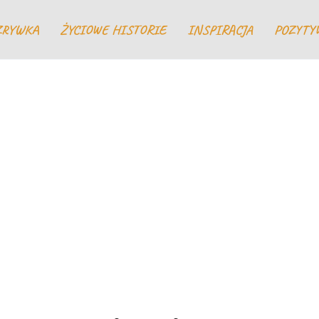
ZRYWKA
ŻYCIOWE HISTORIE
INSPIRACJA
POZYTY