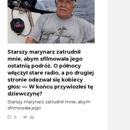
Starszy marynarz zatrudnił
mnie, abym sfilmowała jego
ostatnią podróż. O północy
włączył stare radio, a po drugiej
stronie odezwał się kobiecy
głos: — W końcu przywiozłeś tę
dziewczynę?
Starszy marynarz zatrudnił mnie, abym
sfilmowała jego
0
32