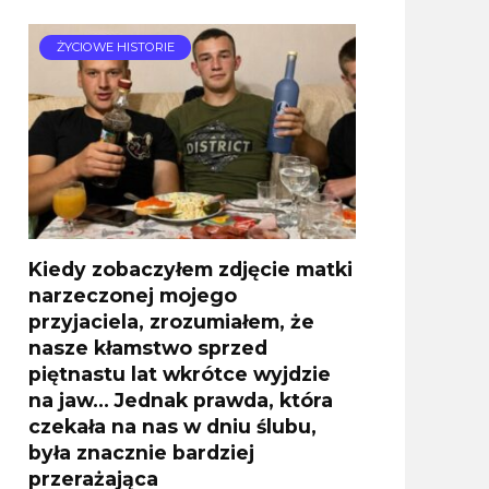
ŻYCIOWE HISTORIE
Kiedy zobaczyłem zdjęcie matki
narzeczonej mojego
przyjaciela, zrozumiałem, że
nasze kłamstwo sprzed
piętnastu lat wkrótce wyjdzie
na jaw… Jednak prawda, która
czekała na nas w dniu ślubu,
była znacznie bardziej
przerażająca