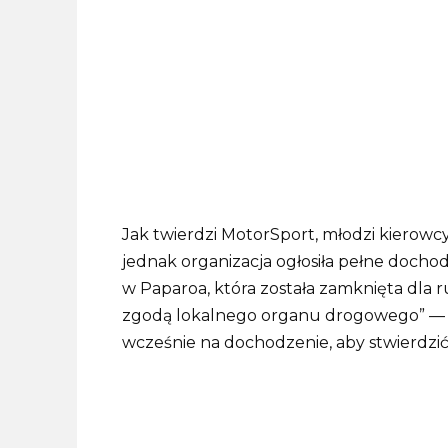
Jak twierdzi MotorSport, młodzi kierowc
jednak organizacja ogłosiła pełne docho
w Paparoa, która została zamknięta dla 
zgodą lokalnego organu drogowego” — 
wcześnie na dochodzenie, aby stwierdzić