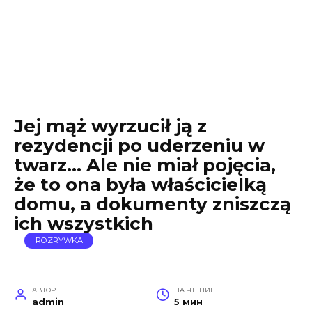
Jej mąż wyrzucił ją z
rezydencji po uderzeniu w
twarz… Ale nie miał pojęcia,
że to ona była właścicielką
domu, a dokumenty zniszczą
ich wszystkich
ROZRYWKA
АВТОР
НА ЧТЕНИЕ
admin
5 мин