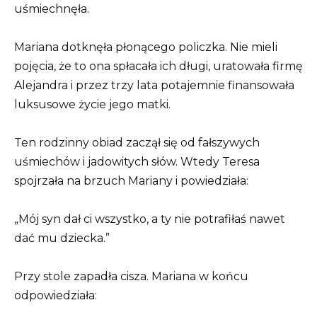
uśmiechnęła.
Mariana dotknęła płonącego policzka. Nie mieli
pojęcia, że to ona spłacała ich długi, uratowała firmę
Alejandra i przez trzy lata potajemnie finansowała
luksusowe życie jego matki.
Ten rodzinny obiad zaczął się od fałszywych
uśmiechów i jadowitych słów. Wtedy Teresa
spojrzała na brzuch Mariany i powiedziała:
„Mój syn dał ci wszystko, a ty nie potrafiłaś nawet
dać mu dziecka.”
Przy stole zapadła cisza. Mariana w końcu
odpowiedziała: