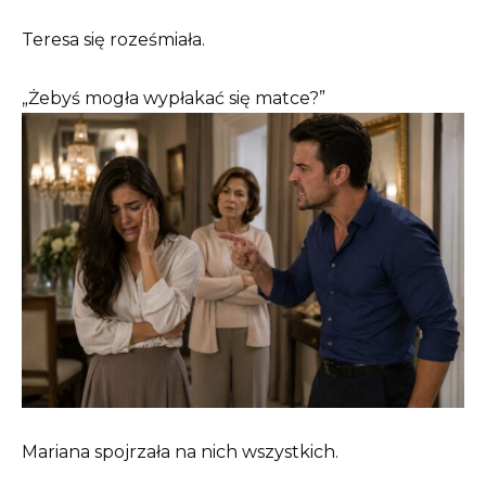
Teresa się roześmiała.
„Żebyś mogła wypłakać się matce?”
Mariana spojrzała na nich wszystkich.