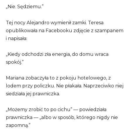
„Nie. Sędziemu.”
Tej nocy Alejandro wymienił zamki. Teresa
opublikowała na Facebooku zdjęcie z szampanem
i napisała:
„Kiedy odchodzi zła energia, do domu wraca
spokój.”
Mariana zobaczyła to z pokoju hotelowego, z
lodem przy policzku. Nie płakała. Naprzeciwko niej
siedziała jej prawniczka.
„Możemy zrobić to po cichu” — powiedziała
prawniczka — „albo w sposób, którego nigdy nie
zapomną.”