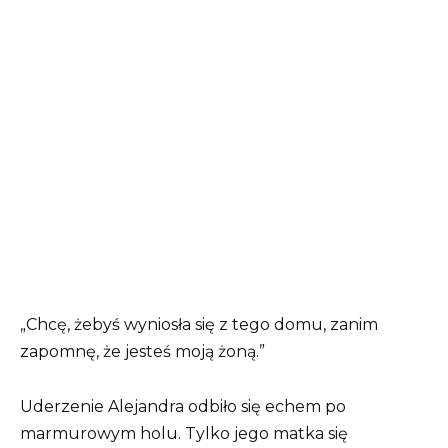
„Chcę, żebyś wyniosła się z tego domu, zanim
zapomnę, że jesteś moją żoną.”
Uderzenie Alejandra odbiło się echem po
marmurowym holu. Tylko jego matka się