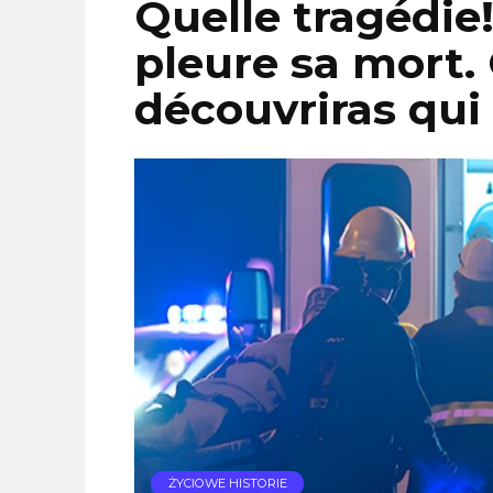
Quelle tragédie!
pleure sa mort.
découvriras qui i
ŻYCIOWE HISTORIE