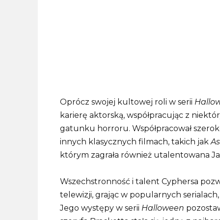
Oprócz swojej kultowej roli w serii
Hallo
karierę aktorską, współpracując z niekt
gatunku horroru. Współpracował szerok
innych klasycznych filmach, takich jak
As
którym zagrała również utalentowana Jam
Wszechstronność i talent Cyphersa pozw
telewizji, grając w popularnych serialach,
Jego występy w serii
Halloween
pozostawi