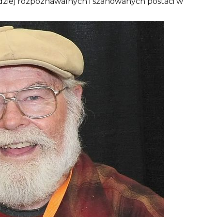
ardziej rozpoznawalnych i szanowanych postaci w