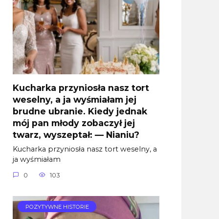
Kucharka przyniosła nasz tort
weselny, a ja wyśmiałam jej
brudne ubranie. Kiedy jednak
mój pan młody zobaczył jej
twarz, wyszeptał: — Nianiu?
Kucharka przyniosła nasz tort weselny, a
ja wyśmiałam
0
103
POZYTYWNE HISTORIE