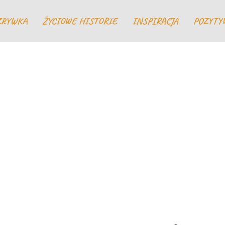
ZRYWKA
ŻYCIOWE HISTORIE
INSPIRACJA
POZYTY