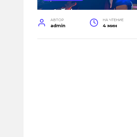
АВТОР
НА ЧТЕНИЕ
admin
4 мин