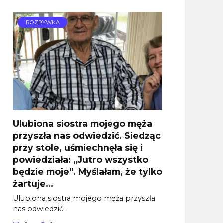
ROZRYWKA
Ulubiona siostra mojego męża
przyszła nas odwiedzić. Siedząc
przy stole, uśmiechnęła się i
powiedziała: „Jutro wszystko
będzie moje”. Myślałam, że tylko
żartuje…
Ulubiona siostra mojego męża przyszła
nas odwiedzić.