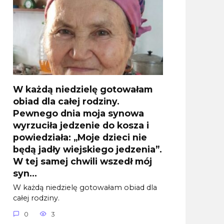
W każdą niedzielę gotowałam
obiad dla całej rodziny.
Pewnego dnia moja synowa
wyrzuciła jedzenie do kosza i
powiedziała: „Moje dzieci nie
będą jadły wiejskiego jedzenia”.
W tej samej chwili wszedł mój
syn…
W każdą niedzielę gotowałam obiad dla
całej rodziny.
0
3