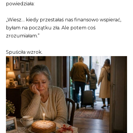
powiedziała:
„Wiesz… kiedy przestałaś nas finansowo wspierać,
byłam na początku zła. Ale potem coś
zrozumiałam.”
Spuściła wzrok.