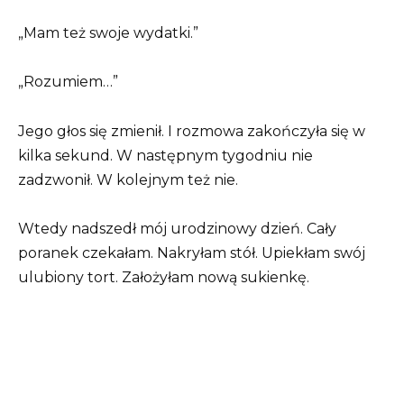
„Mam też swoje wydatki.”
„Rozumiem…”
Jego głos się zmienił. I rozmowa zakończyła się w
kilka sekund. W następnym tygodniu nie
zadzwonił. W kolejnym też nie.
Wtedy nadszedł mój urodzinowy dzień. Cały
poranek czekałam. Nakryłam stół. Upiekłam swój
ulubiony tort. Założyłam nową sukienkę.