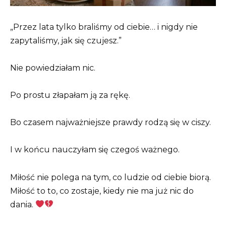
„Przez lata tylko braliśmy od ciebie… i nigdy nie
zapytaliśmy, jak się czujesz.”
Nie powiedziałam nic.
Po prostu złapałam ją za rękę.
Bo czasem najważniejsze prawdy rodzą się w ciszy.
I w końcu nauczyłam się czegoś ważnego.
Miłość nie polega na tym, co ludzie od ciebie biorą.
Miłość to to, co zostaje, kiedy nie ma już nic do
dania.