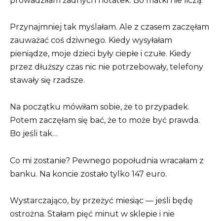
prowadziłam żadnych notatek. Bo matki nie liczą.
Przynajmniej tak myślałam. Ale z czasem zaczęłam
zauważać coś dziwnego. Kiedy wysyłałam
pieniądze, moje dzieci były ciepłe i czułe. Kiedy
przez dłuższy czas nic nie potrzebowały, telefony
stawały się rzadsze.
Na początku mówiłam sobie, że to przypadek.
Potem zaczęłam się bać, że to może być prawda.
Bo jeśli tak…
Co mi zostanie? Pewnego popołudnia wracałam z
banku. Na koncie zostało tylko 147 euro.
Wystarczająco, by przeżyć miesiąc — jeśli będę
ostrożna. Stałam pięć minut w sklepie i nie