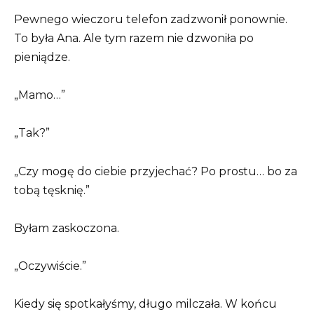
Pewnego wieczoru telefon zadzwonił ponownie.
To była Ana. Ale tym razem nie dzwoniła po
pieniądze.
„Mamo…”
„Tak?”
„Czy mogę do ciebie przyjechać? Po prostu… bo za
tobą tęsknię.”
Byłam zaskoczona.
„Oczywiście.”
Kiedy się spotkałyśmy, długo milczała. W końcu