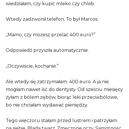
wiedziałam, czy kupić mleko czy chleb.
Wtedy zadzwonił telefon. To był Marcos.
„Mamo, czy możesz przelać 400 euro?”
Odpowiedź przyszła automatycznie.
„Oczywiście, kochanie.”
Ale wtedy się zatrzymałam. 400 euro. A ja nie
mogłam nawet iść do dentysty. Od sześciu miesięcy
żyłam z bólem zębów, biorąc leki przeciwbólowe,
bo nie chciałam wydawać pieniędzy.
Tego wieczoru stałam przed lustrem i patrzyłam
na siebie. Blada twarz. Zmęczone oczy. Samotność.