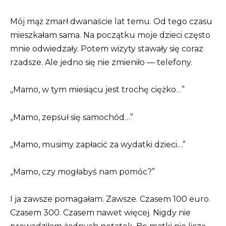
Mój mąż zmarł dwanaście lat temu. Od tego czasu
mieszkałam sama. Na początku moje dzieci często
mnie odwiedzały. Potem wizyty stawały się coraz
rzadsze. Ale jedno się nie zmieniło — telefony.
„Mamo, w tym miesiącu jest trochę ciężko…”
„Mamo, zepsuł się samochód…”
„Mamo, musimy zapłacić za wydatki dzieci…”
„Mamo, czy mogłabyś nam pomóc?”
I ja zawsze pomagałam. Zawsze. Czasem 100 euro.
Czasem 300. Czasem nawet więcej. Nigdy nie