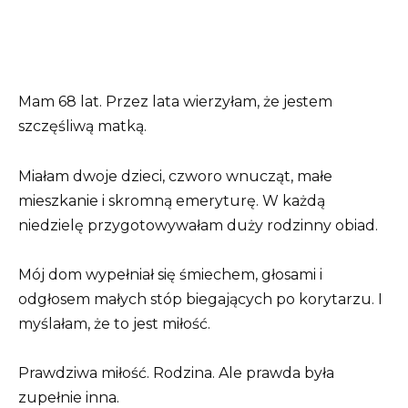
Mam 68 lat. Przez lata wierzyłam, że jestem
szczęśliwą matką.
Miałam dwoje dzieci, czworo wnucząt, małe
mieszkanie i skromną emeryturę. W każdą
niedzielę przygotowywałam duży rodzinny obiad.
Mój dom wypełniał się śmiechem, głosami i
odgłosem małych stóp biegających po korytarzu. I
myślałam, że to jest miłość.
Prawdziwa miłość. Rodzina. Ale prawda była
zupełnie inna.