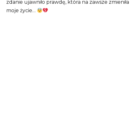
zdanie ujawniło prawdę, która na zawsze zmieniła
moje życie…