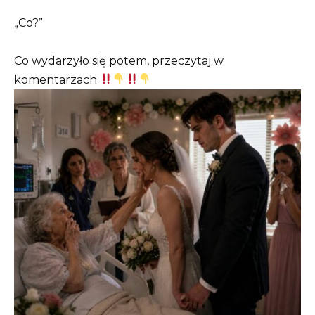
„Co?”
Co wydarzyło się potem, przeczytaj w
komentarzach