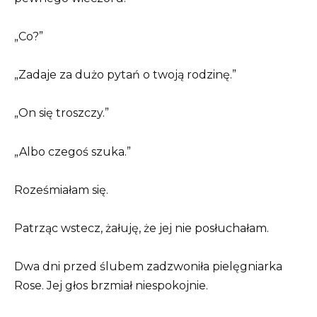
„Co?”
„Zadaje za dużo pytań o twoją rodzinę.”
„On się troszczy.”
„Albo czegoś szuka.”
Roześmiałam się.
Patrząc wstecz, żałuję, że jej nie posłuchałam.
Dwa dni przed ślubem zadzwoniła pielęgniarka
Rose. Jej głos brzmiał niespokojnie.