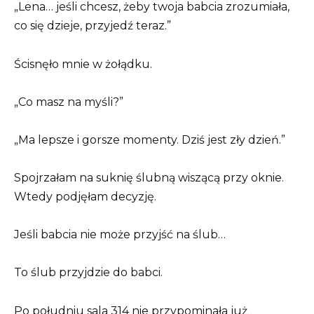
„Lena… jeśli chcesz, żeby twoja babcia zrozumiała,
co się dzieje, przyjedź teraz.”
Ścisnęło mnie w żołądku.
„Co masz na myśli?”
„Ma lepsze i gorsze momenty. Dziś jest zły dzień.”
Spojrzałam na suknię ślubną wiszącą przy oknie.
Wtedy podjęłam decyzję.
Jeśli babcia nie może przyjść na ślub…
To ślub przyjdzie do babci.
Po południu sala 314 nie przypominała już