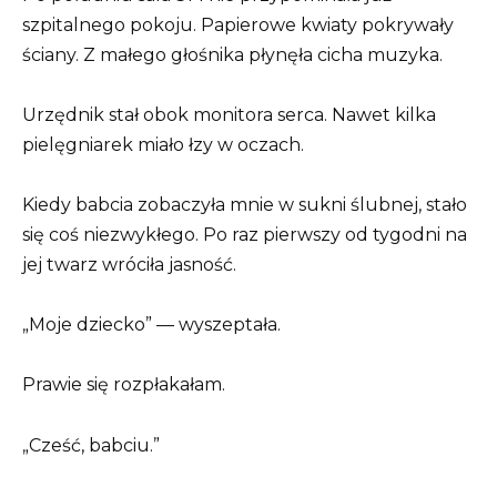
szpitalnego pokoju. Papierowe kwiaty pokrywały
ściany. Z małego głośnika płynęła cicha muzyka.
Urzędnik stał obok monitora serca. Nawet kilka
pielęgniarek miało łzy w oczach.
Kiedy babcia zobaczyła mnie w sukni ślubnej, stało
się coś niezwykłego. Po raz pierwszy od tygodni na
jej twarz wróciła jasność.
„Moje dziecko” — wyszeptała.
Prawie się rozpłakałam.
„Cześć, babciu.”