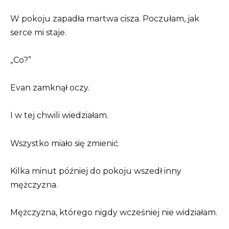
W pokoju zapadła martwa cisza. Poczułam, jak
serce mi staje.
„Co?”
Evan zamknął oczy.
I w tej chwili wiedziałam.
Wszystko miało się zmienić.
Kilka minut później do pokoju wszedł inny
mężczyzna.
Mężczyzna, którego nigdy wcześniej nie widziałam.