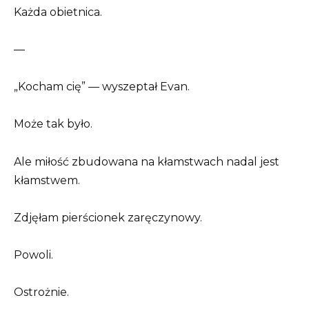
Każda obietnica.
—
„Kocham cię” — wyszeptał Evan.
Może tak było.
Ale miłość zbudowana na kłamstwach nadal jest
kłamstwem.
Zdjęłam pierścionek zaręczynowy.
Powoli.
Ostrożnie.