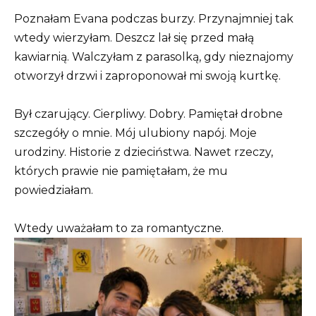
Poznałam Evana podczas burzy. Przynajmniej tak
wtedy wierzyłam. Deszcz lał się przed małą
kawiarnią. Walczyłam z parasolką, gdy nieznajomy
otworzył drzwi i zaproponował mi swoją kurtkę.
Był czarujący. Cierpliwy. Dobry. Pamiętał drobne
szczegóły o mnie. Mój ulubiony napój. Moje
urodziny. Historie z dzieciństwa. Nawet rzeczy,
których prawie nie pamiętałam, że mu
powiedziałam.
Wtedy uważałam to za romantyczne.