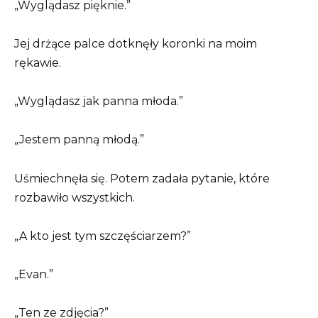
„Wyglądasz pięknie.”
Jej drżące palce dotknęły koronki na moim
rękawie.
„Wyglądasz jak panna młoda.”
„Jestem panną młodą.”
Uśmiechnęła się. Potem zadała pytanie, które
rozbawiło wszystkich.
„A kto jest tym szczęściarzem?”
„Evan.”
„Ten ze zdjęcia?”