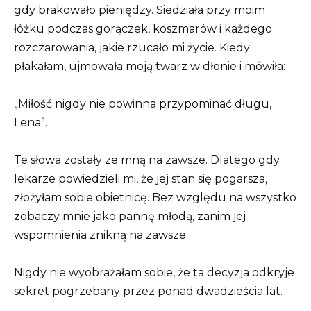
gdy brakowało pieniędzy. Siedziała przy moim
łóżku podczas gorączek, koszmarów i każdego
rozczarowania, jakie rzucało mi życie. Kiedy
płakałam, ujmowała moją twarz w dłonie i mówiła:
„Miłość nigdy nie powinna przypominać długu,
Lena”.
Te słowa zostały ze mną na zawsze. Dlatego gdy
lekarze powiedzieli mi, że jej stan się pogarsza,
złożyłam sobie obietnicę. Bez względu na wszystko
zobaczy mnie jako pannę młodą, zanim jej
wspomnienia znikną na zawsze.
Nigdy nie wyobrażałam sobie, że ta decyzja odkryje
sekret pogrzebany przez ponad dwadzieścia lat.