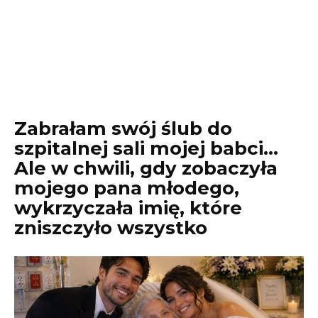
Zabrałam swój ślub do
szpitalnej sali mojej babci…
Ale w chwili, gdy zobaczyła
mojego pana młodego,
wykrzyczała imię, które
zniszczyło wszystko