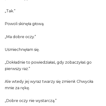
„Tak.”
Powoli skinęła głową.
„Ma dobre oczy.”
Uśmiechnęłam się.
„Dokładnie to powiedziałaś, gdy zobaczyłaś go
pierwszy raz.”
Ale wtedy jej wyraz twarzy się zmienił. Chwyciła
mnie za rękę.
„Dobre oczy nie wystarczą.”