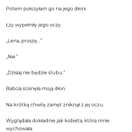
Potem położyłam go na jego dłoni.
Łzy wypełniły jego oczy.
„Lena, proszę…”
„Nie.”
„Dzisiaj nie będzie ślubu.”
Babcia ścisnęła moją dłoń.
Na krótką chwilę zamęt zniknął z jej oczu.
Wyglądała dokładnie jak kobieta, która mnie
wychowała.