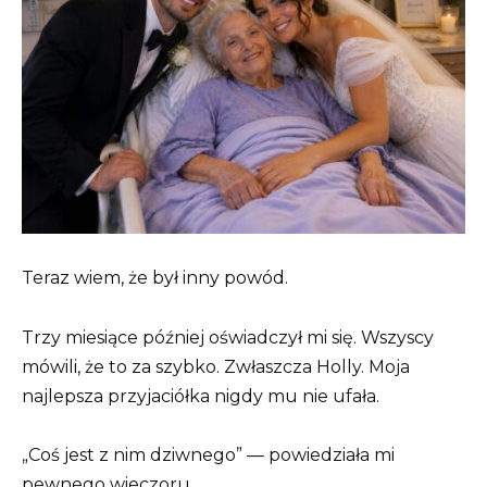
Teraz wiem, że był inny powód.
Trzy miesiące później oświadczył mi się. Wszyscy
mówili, że to za szybko. Zwłaszcza Holly. Moja
najlepsza przyjaciółka nigdy mu nie ufała.
„Coś jest z nim dziwnego” — powiedziała mi
pewnego wieczoru.