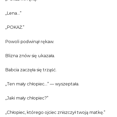
„Lena…”
„POKAŻ.”
Powoli podwinął rękaw.
Blizna znów się ukazała.
Babcia zaczęła się trząść.
„Ten mały chłopiec…” — wyszeptała.
„Jaki mały chłopiec?”
„Chłopiec, którego ojciec zniszczył twoją matkę.”