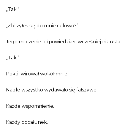
„Tak.”
„Zbliżyłeś się do mnie celowo?”
Jego milczenie odpowiedziało wcześniej niż usta.
„Tak.”
Pokój wirował wokół mnie.
Nagle wszystko wydawało się fałszywe.
Każde wspomnienie.
Każdy pocałunek.