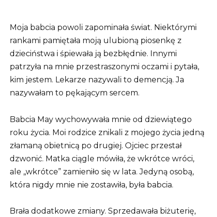
Moja babcia powoli zapominała świat. Niektórymi
rankami pamiętała moją ulubioną piosenkę z
dzieciństwa i śpiewała ją bezbłędnie. Innymi
patrzyła na mnie przestraszonymi oczami i pytała,
kim jestem. Lekarze nazywali to demencją. Ja
nazywałam to pękającym sercem.
Babcia May wychowywała mnie od dziewiątego
roku życia. Moi rodzice znikali z mojego życia jedną
złamaną obietnicą po drugiej. Ojciec przestał
dzwonić. Matka ciągle mówiła, że wkrótce wróci,
ale „wkrótce” zamieniło się w lata. Jedyną osobą,
która nigdy mnie nie zostawiła, była babcia.
Brała dodatkowe zmiany. Sprzedawała biżuterię,