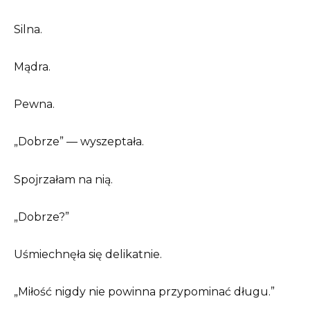
Silna.
Mądra.
Pewna.
„Dobrze” — wyszeptała.
Spojrzałam na nią.
„Dobrze?”
Uśmiechnęła się delikatnie.
„Miłość nigdy nie powinna przypominać długu.”