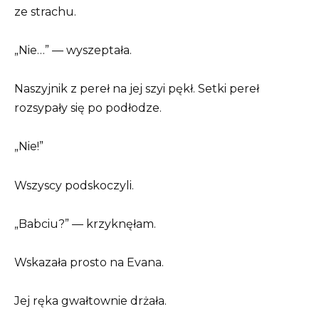
ze strachu.
„Nie…” — wyszeptała.
Naszyjnik z pereł na jej szyi pękł. Setki pereł
rozsypały się po podłodze.
„Nie!”
Wszyscy podskoczyli.
„Babciu?” — krzyknęłam.
Wskazała prosto na Evana.
Jej ręka gwałtownie drżała.