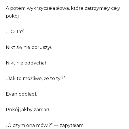
A potem wykrzyczała słowa, które zatrzymały cały
pokój.
„TO TY!”
Nikt się nie poruszył.
Nikt nie oddychał.
„Jak to możliwe, że to ty?”
Evan pobladł.
Pokój jakby zamarł.
„O czym ona mówi?” — zapytałam.