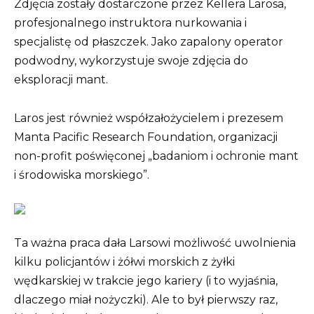
Zdjęcia zostały dostarczone przez Kellera Larosa,
profesjonalnego instruktora nurkowania i
specjalistę od płaszczek. Jako zapalony operator
podwodny, wykorzystuje swoje zdjęcia do
eksploracji mant.
Laros jest również współzałożycielem i prezesem
Manta Pacific Research Foundation, organizacji
non-profit poświęconej „badaniom i ochronie mant
i środowiska morskiego”.
Ta ważna praca dała Larsowi możliwość uwolnienia
kilku policjantów i żółwi morskich z żyłki
wędkarskiej w trakcie jego kariery (i to wyjaśnia,
dlaczego miał nożyczki). Ale to był pierwszy raz,