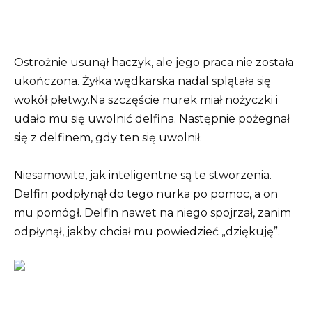
Ostrożnie usunął haczyk, ale jego praca nie została
ukończona. Żyłka wędkarska nadal splątała się
wokół płetwy.
Na szczęście nurek miał nożyczki i
udało mu się uwolnić delfina. Następnie pożegnał
się z delfinem, gdy ten się uwolnił.
Niesamowite, jak inteligentne są te stworzenia.
Delfin podpłynął do tego nurka po pomoc, a on
mu pomógł. Delfin nawet na niego spojrzał, zanim
odpłynął, jakby chciał mu powiedzieć „dziękuję”.