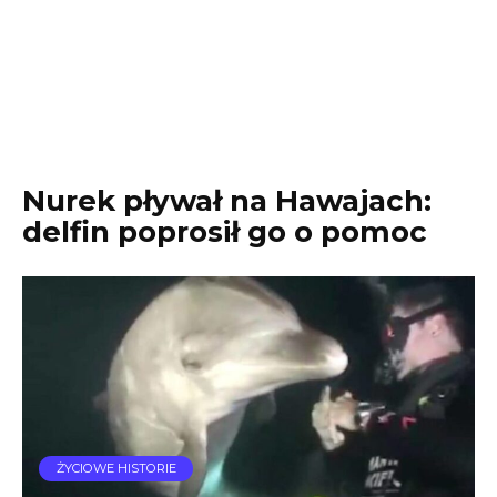
Nurek pływał na Hawajach:
delfin poprosił go o pomoc
ŻYCIOWE HISTORIE