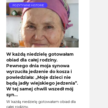
POZYTYWNE HISTORIE
W każdą niedzielę gotowałam
obiad dla całej rodziny.
Pewnego dnia moja synowa
wyrzuciła jedzenie do kosza i
powiedziała: „Moje dzieci nie
będą jadły wiejskiego jedzenia”.
W tej samej chwili wszedł mój
syn…
W każdą niedzielę gotowałam obiad dla
całej rodziny.