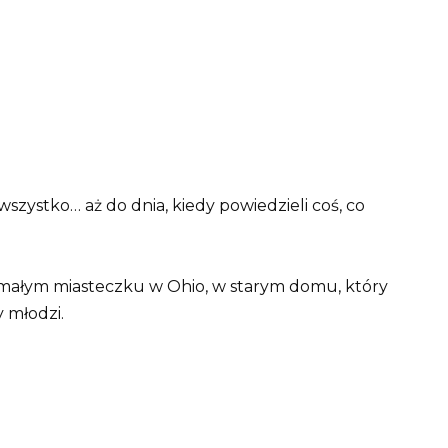
zystko… aż do dnia, kiedy powiedzieli coś, co
 małym miasteczku w Ohio, w starym domu, który
 młodzi.