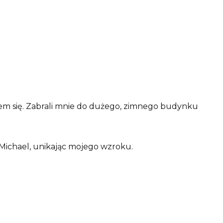
iłem się. Zabrali mnie do dużego, zimnego budynku
 Michael, unikając mojego wzroku.