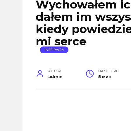
Wychowałem ic
dałem im wszys
kiedy powiedzie
mi serce
INSPIRACJA
АВТОР
НА ЧТЕНИЕ
admin
5 мин