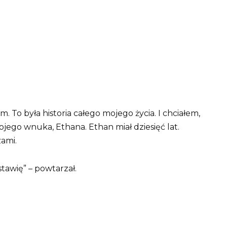
 To była historia całego mojego życia. I chciałem,
jego wnuka, Ethana. Ethan miał dziesięć lat.
zami.
stawię” – powtarzał.