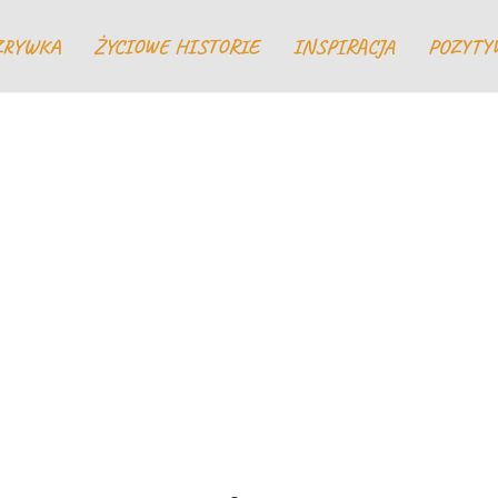
ZRYWKA
ŻYCIOWE HISTORIE
INSPIRACJA
POZYTY