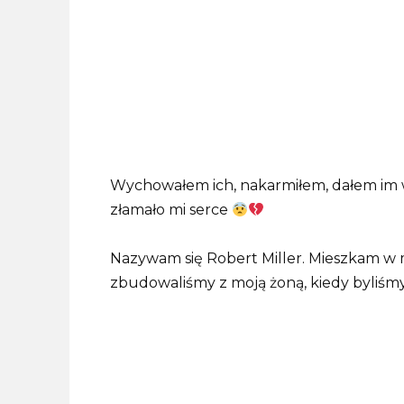
Wychowałem ich, nakarmiłem, dałem im ws
złamało mi serce
Nazywam się Robert Miller. Mieszkam w
zbudowaliśmy z moją żoną, kiedy byliśmy