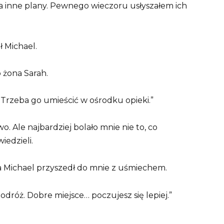
ma inne plany. Pewnego wieczoru usłyszałem ich
ł Michael.
o żona Sarah.
. Trzeba go umieścić w ośrodku opieki.”
. Ale najbardziej bolało mnie nie to, co
iedzieli.
a Michael przyszedł do mnie z uśmiechem.
odróż. Dobre miejsce… poczujesz się lepiej.”