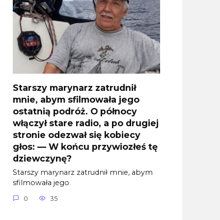
Starszy marynarz zatrudnił
mnie, abym sfilmowała jego
ostatnią podróż. O północy
włączył stare radio, a po drugiej
stronie odezwał się kobiecy
głos: — W końcu przywiozłeś tę
dziewczynę?
Starszy marynarz zatrudnił mnie, abym
sfilmowała jego
0
35