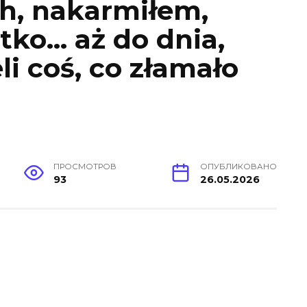
h, nakarmiłem,
tko… aż do dnia,
li coś, co złamało
ПРОСМОТРОВ
ОПУБЛИКОВАНО
93
26.05.2026