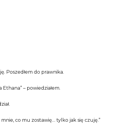
ję. Poszedłem do prawnika.
a Ethana” – powiedziałem.
iał.
 mnie, co mu zostawię… tylko jak się czuję.”