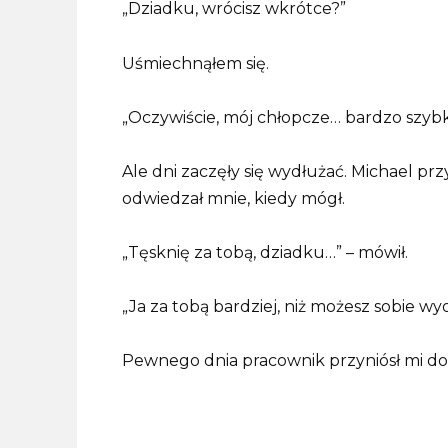
„Dziadku, wrócisz wkrótce?”
Uśmiechnąłem się.
„Oczywiście, mój chłopcze… bardzo szybk
Ale dni zaczęły się wydłużać. Michael pr
odwiedzał mnie, kiedy mógł.
„Tęsknię za tobą, dziadku…” – mówił.
„Ja za tobą bardziej, niż możesz sobie w
Pewnego dnia pracownik przyniósł mi d