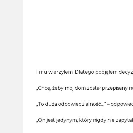
I mu wierzyłem. Dlatego podjąłem decyz
„Chcę, żeby mój dom został przepisany n
„To duża odpowiedzialność…” – odpowiedz
„On jest jedynym, który nigdy nie zapytał