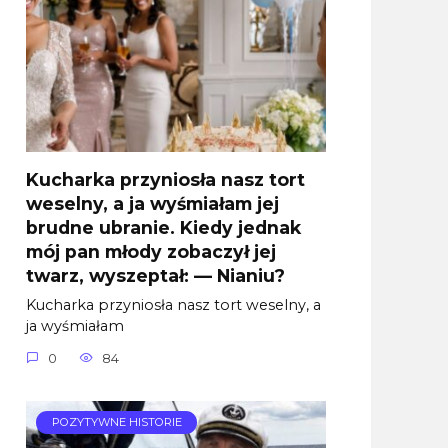
Kucharka przyniosła nasz tort
weselny, a ja wyśmiałam jej
brudne ubranie. Kiedy jednak
mój pan młody zobaczył jej
twarz, wyszeptał: — Nianiu?
Kucharka przyniosła nasz tort weselny, a
ja wyśmiałam
0
84
POZYTYWNE HISTORIE