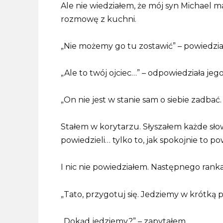
Ale nie wiedziałem, że mój syn Michael 
rozmowę z kuchni.
„Nie możemy go tu zostawić” – powiedzia
„Ale to twój ojciec…” – odpowiedziała jeg
„On nie jest w stanie sam o siebie zadbać
Stałem w korytarzu. Słyszałem każde słowo
powiedzieli… tylko to, jak spokojnie to pow
I nic nie powiedziałem. Następnego rank
„Tato, przygotuj się. Jedziemy w krótką p
„Dokąd jedziemy?” – zapytałem.