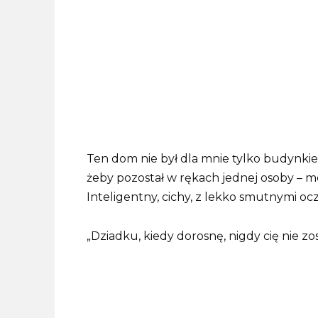
Ten dom nie był dla mnie tylko budynkiem.
żeby pozostał w rękach jednej osoby – mo
Inteligentny, cichy, z lekko smutnymi oc
„Dziadku, kiedy dorosnę, nigdy cię nie zo