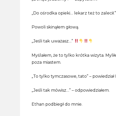
„Do ośrodka opieki… lekarz też to zalecił.”
Powoli skinąłem głową.
„Jeśli tak uważasz…”
Myślałem, że to tylko krótka wizyta. Myl
poza miastem.
„To tylko tymczasowe, tato” – powiedział
„Jeśli tak mówisz…” – odpowiedziałem.
Ethan podbiegł do mnie.