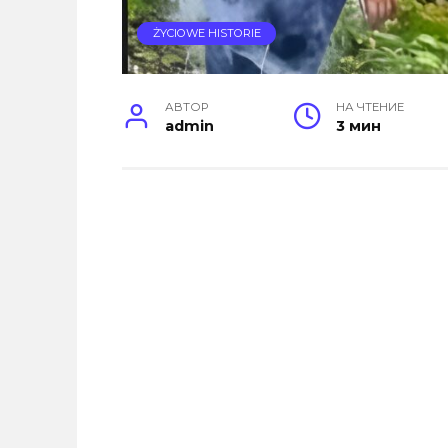
ŻYCIOWE HISTORIE
АВТОР
НА ЧТЕНИЕ
admin
3 мин