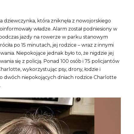
ia dziewczynka, która zniknęła z nowojorskiego
 poinformowały władze.
Alarm został podniesiony w
a podczas jazdy na rowerze w parku stanowym
róciła po 15 minutach, jej rodzice – wraz z innymi
iwania.
Niepokojące jednak było to, że nigdzie jej
wania się z policją.
Ponad 100 osób i 75 policjantów
arlotte, wykorzystując psy, drony, łodzie i
o dwóch niepokojących dniach rodzice Charlotte
.