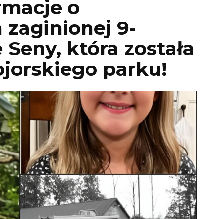
rmacje o
zaginionej 9-
e Seny, która została
jorskiego parku!