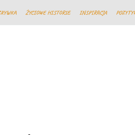
ZRYWKA
ŻYCIOWE HISTORIE
INSPIRACJA
POZYTY