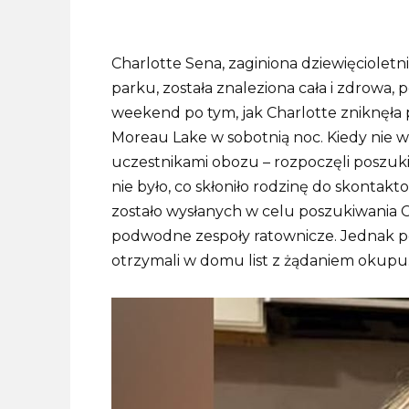
Charlotte Sena, zaginiona dziewięcioletn
parku, została znaleziona cała i zdrowa,
weekend po tym, jak Charlotte zniknęł
Moreau Lake w sobotnią noc.
Kiedy nie w
uczestnikami obozu – rozpoczęli poszuk
nie było, co skłoniło rodzinę do skontakto
zostało wysłanych w celu poszukiwania Ch
podwodne zespoły ratownicze.
Jednak p
otrzymali w domu list z żądaniem okupu