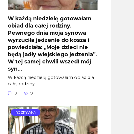
W każdą niedzielę gotowałam
obiad dla całej rodziny.
Pewnego dnia moja synowa
wyrzuciła jedzenie do kosza i
powiedziała: „Moje dzieci nie
będą jadły wiejskiego jedzenia”.
W tej samej chwili wszedł mój
syn…
W każdą niedzielę gotowałam obiad dla
całej rodziny.
0
9
ROZRYWKA