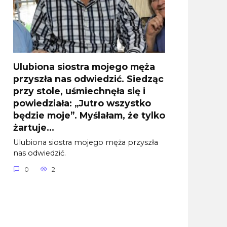
Ulubiona siostra mojego męża
przyszła nas odwiedzić. Siedząc
przy stole, uśmiechnęła się i
powiedziała: „Jutro wszystko
będzie moje”. Myślałam, że tylko
żartuje…
Ulubiona siostra mojego męża przyszła
nas odwiedzić.
0
2