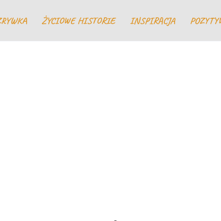
ZRYWKA
ŻYCIOWE HISTORIE
INSPIRACJA
POZYTY