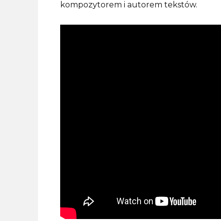
kompozytorem i autorem tekstów.