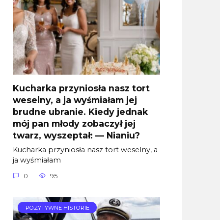
Kucharka przyniosła nasz tort
weselny, a ja wyśmiałam jej
brudne ubranie. Kiedy jednak
mój pan młody zobaczył jej
twarz, wyszeptał: — Nianiu?
Kucharka przyniosła nasz tort weselny, a
ja wyśmiałam
0
95
POZYTYWNE HISTORIE