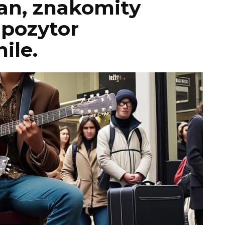
an, znakomity
mpozytor
ile.