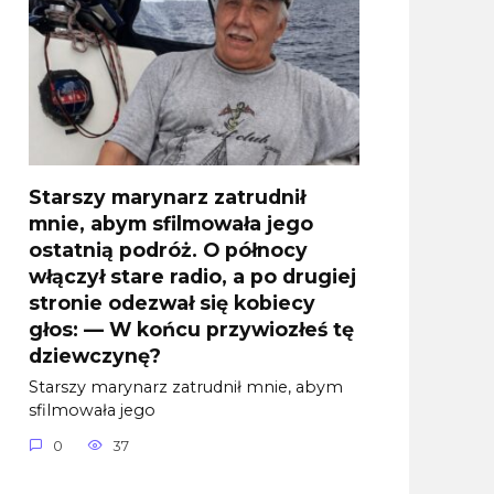
Starszy marynarz zatrudnił
mnie, abym sfilmowała jego
ostatnią podróż. O północy
włączył stare radio, a po drugiej
stronie odezwał się kobiecy
głos: — W końcu przywiozłeś tę
dziewczynę?
Starszy marynarz zatrudnił mnie, abym
sfilmowała jego
0
37