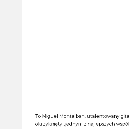
To Miguel Montalban, utalentowany gitar
okrzyknięty „jednym z najlepszych współ