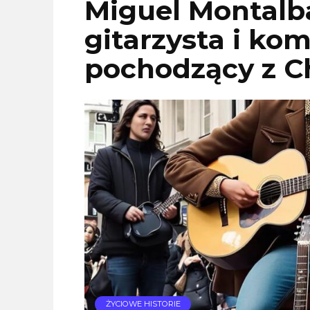
Miguel Montalb
gitarzysta i ko
pochodzący z Ch
ŻYCIOWE HISTORIE