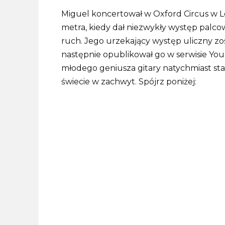
Miguel koncertował w Oxford Circus w 
metra, kiedy dał niezwykły występ palcow
ruch. Jego urzekający występ uliczny z
następnie opublikował go w serwisie Yo
młodego geniusza gitary natychmiast sta
świecie w zachwyt. Spójrz poniżej: