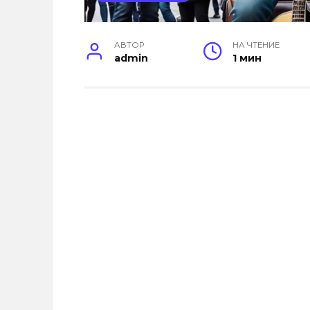
АВТОР
НА ЧТЕНИЕ
admin
1 мин