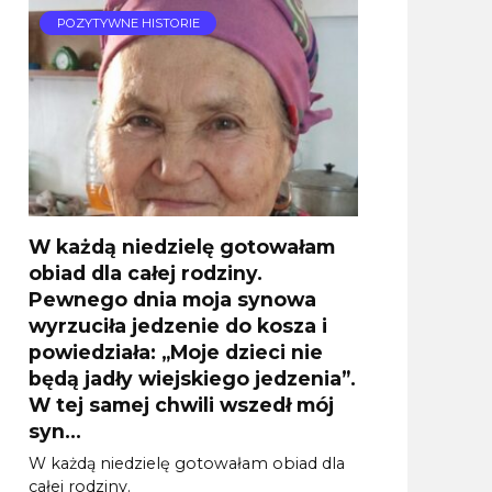
POZYTYWNE HISTORIE
W każdą niedzielę gotowałam
obiad dla całej rodziny.
Pewnego dnia moja synowa
wyrzuciła jedzenie do kosza i
powiedziała: „Moje dzieci nie
będą jadły wiejskiego jedzenia”.
W tej samej chwili wszedł mój
syn…
W każdą niedzielę gotowałam obiad dla
całej rodziny.