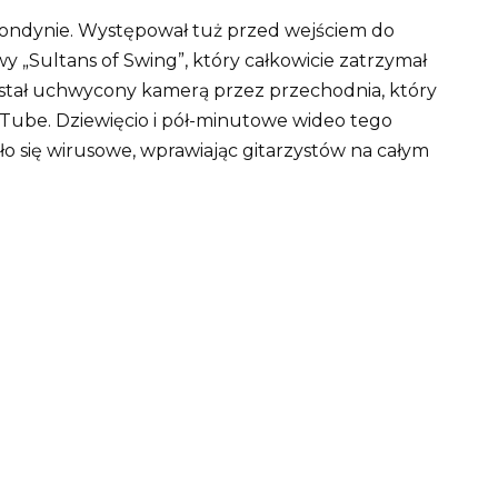
Londynie. Występował tuż przed wejściem do
y „Sultans of Swing”, który całkowicie zatrzymał
ostał uchwycony kamerą przez przechodnia, który
uTube. Dziewięcio i pół-minutowe wideo tego
ło się wirusowe, wprawiając gitarzystów na całym