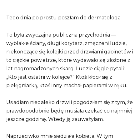
Tego dnia po prostu poszłam do dermatologa.
To była zwyczajna publiczna przychodnia —
wyblakłe ściany, długi korytarz, zmęczeni ludzie,
niekończące się kolejki przed drzwiami gabinetów i
to ciężkie powietrze, które wydawało się złożone z
lat nagromadzonych skarg. Ludzie ciągle pytali:
„Kto jest ostatni w kolejce?” Ktoś kłócił się z
pielęgniarką, ktoś inny machał papierami w ręku.
Usiadłam niedaleko drzwi i pogodziłam się z tym, że
prawdopodobnie będę musiała czekać co najmniej
jeszcze godzinę. Wtedy ją zauważyłam.
Naprzeciwko mnie siedziała kobieta. W tym