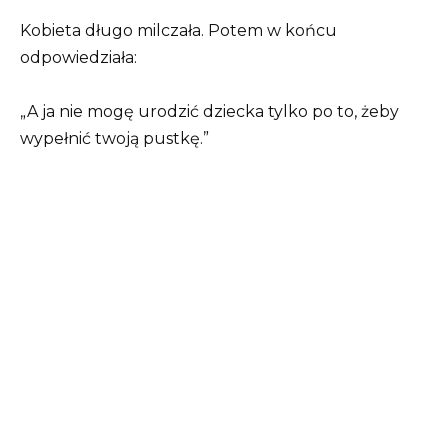
Kobieta długo milczała. Potem w końcu
odpowiedziała:
„A ja nie mogę urodzić dziecka tylko po to, żeby
wypełnić twoją pustkę.”