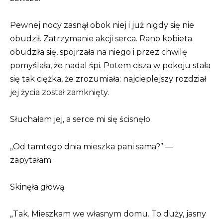
Pewnej nocy zasnął obok niej i już nigdy się nie
obudził. Zatrzymanie akcji serca. Rano kobieta
obudziła się, spojrzała na niego i przez chwilę
pomyślała, że nadal śpi. Potem cisza w pokoju stała
się tak ciężka, że zrozumiała: najcieplejszy rozdział
jej życia został zamknięty.
Słuchałam jej, a serce mi się ścisnęło.
„Od tamtego dnia mieszka pani sama?” —
zapytałam.
Skinęła głową.
„Tak. Mieszkam we własnym domu. To duży, jasny