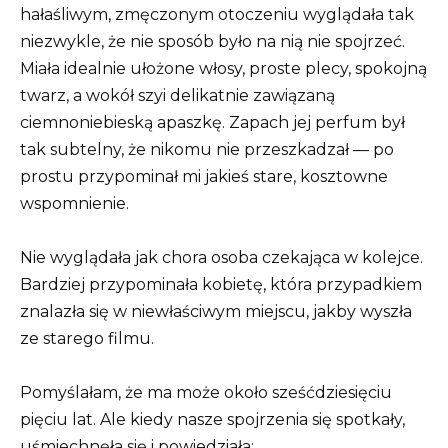
hałaśliwym, zmęczonym otoczeniu wyglądała tak
niezwykle, że nie sposób było na nią nie spojrzeć.
Miała idealnie ułożone włosy, proste plecy, spokojną
twarz, a wokół szyi delikatnie zawiązaną
ciemnoniebieską apaszkę. Zapach jej perfum był
tak subtelny, że nikomu nie przeszkadzał — po
prostu przypominał mi jakieś stare, kosztowne
wspomnienie.
Nie wyglądała jak chora osoba czekająca w kolejce.
Bardziej przypominała kobietę, która przypadkiem
znalazła się w niewłaściwym miejscu, jakby wyszła
ze starego filmu.
Pomyślałam, że ma może około sześćdziesięciu
pięciu lat. Ale kiedy nasze spojrzenia się spotkały,
uśmiechnęła się i powiedziała: