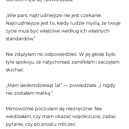
„Wie pani, najtrudniejsze nie jest czekanie.
Najtrudniejsze jest to, kiedy ludzie myślą, że twoje
życie musi być właściwe według ich własnych
standardów.”
Nie zdążyłam nic odpowiedzieć. W jej głosie było
tyle spokoju, że natychmiast zamilkłam i zaczęłam
słuchać.
„Mam siedemdziesiąt lat” — powiedziała. „I nigdy
nie zostałam matką.”
Mimowolnie poczułam się niezręcznie. Nie
wiedziałam, czy mam okazać współczucie, zadać
pytanie, czy po prostu milczeć.