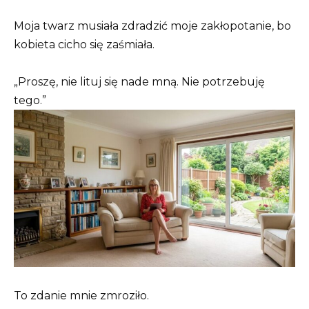
Moja twarz musiała zdradzić moje zakłopotanie, bo
kobieta cicho się zaśmiała.
„Proszę, nie lituj się nade mną. Nie potrzebuję
tego.”
To zdanie mnie zmroziło.