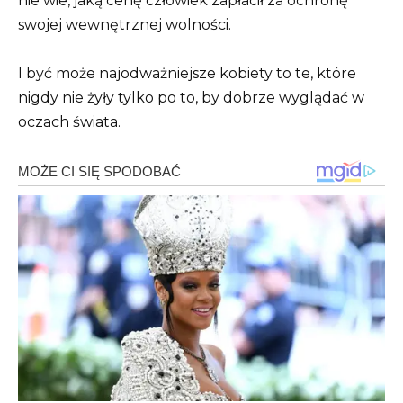
nie wie, jaką cenę człowiek zapłacił za ochronę
swojej wewnętrznej wolności.
I być może najodważniejsze kobiety to te, które
nigdy nie żyły tylko po to, by dobrze wyglądać w
oczach świata.