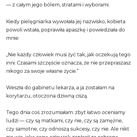
— z całym jego bólem, stratami i wyborami.
Kiedy pielęgniarka wywołała jej nazwisko, kobieta
powoli wstała, poprawiła apaszkę i powiedziała do
mnie:
„Nie każdy człowiek musi żyć tak, jak oczekują tego
inni. Czasami szczęście oznacza, że nie przepraszasz
nikogo za swoje własne życie.”
Weszła do gabinetu lekarza, a ja zostałam na
korytarzu, otoczona dziwną ciszą.
Tego dnia coś zrozumiałam: zbyt łatwo oceniamy
ludzi — czy są matkami, czy nie, czy są zamężne,
czy samotne, czy odnoszą sukcesy, czy nie. Ale nikt