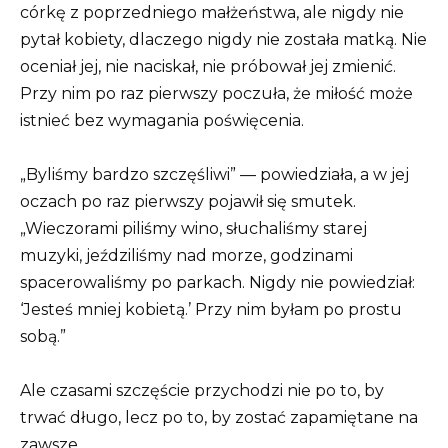
córkę z poprzedniego małżeństwa, ale nigdy nie
pytał kobiety, dlaczego nigdy nie została matką. Nie
oceniał jej, nie naciskał, nie próbował jej zmienić.
Przy nim po raz pierwszy poczuła, że miłość może
istnieć bez wymagania poświęcenia.
„Byliśmy bardzo szczęśliwi” — powiedziała, a w jej
oczach po raz pierwszy pojawił się smutek.
„Wieczorami piliśmy wino, słuchaliśmy starej
muzyki, jeździliśmy nad morze, godzinami
spacerowaliśmy po parkach. Nigdy nie powiedział:
‘Jesteś mniej kobietą.’ Przy nim byłam po prostu
sobą.”
Ale czasami szczęście przychodzi nie po to, by
trwać długo, lecz po to, by zostać zapamiętane na
zawsze.