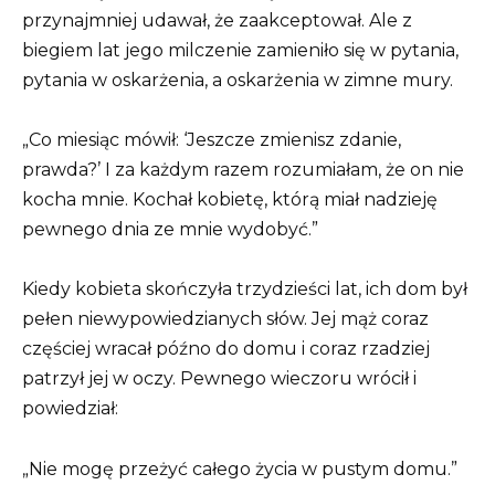
przynajmniej udawał, że zaakceptował. Ale z
biegiem lat jego milczenie zamieniło się w pytania,
pytania w oskarżenia, a oskarżenia w zimne mury.
„Co miesiąc mówił: ‘Jeszcze zmienisz zdanie,
prawda?’ I za każdym razem rozumiałam, że on nie
kocha mnie. Kochał kobietę, którą miał nadzieję
pewnego dnia ze mnie wydobyć.”
Kiedy kobieta skończyła trzydzieści lat, ich dom był
pełen niewypowiedzianych słów. Jej mąż coraz
częściej wracał późno do domu i coraz rzadziej
patrzył jej w oczy. Pewnego wieczoru wrócił i
powiedział:
„Nie mogę przeżyć całego życia w pustym domu.”