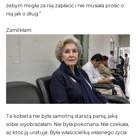
żebym mogła za nią zapłacić i nie musiała prosić o
nią jak o dług.”
Zamilkłam.
Ta kobieta nie była samotną starszą panią, jaką
sobie wyobrażałam. Nie była pokonana. Nie czekała,
aż ktoś ją uratuje. Była właścicielką własnego życia