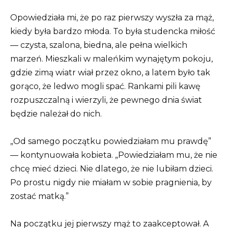
Opowiedziała mi, że po raz pierwszy wyszła za mąż,
kiedy była bardzo młoda. To była studencka miłość
— czysta, szalona, biedna, ale pełna wielkich
marzeń. Mieszkali w maleńkim wynajętym pokoju,
gdzie zimą wiatr wiał przez okno, a latem było tak
gorąco, że ledwo mogli spać. Rankami pili kawę
rozpuszczalną i wierzyli, że pewnego dnia świat
będzie należał do nich.
„Od samego początku powiedziałam mu prawdę”
— kontynuowała kobieta. „Powiedziałam mu, że nie
chcę mieć dzieci. Nie dlatego, że nie lubiłam dzieci.
Po prostu nigdy nie miałam w sobie pragnienia, by
zostać matką.”
Na początku jej pierwszy mąż to zaakceptował. A