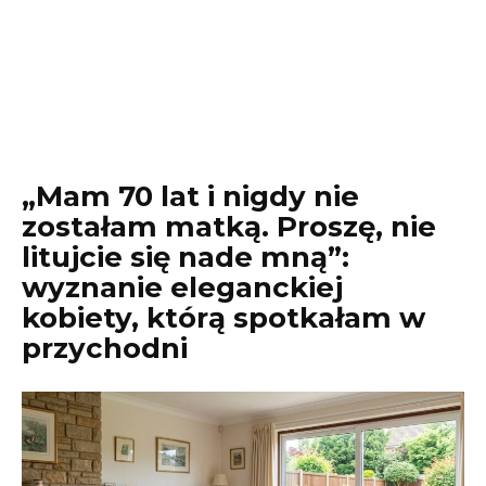
„Mam 70 lat i nigdy nie
zostałam matką. Proszę, nie
litujcie się nade mną”:
wyznanie eleganckiej
kobiety, którą spotkałam w
przychodni