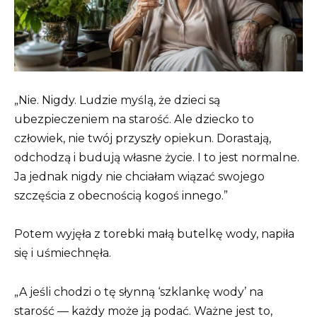
„Nie. Nigdy. Ludzie myślą, że dzieci są
ubezpieczeniem na starość. Ale dziecko to
człowiek, nie twój przyszły opiekun. Dorastają,
odchodzą i budują własne życie. I to jest normalne.
Ja jednak nigdy nie chciałam wiązać swojego
szczęścia z obecnością kogoś innego.”
Potem wyjęła z torebki małą butelkę wody, napiła
się i uśmiechnęła.
„A jeśli chodzi o tę słynną ‘szklankę wody’ na
starość — każdy może ją podać. Ważne jest to,