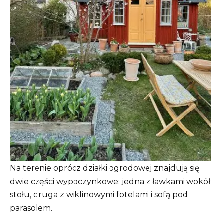
Na terenie oprócz działki ogrodowej znajdują się
dwie części wypoczynkowe: jedna z ławkami wokół
stołu, druga z wiklinowymi fotelami i sofą pod
parasolem.