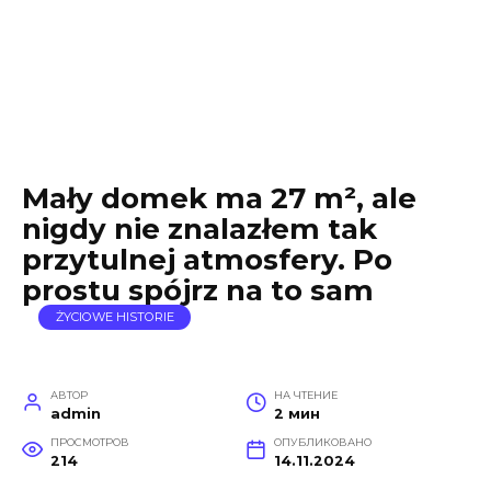
Mały domek ma 27 m², ale
nigdy nie znalazłem tak
przytulnej atmosfery. Po
prostu spójrz na to sam
ŻYCIOWE HISTORIE
АВТОР
НА ЧТЕНИЕ
admin
2 мин
ПРОСМОТРОВ
ОПУБЛИКОВАНО
214
14.11.2024