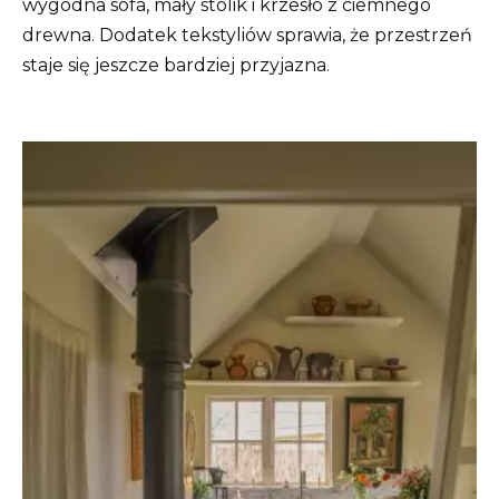
wygodna sofa, mały stolik i krzesło z ciemnego
drewna. Dodatek tekstyliów sprawia, że ​​przestrzeń
staje się jeszcze bardziej przyjazna.