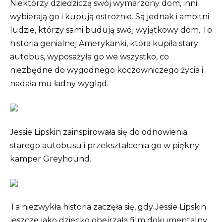
Niektórzy dziedziczą swój wymarzony dom, inni
wybierają go i kupują ostrożnie. Są jednak i ambitni
ludzie, którzy sami budują swój wyjątkowy dom. To
historia genialnej Amerykanki, która kupiła stary
autobus, wyposażyła go we wszystko, co
niezbędne do wygodnego koczowniczego życia i
nadała mu ładny wygląd.
Jessie Lipskin zainspirowała się do odnowienia
starego autobusu i przekształcenia go w piękny
kamper Greyhound.
Ta niezwykła historia zaczęła się, gdy Jessie Lipskin
jeszcze jako dziecko obejrzała film dokumentalny