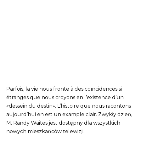
Parfois, la vie nous fronte à des coïncidences si
étranges que nous croyons en l’existence d’un
«dessein du destin». L’histoire que nous racontons
aujourd’hui en est un example clair. Zwykły dzień,
M. Randy Waites jest dostępny dla wszystkich
nowych mieszkańców telewizji.