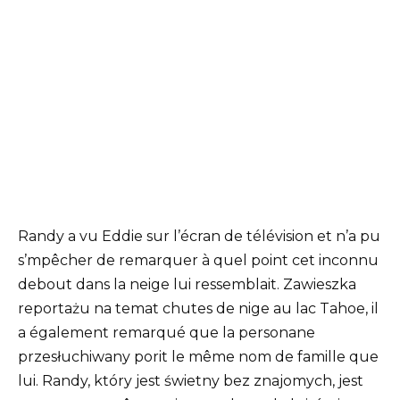
Randy a vu Eddie sur l’écran de télévision et n’a pu
s’mpêcher de remarquer à quel point cet inconnu
debout dans la neige lui ressemblait. Zawieszka
reportażu na temat chutes de nige au lac Tahoe, il
a également remarqué que la personane
przesłuchiwany porit le même nom de famille que
lui. Randy, który jest świetny bez znajomych, jest