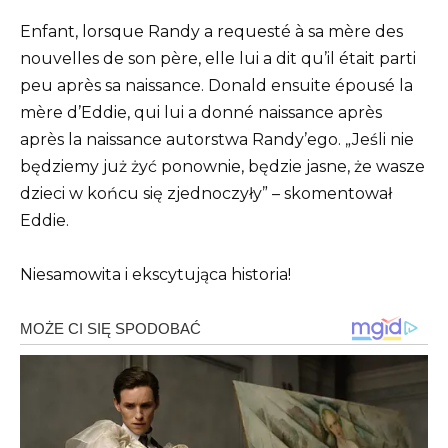
Enfant, lorsque Randy a requesté à sa mère des
nouvelles de son père, elle lui a dit qu’il était parti
peu après sa naissance. Donald ensuite épousé la
mère d’Eddie, qui lui a donné naissance après
après la naissance autorstwa Randy’ego. „Jeśli nie
będziemy już żyć ponownie, będzie jasne, że wasze
dzieci w końcu się zjednoczyły” – skomentował
Eddie.
Niesamowita i ekscytująca historia!