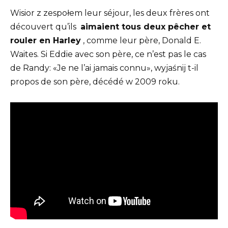
Wisior z zespołem leur séjour, les deux frères ont
découvert qu’ils
aimaient tous deux pêcher et
rouler en Harley
, comme leur père, Donald E.
Waites. Si Eddie avec son père, ce n’est pas le cas
de Randy: «Je ne l’ai jamais connu», wyjaśnij t-il
propos de son père, décédé w 2009 roku.