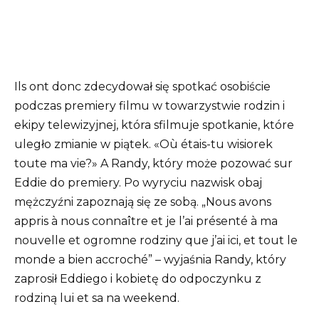
Ils ont donc zdecydował się spotkać osobiście
podczas premiery filmu w towarzystwie rodzin i
ekipy telewizyjnej, która sfilmuje spotkanie, które
uległo zmianie w piątek. «Où étais-tu wisiorek
toute ma vie?» A Randy, który może pozować sur
Eddie do premiery. Po wyryciu nazwisk obaj
mężczyźni zapoznają się ze sobą. „Nous avons
appris à nous connaître et je l’ai présenté à ma
nouvelle et ogromne rodziny que j’ai ici, et tout le
monde a bien accroché” – wyjaśnia Randy, który
zaprosił Eddiego i kobietę do odpoczynku z
rodziną lui et sa na weekend.