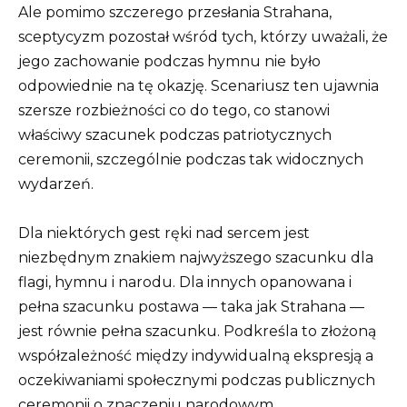
Ale pomimo szczerego przesłania Strahana,
sceptycyzm pozostał wśród tych, którzy uważali, że
jego zachowanie podczas hymnu nie było
odpowiednie na tę okazję. Scenariusz ten ujawnia
szersze rozbieżności co do tego, co stanowi
właściwy szacunek podczas patriotycznych
ceremonii, szczególnie podczas tak widocznych
wydarzeń.
Dla niektórych gest ręki nad sercem jest
niezbędnym znakiem najwyższego szacunku dla
flagi, hymnu i narodu. Dla innych opanowana i
pełna szacunku postawa — taka jak Strahana —
jest równie pełna szacunku. Podkreśla to złożoną
współzależność między indywidualną ekspresją a
oczekiwaniami społecznymi podczas publicznych
ceremonii o znaczeniu narodowym.