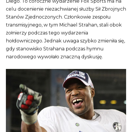
Diego. To coroczne wydarzenie Fox Sports ma na
celu docenienie niezachwianej służby Sił Zbrojnych
Stanów Zjednoczonych. Członkowie zespołu
transmisyjnego, w tym Michael Strahan, stali obok
żołnierzy podczas tego wydarzenia
hołdowniczego. Jednak uwaga szybko zmieniła się,
gdy stanowisko Strahana podczas hymnu
narodowego wywołało znaczną dyskusję.