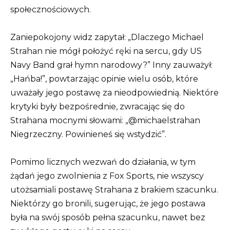
społecznościowych.
Zaniepokojony widz zapytał: „Dlaczego Michael
Strahan nie mógł położyć ręki na sercu, gdy US
Navy Band grał hymn narodowy?” Inny zauważył:
„Hańba!”, powtarzając opinie wielu osób, które
uważały jego postawę za nieodpowiednią. Niektóre
krytyki były bezpośrednie, zwracając się do
Strahana mocnymi słowami: „@michaelstrahan
Niegrzeczny. Powinieneś się wstydzić”.
Pomimo licznych wezwań do działania, w tym
żądań jego zwolnienia z Fox Sports, nie wszyscy
utożsamiali postawę Strahana z brakiem szacunku.
Niektórzy go bronili, sugerując, że jego postawa
była na swój sposób pełna szacunku, nawet bez