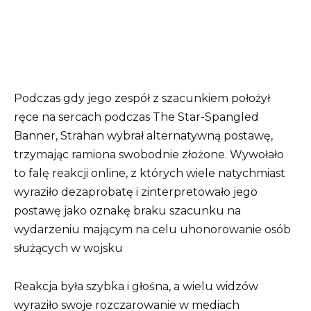
Podczas gdy jego zespół z szacunkiem położył
ręce na sercach podczas The Star-Spangled
Banner, Strahan wybrał alternatywną postawę,
trzymając ramiona swobodnie złożone. Wywołało
to falę reakcji online, z których wiele natychmiast
wyraziło dezaprobatę i zinterpretowało jego
postawę jako oznakę braku szacunku na
wydarzeniu mającym na celu uhonorowanie osób
służących w wojsku
Reakcja była szybka i głośna, a wielu widzów
wyraziło swoje rozczarowanie w mediach