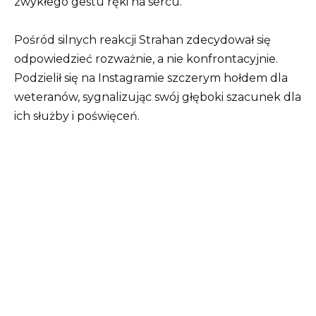
zwykłego gestu ręki na sercu.
Pośród silnych reakcji Strahan zdecydował się
odpowiedzieć rozważnie, a nie konfrontacyjnie.
Podzielił się na Instagramie szczerym hołdem dla
weteranów, sygnalizując swój głęboki szacunek dla
ich służby i poświęceń.