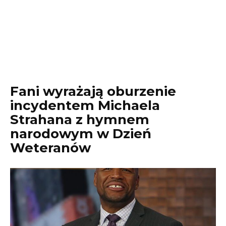
Fani wyrażają oburzenie
incydentem Michaela
Strahana z hymnem
narodowym w Dzień
Weteranów