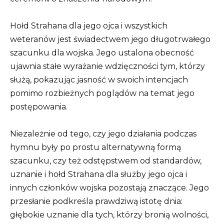
Hołd Strahana dla jego ojca i wszystkich
weteranów jest świadectwem jego długotrwałego
szacunku dla wojska. Jego ustalona obecność
ujawnia stałe wyrażanie wdzięczności tym, którzy
służą, pokazując jasność w swoich intencjach
pomimo rozbieżnych poglądów na temat jego
postępowania.
Niezależnie od tego, czy jego działania podczas
hymnu były po prostu alternatywną formą
szacunku, czy też odstępstwem od standardów,
uznanie i hołd Strahana dla służby jego ojca i
innych członków wojska pozostają znaczące. Jego
przesłanie podkreśla prawdziwą istotę dnia:
głębokie uznanie dla tych, którzy bronią wolności,