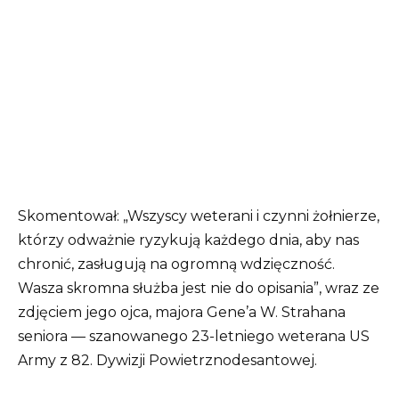
Skomentował: „Wszyscy weterani i czynni żołnierze,
którzy odważnie ryzykują każdego dnia, aby nas
chronić, zasługują na ogromną wdzięczność.
Wasza skromna służba jest nie do opisania”, wraz ze
zdjęciem jego ojca, majora Gene’a W. Strahana
seniora — szanowanego 23-letniego weterana US
Army z 82. Dywizji Powietrznodesantowej.