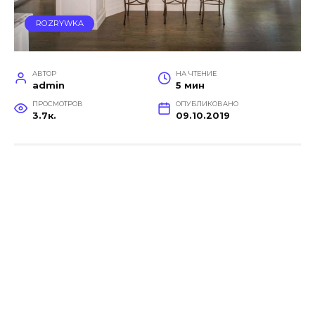
ROZRYWKA
АВТОР
НА ЧТЕНИЕ
admin
5 мин
ПРОСМОТРОВ
ОПУБЛИКОВАНО
3.7к.
09.10.2019