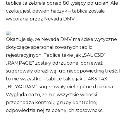
tablica ta zebrała ponad 80 tysięcy polubień. Ale
czekaj, jest pewien haczyk – tablica została
wycofana przez Nevada DMV!
Okazuje się, że Nevada DMV ma ścisłe wytyczne
dotyczące spersonalizowanych tablic
rejestracyjnych. Tablice takie jak „SAUC3D” i
„RAMP4GE” zostały odrzucone, ponieważ
sugerowały obraźliwą lub nieodpowiednią treść. I
to nie wszystko – tablice takie jak „F4K3 T4XI” i
„BUYAGRAM” sugerowały nielegalne działania.
Wygląda na to, że nie wszystkie wnioski
przechodzą kontrolę grupy kontrolnej
odpowiedzialnej za ocenę ich stosowności.