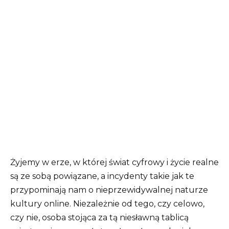
Żyjemy w erze, w której świat cyfrowy i życie realne
są ze sobą powiązane, a incydenty takie jak te
przypominają nam o nieprzewidywalnej naturze
kultury online. Niezależnie od tego, czy celowo,
czy nie, osoba stojąca za tą niesławną tablicą