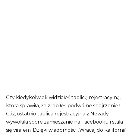
Czy kiedykolwiek widziałeś tablicę rejestracyjną,
która sprawiła, że ​​zrobiłeś podwójne spojrzenie?
Cóż, ostatnio tablica rejestracyjna z Nevady
wywołała spore zamieszanie na Facebooku i stała
się viralem! Dzięki wiadomości „Wracaj do Kalifornii”