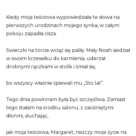
Kiedy moja teściowa wypowiedziała te słowa na
pierwszych urodzinach mojego synka, w całym
pokoju zapadła cisza.
Świeczki na torcie wciąż się paliły. Mały Noah siedział
w swoim krzesełku do karmienia, uderzał
drobnymi rączkami w stolik i śmiał się,
bo wszyscy właśnie śpiewali mu „Sto lat”.
Tego dnia powinnam była być szczęśliwa. Zamiast
tego stałam na środku salonu, z zaciśniętymi
dłońmi, słuchając,
jak moja teściowa, Margaret, niszczy moje życie na