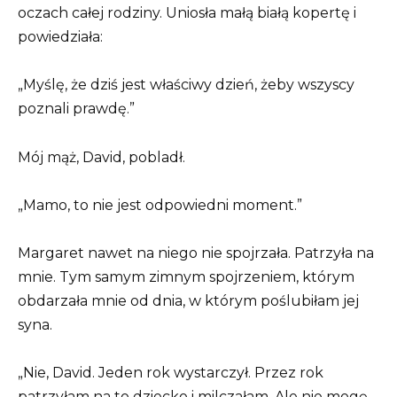
oczach całej rodziny. Uniosła małą białą kopertę i
powiedziała:
„Myślę, że dziś jest właściwy dzień, żeby wszyscy
poznali prawdę.”
Mój mąż, David, pobladł.
„Mamo, to nie jest odpowiedni moment.”
Margaret nawet na niego nie spojrzała. Patrzyła na
mnie. Tym samym zimnym spojrzeniem, którym
obdarzała mnie od dnia, w którym poślubiłam jej
syna.
„Nie, David. Jeden rok wystarczył. Przez rok
patrzyłam na to dziecko i milczałam. Ale nie mogę