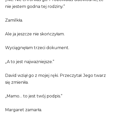
nie jestem godna tej rodziny.”
Zamilkła.
Ale ja jeszcze nie skończyłam.
Wyciągnęłam trzeci dokument.
„A to jest najważniejsze.”
David wziął go z mojej ręki. Przeczytał. Jego twarz
się zmieniła.
„Mamo… to jest twój podpis.”
Margaret zamarła.