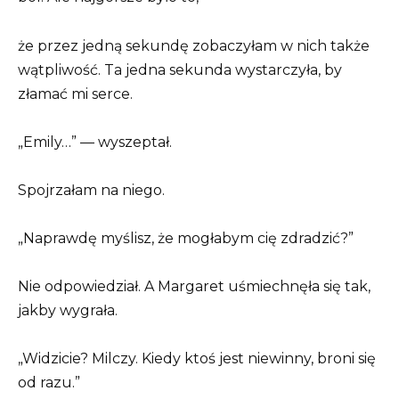
że przez jedną sekundę zobaczyłam w nich także
wątpliwość. Ta jedna sekunda wystarczyła, by
złamać mi serce.
„Emily…” — wyszeptał.
Spojrzałam na niego.
„Naprawdę myślisz, że mogłabym cię zdradzić?”
Nie odpowiedział. A Margaret uśmiechnęła się tak,
jakby wygrała.
„Widzicie? Milczy. Kiedy ktoś jest niewinny, broni się
od razu.”