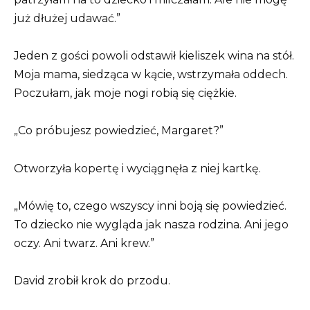
już dłużej udawać.”
Jeden z gości powoli odstawił kieliszek wina na stół.
Moja mama, siedząca w kącie, wstrzymała oddech.
Poczułam, jak moje nogi robią się ciężkie.
„Co próbujesz powiedzieć, Margaret?”
Otworzyła kopertę i wyciągnęła z niej kartkę.
„Mówię to, czego wszyscy inni boją się powiedzieć.
To dziecko nie wygląda jak nasza rodzina. Ani jego
oczy. Ani twarz. Ani krew.”
David zrobił krok do przodu.