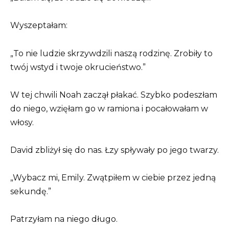
Wyszeptałam:
„To nie ludzie skrzywdzili naszą rodzinę. Zrobiły to
twój wstyd i twoje okrucieństwo.”
W tej chwili Noah zaczął płakać. Szybko podeszłam
do niego, wzięłam go w ramiona i pocałowałam w
włosy.
David zbliżył się do nas. Łzy spływały po jego twarzy.
„Wybacz mi, Emily. Zwątpiłem w ciebie przez jedną
sekundę.”
Patrzyłam na niego długo.