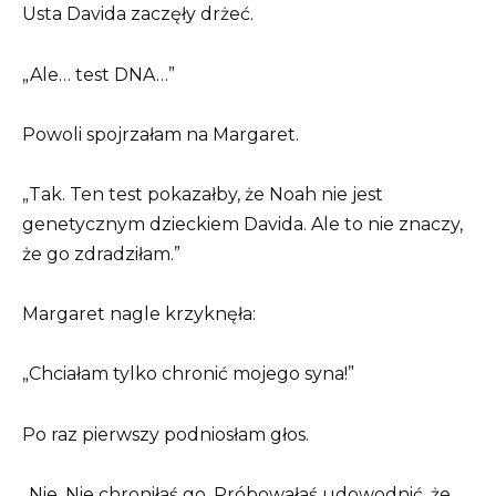
Usta Davida zaczęły drżeć.
„Ale… test DNA…”
Powoli spojrzałam na Margaret.
„Tak. Ten test pokazałby, że Noah nie jest
genetycznym dzieckiem Davida. Ale to nie znaczy,
że go zdradziłam.”
Margaret nagle krzyknęła:
„Chciałam tylko chronić mojego syna!”
Po raz pierwszy podniosłam głos.
„Nie. Nie chroniłaś go. Próbowałaś udowodnić, że