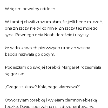
Wzięłam powolny oddech.
W tamtej chwili zrozumiałam, że jeśli będę milczeć,
ona zniszczy nie tylko mnie. Zniszczy też mojego
syna. Pewnego dnia Noah dorośnie i usłyszy,
że w dniu swoich pierwszych urodzin własna
babcia nazwała go obcym.
Podeszłam do swojej torebki. Margaret roześmiała
się gorzko.
„Czego szukasz? Kolejnego kłamstwa?”
Otworzyłam torebkę i wyjęłam ciemnoniebieską
teczkę. David spojrzał na nią zdezorientowany.