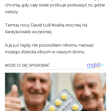
chronią, gdy cały świat próbuje podważyć to, gdzie
należy.
Tamtej nocy David tulił Noaha mocniej niż
kiedykolwiek wcześniej.
A ja już nigdy nie pozwoliłam nikomu nazwać
mojego dziecka obcym w naszym domu.