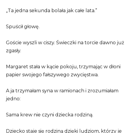
„Ta jedna sekunda bolała jak całe lata.”
Spuścił głowę.
Goście wyszli w ciszy. Świeczki na torcie dawno już
zgasły.
Margaret stała w kącie pokoju, trzymając w dłoni
papier swojego fałszywego zwycięstwa.
A ja trzymałam syna w ramionach i zrozumiałam
jedno:
Sama krew nie czyni dziecka rodziną.
Dziecko staje się rodziną dzięki ludziom, którzy je