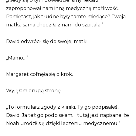
„Kiedy się o tym dowiedzieliśmy, lekarz
zaproponował nam inną medyczną możliwość.
Pamiętasz, jak trudne były tamte miesiące? Twoja
matka sama chodziła z nami do szpitala.”
David odwrócił się do swojej matki.
„Mamo…”
Margaret cofnęła się o krok.
Wyjęłam drugą stronę.
„To formularz zgody z kliniki. Ty go podpisałeś,
David. Ja też go podpisałam. I tutaj jest napisane, że
Noah urodził się dzięki leczeniu medycznemu.”