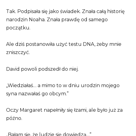
Tak. Podpisała się jako świadek. Znała całą historię
narodzin Noaha. Znała prawdę od samego
początku.
Ale dziś postanowiła użyć testu DNA, żeby mnie
zniszczyć.
David powoli podszedł do niej.
„Wiedziałaś… a mimo to w dniu urodzin mojego
syna nazwałaś go obcym.”
Oczy Margaret napełniły się łzami, ale było już za
późno.
„Bałam się, że ludzie się dowiedzą…”