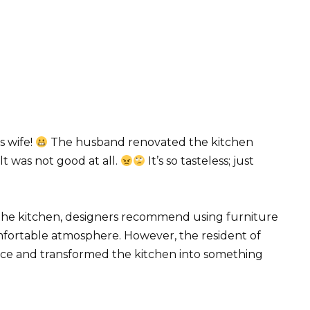
s wife!
The husband renovated the kitchen
lt was not good at all.
It’s so tasteless; just
 the kitchen, designers recommend using furniture
mfortable atmosphere. However, the resident of
vice and transformed the kitchen into something