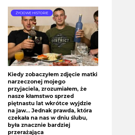
ŻYCIOWE HISTORIE
Kiedy zobaczyłem zdjęcie matki
narzeczonej mojego
przyjaciela, zrozumiałem, że
nasze kłamstwo sprzed
piętnastu lat wkrótce wyjdzie
na jaw… Jednak prawda, która
czekała na nas w dniu ślubu,
była znacznie bardziej
przerażająca