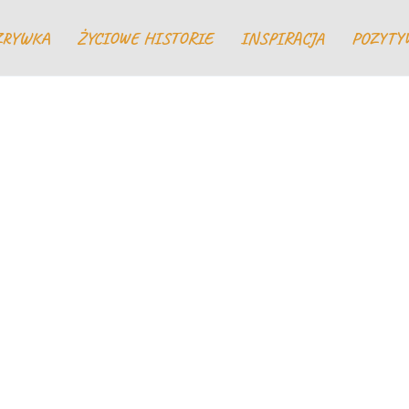
ZRYWKA
ŻYCIOWE HISTORIE
INSPIRACJA
POZYTY