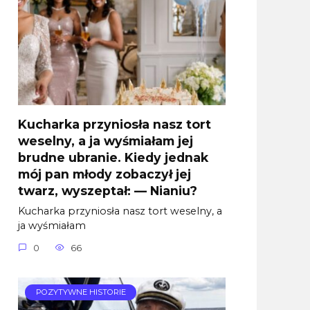
Kucharka przyniosła nasz tort
weselny, a ja wyśmiałam jej
brudne ubranie. Kiedy jednak
mój pan młody zobaczył jej
twarz, wyszeptał: — Nianiu?
Kucharka przyniosła nasz tort weselny, a
ja wyśmiałam
0
66
POZYTYWNE HISTORIE