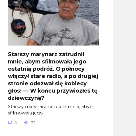
Starszy marynarz zatrudnił
mnie, abym sfilmowała jego
ostatnią podróż. O północy
włączył stare radio, a po drugiej
stronie odezwał się kobiecy
głos: — W końcu przywiozłeś tę
dziewczynę?
Starszy marynarz zatrudnił mnie, abym
sfilmowała jego
0
32