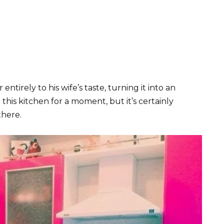
tirely to his wife’s taste, turning it into an
this kitchen for a moment, but it’s certainly
there.