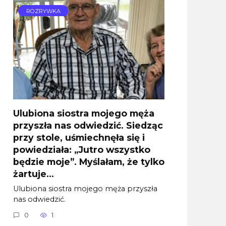
ROZRYWKA
Ulubiona siostra mojego męża
przyszła nas odwiedzić. Siedząc
przy stole, uśmiechnęła się i
powiedziała: „Jutro wszystko
będzie moje”. Myślałam, że tylko
żartuje…
Ulubiona siostra mojego męża przyszła
nas odwiedzić.
0
1