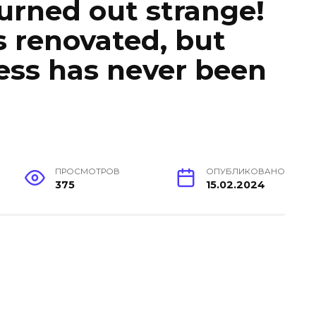
turned out strange!
 renovated, but
ess has never been
ПРОСМОТРОВ
ОПУБЛИКОВАНО
375
15.02.2024