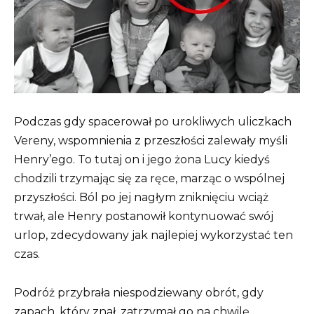
Podczas gdy spacerował po urokliwych uliczkach
Vereny, wspomnienia z przeszłości zalewały myśli
Henry’ego. To tutaj on i jego żona Lucy kiedyś
chodzili trzymając się za ręce, marząc o wspólnej
przyszłości. Ból po jej nagłym zniknięciu wciąż
trwał, ale Henry postanowił kontynuować swój
urlop, zdecydowany jak najlepiej wykorzystać ten
czas.
Podróż przybrała niespodziewany obrót, gdy
zapach, który znał, zatrzymał go na chwilę.