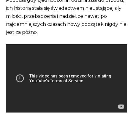
Podczas gdy zjednoczona rodzina szła do przodu,
ich historia stała się świadectwem nieustającej siły
miłości, przebaczenia i nadziei, że nawet po
najciemniejszych czasach nowy początek nigdy nie
jest za późno.