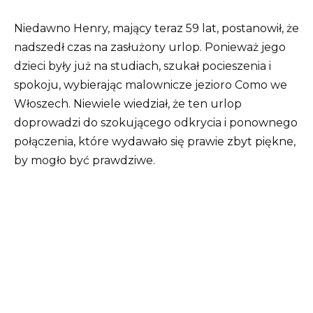
Niedawno Henry, mający teraz 59 lat, postanowił, że
nadszedł czas na zasłużony urlop. Ponieważ jego
dzieci były już na studiach, szukał pocieszenia i
spokoju, wybierając malownicze jezioro Como we
Włoszech. Niewiele wiedział, że ten urlop
doprowadzi do szokującego odkrycia i ponownego
połączenia, które wydawało się prawie zbyt piękne,
by mogło być prawdziwe.