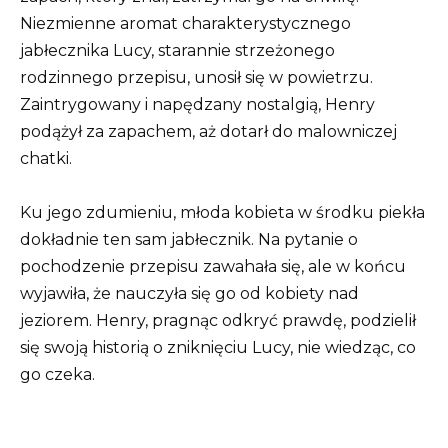
Niezmienne aromat charakterystycznego
jabłecznika Lucy, starannie strzeżonego
rodzinnego przepisu, unosił się w powietrzu.
Zaintrygowany i napędzany nostalgią, Henry
podążył za zapachem, aż dotarł do malowniczej
chatki.
Ku jego zdumieniu, młoda kobieta w środku piekła
dokładnie ten sam jabłecznik. Na pytanie o
pochodzenie przepisu zawahała się, ale w końcu
wyjawiła, że nauczyła się go od kobiety nad
jeziorem. Henry, pragnąc odkryć prawdę, podzielił
się swoją historią o zniknięciu Lucy, nie wiedząc, co
go czeka.