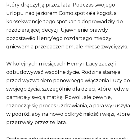
który dręczył ją przez lata. Podczas swojego
urlopu nad jeziorem Como spotkała kogoś, a
konsekwencje tego spotkania doprowadziły do
rozdzierającej decyzji. Ujawnienie prawdy
pozostawiło Henry’ego rozdartego między
gniewem a przebaczeniem, ale miłość zwyciężyła.
W kolejnych miesiącach Henry i Lucy zaczęli
odbudowywać wspólne życie. Rodzina stanęła
przed wyzwaniem ponownego włączenia Lucy do
swojego życia, szczególnie dla dzieci, które ledwie
pamiętały swoją matkę. Powoli, ale pewnie,
rozpoczął się proces uzdrawiania, a para wyruszyła
w podróż, aby na nowo odkryć miłość i więzi, które
przetrwały przez te lata.