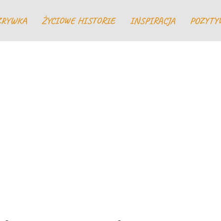
ZRYWKA
ŻYCIOWE HISTORIE
INSPIRACJA
POZYTY