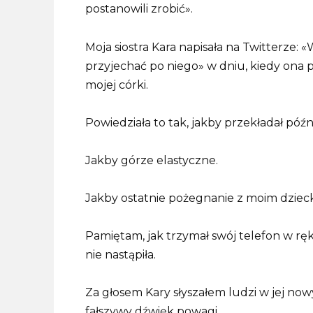
postanowili zrobić».
Moja siostra Kara napisała na Twitterze:
przyjechać po niego» w dniu, kiedy ona
mojej córki.
Powiedziała to tak, jakby przekładał późn
Jakby górze elastyczne.
Jakby ostatnie pożegnanie z moim dziec
Pamiętam, jak trzymał swój telefon w ręku
nie nastąpiła.
Za głosem Kary słyszałem ludzi w jej now
fałszywy dźwięk powagi.