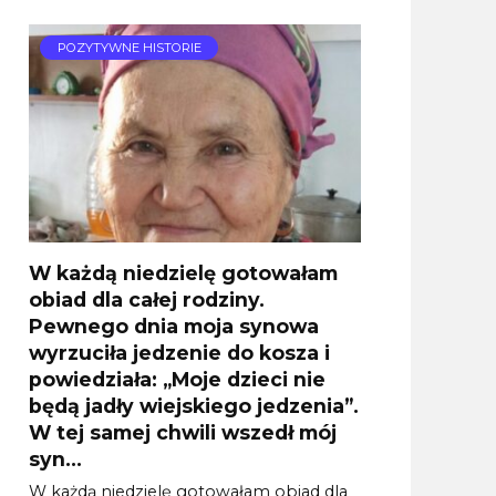
POZYTYWNE HISTORIE
W każdą niedzielę gotowałam
obiad dla całej rodziny.
Pewnego dnia moja synowa
wyrzuciła jedzenie do kosza i
powiedziała: „Moje dzieci nie
będą jadły wiejskiego jedzenia”.
W tej samej chwili wszedł mój
syn…
W każdą niedzielę gotowałam obiad dla