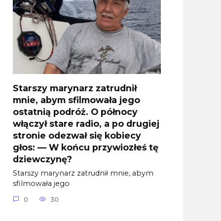
Starszy marynarz zatrudnił
mnie, abym sfilmowała jego
ostatnią podróż. O północy
włączył stare radio, a po drugiej
stronie odezwał się kobiecy
głos: — W końcu przywiozłeś tę
dziewczynę?
Starszy marynarz zatrudnił mnie, abym
sfilmowała jego
0
30