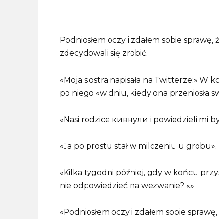
Podniosłem oczy i zdałem sobie sprawę, ż
zdecydowali się zrobić.
«Moja siostra napisała na Twitterze:» W 
po niego «w dniu, kiedy ona przeniosła 
«Nasi rodzice кивнули i powiedzieli mi b
«Ja po prostu stał w milczeniu u grobu».
«Kilka tygodni później, gdy w końcu prz
nie odpowiedzieć na wezwanie? «»
«Podniosłem oczy i zdałem sobie sprawę, 