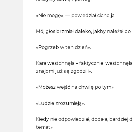
«Nie mogę», — powiedział cicho ja.
Mój głos brzmiał daleko, jakby należał d
«Pogrzeb w ten dzień».
Kara westchnęła – faktycznie, westchnęła
znajomi już się zgodzili».
«Możesz wejść na chwilę po tym».
«Ludzie zrozumieją».
Kiedy nie odpowiedział, dodała, bardziej 
temat».