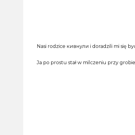
Nasi rodzice кивнули i doradzili mi się by
Ja po prostu stał w milczeniu przy grobie