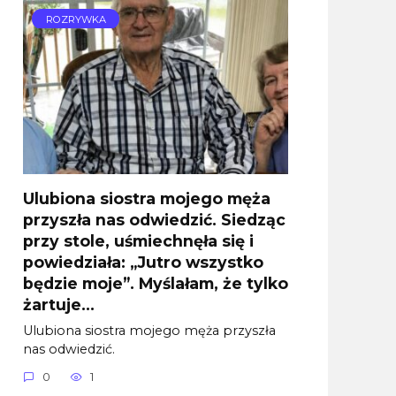
ROZRYWKA
Ulubiona siostra mojego męża
przyszła nas odwiedzić. Siedząc
przy stole, uśmiechnęła się i
powiedziała: „Jutro wszystko
będzie moje”. Myślałam, że tylko
żartuje…
Ulubiona siostra mojego męża przyszła
nas odwiedzić.
0
1