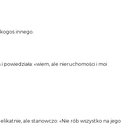
o kogoś innego.
 i powiedziała: «wiem, ale nieruchomości i moi
delikatnie, ale stanowczo: «Nie rób wszystko na jego