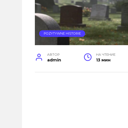
POZYTYWNE HISTORIE
АВТОР
НА ЧТЕНИЕ
admin
13 мин