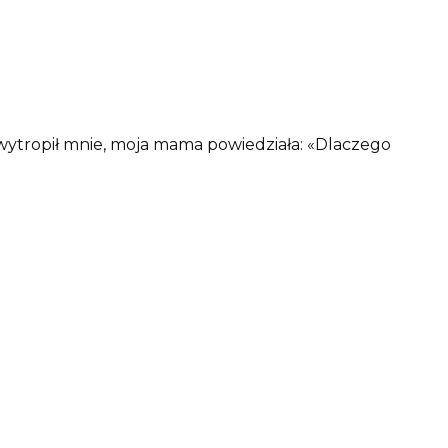
 wytropił mnie, moja mama powiedziała: «Dlaczego