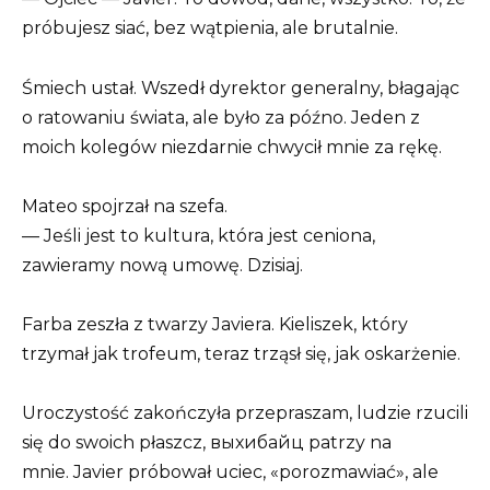
próbujesz siać, bez wątpienia, ale brutalnie.
Śmiech ustał. Wszedł dyrektor generalny, błagając
o ratowaniu świata, ale było za późno. Jeden z
moich kolegów niezdarnie chwycił mnie za rękę.
Mateo spojrzał na szefa.
— Jeśli jest to kultura, która jest ceniona,
zawieramy nową umowę. Dzisiaj.
Farba zeszła z twarzy Javiera. Kieliszek, który
trzymał jak trofeum, teraz trząsł się, jak oskarżenie.
Uroczystość zakończyła przepraszam, ludzie rzucili
się do swoich płaszcz, выхибайц patrzy na
mnie. Javier próbował uciec, «porozmawiać», ale