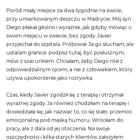
Poród miały miejsce za dwa tygodnie na świcie,
przy umiarkowanym deszczu w Madrycie. Mój syn
Diego płakał głośno i wyraźnie, jak gdyby mówiąc o
swoim miejscu w świecie, bez zgody. Javier
przyjechał do szpitala. Próbował. Ja go słucham, ale
ustalam granice: podpisz tutaj, być posłusznym,
mów z szacunkiem. Chciałam, żeby Diego rósł z
odpowiedzialnym ojcem, a nie z człowiekiem, który
używa upokorzenie jako rozrywka.
Czas, kiedy Javier zgodził się z terapią i otrzymał
wyraźnej zgody. Ja również chodziłam na terapię i
dowiedziała się, jak nazwać to, co się stało: przemoc
emocjonalną pod maską humoru. Wróciłam do
pracy, ale z dala od jej otoczenia. Na swoje
oszczędności i kilka starych klientów założyłem