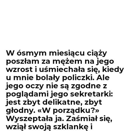
W ósmym miesiącu ciąży
poszłam za mężem na jego
wzrost i uśmiechała się, kiedy
u mnie bolały policzki. Ale
jego oczy nie są zgodne z
poglądami jego sekretarki:
jest zbyt delikatne, zbyt
głodny. «W porządku?»
Wyszeptała ja. Zaśmiał się,
wziął swoją szklankę i