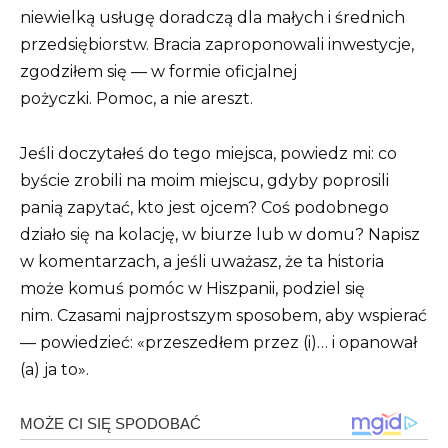
niewielką usługę doradczą dla małych i średnich
przedsiębiorstw. Bracia zaproponowali inwestycje,
zgodziłem się — w formie oficjalnej
pożyczki. Pomoc, a nie areszt.
Jeśli doczytałeś do tego miejsca, powiedz mi: co
byście zrobili na moim miejscu, gdyby poprosili
panią zapytać, kto jest ojcem? Coś podobnego
działo się na kolację, w biurze lub w domu? Napisz
w komentarzach, a jeśli uważasz, że ta historia
może komuś pomóc w Hiszpanii, podziel się
nim. Czasami najprostszym sposobem, aby wspierać
— powiedzieć: «przeszedłem przez (i)… i opanował
(a) ja to».