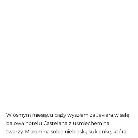
W ósmym miesiącu ciąży wyszłam za Javiera w salę
balową hotelu Castelana z uśmiechem na
twarzy. Miałam na sobie niebieską sukienkę, która,