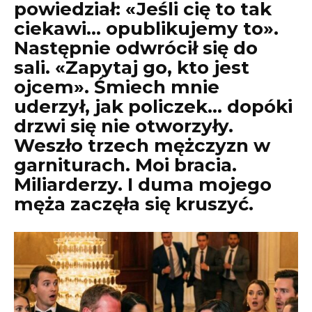
powiedział: «Jeśli cię to tak
ciekawi… opublikujemy to».
Następnie odwrócił się do
sali. «Zapytaj go, kto jest
ojcem». Śmiech mnie
uderzył, jak policzek… dopóki
drzwi się nie otworzyły.
Weszło trzech mężczyzn w
garniturach. Moi bracia.
Miliarderzy. I duma mojego
męża zaczęła się kruszyć.