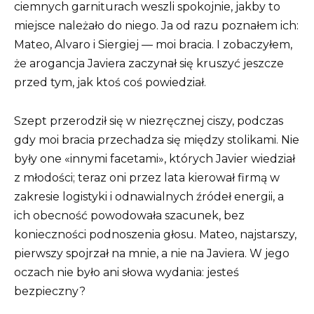
ciemnych garniturach weszli spokojnie, jakby to
miejsce należało do niego. Ja od razu poznałem ich:
Mateo, Alvaro i Siergiej — moi bracia. I zobaczyłem,
że arogancja Javiera zaczynał się kruszyć jeszcze
przed tym, jak ktoś coś powiedział.
Szept przerodził się w niezręcznej ciszy, podczas
gdy moi bracia przechadza się między stolikami. Nie
były one «innymi facetami», których Javier wiedział
z młodości; teraz oni przez lata kierował firmą w
zakresie logistyki i odnawialnych źródeł energii, a
ich obecność powodowała szacunek, bez
konieczności podnoszenia głosu. Mateo, najstarszy,
pierwszy spojrzał na mnie, a nie na Javiera. W jego
oczach nie było ani słowa wydania: jesteś
bezpieczny?