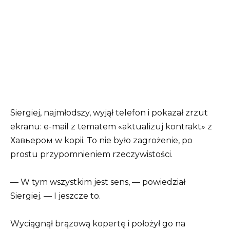
Siergiej, najmłodszy, wyjął telefon i pokazał zrzut
ekranu: e-mail z tematem «aktualizuj kontrakt» z
Хавьером w kopii. To nie było zagrożenie, po
prostu przypomnieniem rzeczywistości.
— W tym wszystkim jest sens, — powiedział
Siergiej. — I jeszcze to.
Wyciągnął brązową kopertę i położył go na