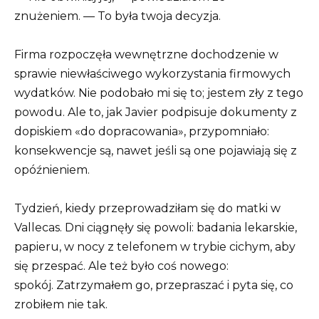
znużeniem. — To była twoja decyzja.
Firma rozpoczęła wewnętrzne dochodzenie w
sprawie niewłaściwego wykorzystania firmowych
wydatków. Nie podobało mi się to; jestem zły z tego
powodu. Ale to, jak Javier podpisuje dokumenty z
dopiskiem «do dopracowania», przypomniało:
konsekwencje są, nawet jeśli są one pojawiają się z
opóźnieniem.
Tydzień, kiedy przeprowadziłam się do matki w
Vallecas. Dni ciągnęły się powoli: badania lekarskie,
papieru, w nocy z telefonem w trybie cichym, aby
się przespać. Ale też było coś nowego:
spokój. Zatrzymałem go, przepraszać i pyta się, co
zrobiłem nie tak.