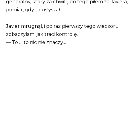
generalny, który za chwilę do tego piłem za Javiera,
pomiar, gdy to usłyszał.
Javier mrugnął, i po raz pierwszy tego wieczoru
zobaczyłam, jak traci kontrolę.
— To … to nic nie znaczy…