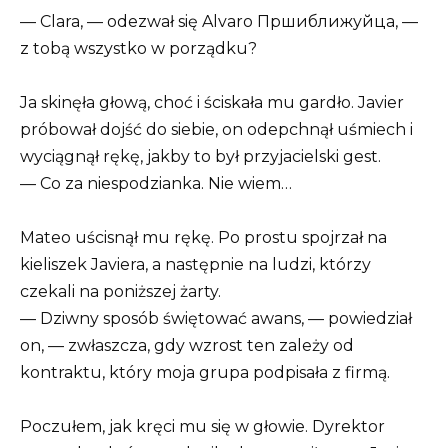
— Clara, — odezwał się Alvaro Пршиближуйца, —
z tobą wszystko w porządku?
Ja skinęła głową, choć i ściskała mu gardło. Javier
próbował dojść do siebie, on odepchnął uśmiech i
wyciągnął rękę, jakby to był przyjacielski gest.
— Co za niespodzianka. Nie wiem…
Mateo uścisnął mu rękę. Po prostu spojrzał na
kieliszek Javiera, a następnie na ludzi, którzy
czekali na poniższej żarty.
— Dziwny sposób świętować awans, — powiedział
on, — zwłaszcza, gdy wzrost ten zależy od
kontraktu, który moja grupa podpisała z firmą.
Poczułem, jak kręci mu się w głowie. Dyrektor