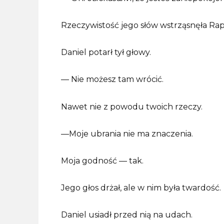
Rzeczywistość jego słów wstrząsnęła Rap
Daniel potarł tył głowy.
— Nie możesz tam wrócić.
Nawet nie z powodu twoich rzeczy.
—Moje ubrania nie ma znaczenia.
Moja godność — tak.
Jego głos drżał, ale w nim była twardość.
Daniel usiadł przed nią na udach.