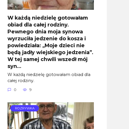
W każdą niedzielę gotowałam
obiad dla całej rodziny.
Pewnego dnia moja synowa
wyrzuciła jedzenie do kosza i
powiedziała: „Moje dzieci nie
będą jadły wiejskiego jedzenia”.
W tej samej chwili wszedł mój
syn…
W każdą niedzielę gotowałam obiad dla
całej rodziny.
0
9
ROZRYWKA