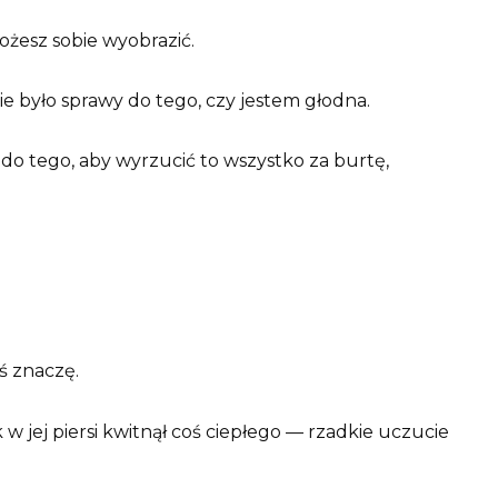
żesz sobie wyobrazić.
e było sprawy do tego, czy jestem głodna.
do tego, aby wyrzucić to wszystko za burtę,
ś znaczę.
k w jej piersi kwitnął coś ciepłego — rzadkie uczucie