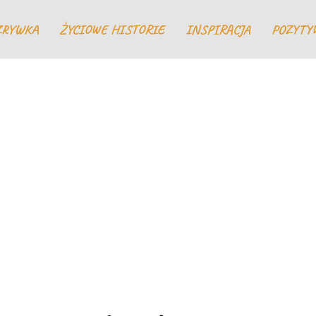
ZRYWKA
ŻYCIOWE HISTORIE
INSPIRACJA
POZYTY