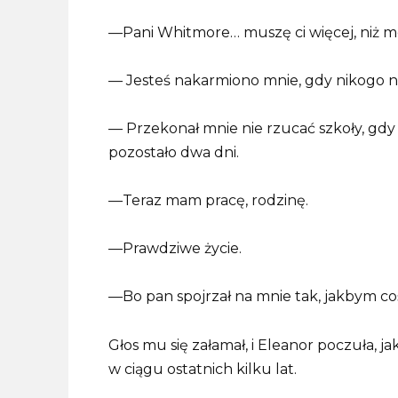
—Pani Whitmore… muszę ci więcej, niż mo
— Jesteś nakarmiono mnie, gdy nikogo ni
— Przekonał mnie nie rzucać szkoły, gdy 
pozostało dwa dni.
—Teraz mam pracę, rodzinę.
—Prawdziwe życie.
—Bo pan spojrzał na mnie tak, jakbym co
Głos mu się załamał, i Eleanor poczuła, ja
w ciągu ostatnich kilku lat.