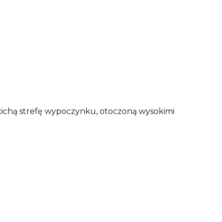
w cichą strefę wypoczynku, otoczoną wysokimi