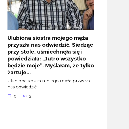
Ulubiona siostra mojego męża
przyszła nas odwiedzić. Siedząc
przy stole, uśmiechnęła się i
powiedziała: „Jutro wszystko
będzie moje”. Myślałam, że tylko
żartuje…
Ulubiona siostra mojego męża przyszła
nas odwiedzić.
0
2