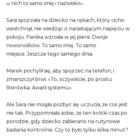
u nich to samo imię i nazwisko».
Sara spojrzała na dziecko na rękach, który cicho
westchnął, nie wiedząc o narastającym napięciu w
pokoju. Panika wzrosła w jej piersi. Dwoje
noworodków. To samo imię. To samo
miejsce. Jeszcze tego samego dnia.
Marek pochylił się, aby spojrzeć na telefon, i
zmarszczył brwi. «To, oczywiście, po prostu
literówka. Awarii systemu».
Ale Sara nie mogła pozbyć się uczucia, że coś jest
nie tak. Przypomniała sobie, że ten krótki czas po
porodzie, gdy dziecko zabierano na rutynowe
badania kontrolne. Czy to było tylko kilka minut?