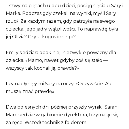
– szwy na piętach u obu dzieci, pociągnięcia u Sary i
Marka. Podczas gdy czekali na wyniki, myśli Sary
rzucił. Za każdym razem, gdy patrzyła na swego
dziecka, jego jadły wątpliwości. To naprawdę była
jej Olivia? Czy u kogoś innego?
Emily siedziała obok niej, niezwykle poważny dla
dziecka. «Mamo, nawet gdyby coś się stało —
wszyscy tak kochali ją, prawda?»
Łzy napłynęły mi Sary na oczy. «Oczywiście. Ale
muszę znać prawdę».
Dwa bolesnych dni później przyszły wyniki. Sarah i
Marc siedział w gabinecie dyrektora, trzymając się
za ręce. Wszedł technik z folderem.