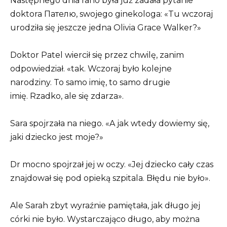
Następnego dnia rano była już zadała pytanie
doktora Пателю, swojego ginekologa: «Tu wczoraj
urodziła się jeszcze jedna Olivia Grace Walker?»
Doktor Patel wiercił się przez chwilę, zanim
odpowiedział. «tak. Wczoraj było kolejne
narodziny. To samo imię, to samo drugie
imię. Rzadko, ale się zdarza».
Sara spojrzała na niego. «A jak wtedy dowiemy się,
jaki dziecko jest moje?»
Dr mocno spojrzał jej w oczy. «Jej dziecko cały czas
znajdował się pod opieką szpitala. Błędu nie było».
Ale Sarah zbyt wyraźnie pamiętała, jak długo jej
córki nie było. Wystarczająco długo, aby można