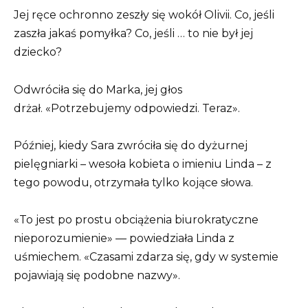
Jej ręce ochronno zeszły się wokół Olivii. Co, jeśli
zaszła jakaś pomyłka? Co, jeśli … to nie był jej
dziecko?
Odwróciła się do Marka, jej głos
drżał. «Potrzebujemy odpowiedzi. Teraz».
Później, kiedy Sara zwróciła się do dyżurnej
pielęgniarki – wesoła kobieta o imieniu Linda – z
tego powodu, otrzymała tylko kojące słowa.
«To jest po prostu obciążenia biurokratyczne
nieporozumienie» — powiedziała Linda z
uśmiechem. «Czasami zdarza się, gdy w systemie
pojawiają się podobne nazwy».