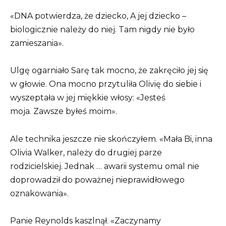
«DNA potwierdza, że dziecko, A jej dziecko –
biologicznie należy do niej. Tam nigdy nie było
zamieszania».
Ulgę ogarniało Sarę tak mocno, że zakręciło jej się
w głowie. Ona mocno przytuliła Olivię do siebie i
wyszeptała w jej miękkie włosy: «Jesteś
moja. Zawsze byłeś moim».
Ale technika jeszcze nie skończyłem. «Mała Bi, inna
Olivia Walker, należy do drugiej parze
rodzicielskiej. Jednak … awarii systemu omal nie
doprowadził do poważnej nieprawidłowego
oznakowania».
Panie Reynolds kaszlnął. «Zaczynamy