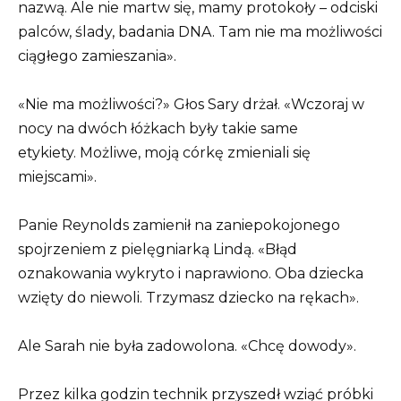
nazwą. Ale nie martw się, mamy protokoły – odciski
palców, ślady, badania DNA. Tam nie ma możliwości
ciągłego zamieszania».
«Nie ma możliwości?» Głos Sary drżał. «Wczoraj w
nocy na dwóch łóżkach były takie same
etykiety. Możliwe, moją córkę zmieniali się
miejscami».
Panie Reynolds zamienił na zaniepokojonego
spojrzeniem z pielęgniarką Lindą. «Błąd
oznakowania wykryto i naprawiono. Oba dziecka
wzięty do niewoli. Trzymasz dziecko na rękach».
Ale Sarah nie była zadowolona. «Chcę dowody».
Przez kilka godzin technik przyszedł wziąć próbki