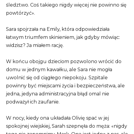
śledztwo. Coś takiego nigdy więcej nie powinno się
powtórzyć».
Sara spojrzała na Emily, która odpowiedziała
łatwym triumfem skinieniem, jak gdyby mówiąc:
widzisz? Ja miałem rację.
W końcu obojgu dzieciom pozwolono wrócić do
domu w jednym kawałku, ale Sara nie mogła
uwolnić się od ciągłego niepokoju. Szpitale
powinny być miejscami życia i bezpieczeństwa, ale
jedna, jedyna administracyjna błąd omal nie
podważył ich zaufanie.
W nocy, kiedy ona układała Olivię spać w jej
spokojnej wiejskiej, Sarah szepnęła do męża: «nigdy