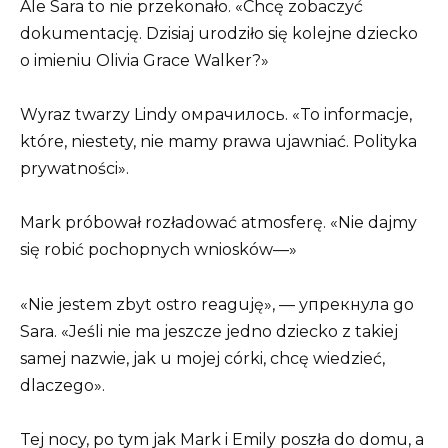
Ale Sara to nie przekonało. «Chcę zobaczyć
dokumentację. Dzisiaj urodziło się kolejne dziecko
o imieniu Olivia Grace Walker?»
Wyraz twarzy Lindy омрачилось. «To informacje,
które, niestety, nie mamy prawa ujawniać. Polityka
prywatności».
Mark próbował rozładować atmosferę. «Nie dajmy
się robić pochopnych wniosków—»
«Nie jestem zbyt ostro reaguję», — упрекнула go
Sara. «Jeśli nie ma jeszcze jedno dziecko z takiej
samej nazwie, jak u mojej córki, chcę wiedzieć,
dlaczego».
Tej nocy, po tym jak Mark i Emily poszła do domu, a