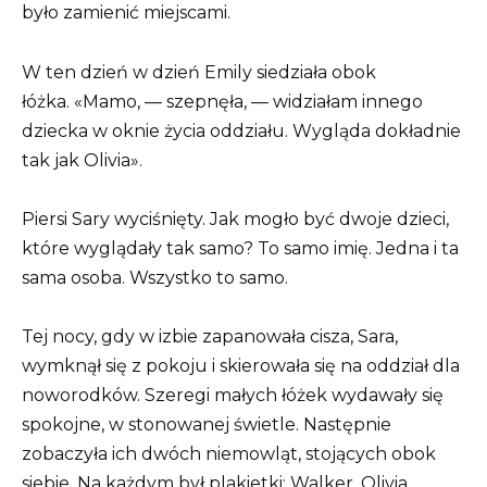
było zamienić miejscami.
W ten dzień w dzień Emily siedziała obok
łóżka. «Mamo, — szepnęła, — widziałam innego
dziecka w oknie życia oddziału. Wygląda dokładnie
tak jak Olivia».
Piersi Sary wyciśnięty. Jak mogło być dwoje dzieci,
które wyglądały tak samo? To samo imię. Jedna i ta
sama osoba. Wszystko to samo.
Tej nocy, gdy w izbie zapanowała cisza, Sara,
wymknął się z pokoju i skierowała się na oddział dla
noworodków. Szeregi małych łóżek wydawały się
spokojne, w stonowanej świetle. Następnie
zobaczyła ich dwóch niemowląt, stojących obok
siebie. Na każdym był plakietki: Walker, Olivia