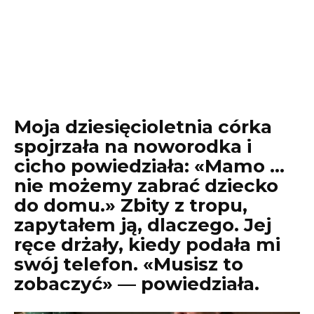
Moja dziesięcioletnia córka
spojrzała na noworodka i
cicho powiedziała: «Mamo …
nie możemy zabrać dziecko
do domu.» Zbity z tropu,
zapytałem ją, dlaczego. Jej
ręce drżały, kiedy podała mi
swój telefon. «Musisz to
zobaczyć» — powiedziała.