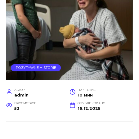
POZYTYWNE HISTORIE
АВТОР
НА ЧТЕНИЕ
admin
10 мин
ПРОСМОТРОВ
ОПУБЛИКОВАНО
53
16.12.2025