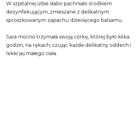
W szpitalnej izbie słabo pachniało środkiem
dezynfekującym, zmieszane z delikatnym
sproszkowanym zapachu dziecięcego balsamu.
Sara mocno trzymała swoją córkę, której było kilka
godzin, na rękach, czując każde delikatny oddech i
lekki jej małego ciała.