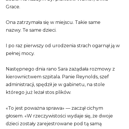
Grace.
Ona zatrzymała się w miejscu. Takie same
nazwy. Te same dzieci.
I po raz pierwszy od urodzenia strach ogarnął ją w
pełnej mocy.
Następnego dnia rano Sara zażądała rozmowy z
kierownictwem szpitala. Panie Reynolds, szef
administracji, spędził je w gabinetu, na stole
którego już leżał stos plików.
«To jest poważna sprawa» — zaczął cichym
głosem. «W rzeczywistości wydaje się, że dwoje
dzieci zostały zarejestrowane pod tą samą