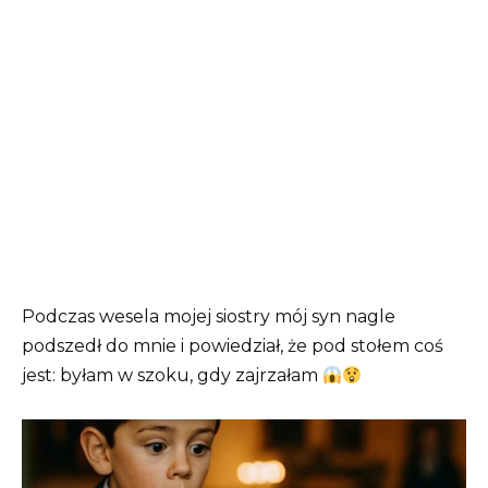
Podczas wesela mojej siostry mój syn nagle
podszedł do mnie i powiedział, że pod stołem coś
jest: byłam w szoku, gdy zajrzałam