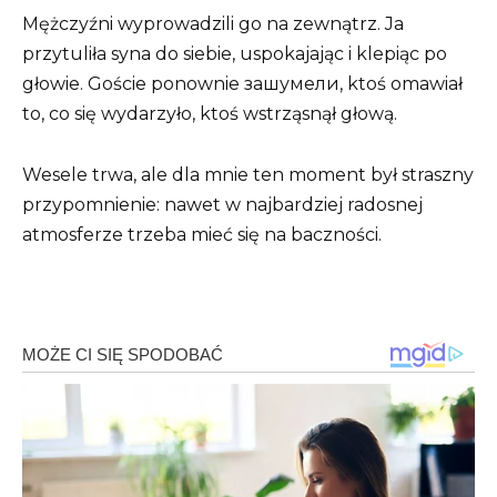
Mężczyźni wyprowadzili go na zewnątrz. Ja
przytuliła syna do siebie, uspokajając i klepiąc po
głowie. Goście ponownie зашумели, ktoś omawiał
to, co się wydarzyło, ktoś wstrząsnął głową.
Wesele trwa, ale dla mnie ten moment był straszny
przypomnienie: nawet w najbardziej radosnej
atmosferze trzeba mieć się na baczności.