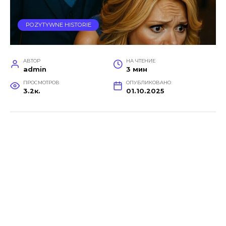
POZYTYWNE HISTORIE
АВТОР
НА ЧТЕНИЕ
admin
3 мин
ПРОСМОТРОВ
ОПУБЛИКОВАНО
3.2к.
01.10.2025