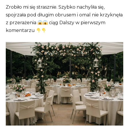
Zrobiło mi się strasznie. Szybko nachyliła się,
spojrzała pod długim obrusem i omal nie krzyknęła
z przerażenia
ciąg Dalszy w pierwszym
komentarzu