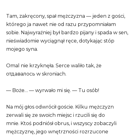
Tam, zakręcony, spał mężczyzna — jeden z gości,
którego ja nawet nie od razu przypomniałam
sobie. Najwyraźniej był bardzo pijany i spada w sen,
nieświadomie wyciągnął ręce, dotykając stóp
mojego syna.
Omal nie krzyknęła. Serce waliło tak, że
отдавалось w skroniach.
— Boże… — wyrwało mi się. — Tu osób!
Na mój głos odwrócił goście. Kilku mężczyzn
zerwali się ze swoich miejsc i rzucili się do
mnie. Ktoś podniósł obrus, i wszyscy zobaczyli
mężczyznę, jego wnętrzności rozrzucone