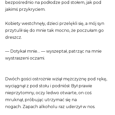
bezpośrednio na podłodze pod stołem, jak pod
jakimś przykryciem.
Kobiety westchnęły, dzieci przelękli się, a mój syn
przytulił się do mnie tak mocno, że poczułam go
dreszcz.
— Dotykał mnie… — wyszeptał, patrząc na mnie
wystraszeni oczami.
Dwóch gości ostrożnie wziął mężczyznę pod rękę,
wyciągnął z pod stołu i podniósł. Był prawie
nieprzytomny, oczy ledwo otwarte, on coś
mruknął, próbując utrzymać się na
nogach. Zapach alkoholu raz uderzył w nos.