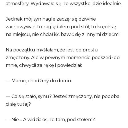
atmosfery. Wydawało się, że wszystko idzie idealnie.
Jednak mój syn nagle zaczął się dziwnie
zachowywać: to zaglądałem pod stół, to kręcił się
na miejscu, nie chciał iść bawić się z innymi dziećmi.
Na początku myślałam, że jest po prostu
zmęczony. Ale w pewnym momencie podszedł do
mnie, chwycił za rękę i powiedział:
— Mamo, chodźmy do domu.
— Co się stało, synu? Jesteś zmęczony, nie podoba
ci się tutaj?
— Nie… A widziałaś, że tam, pod stołem?..