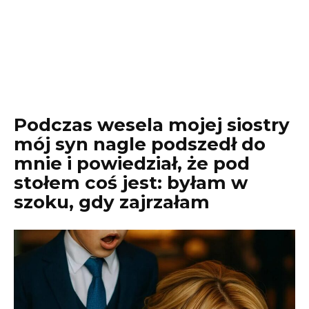
Podczas wesela mojej siostry
mój syn nagle podszedł do
mnie i powiedział, że pod
stołem coś jest: byłam w
szoku, gdy zajrzałam