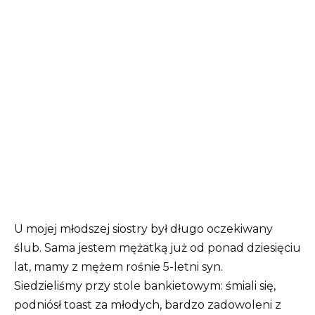
U mojej młodszej siostry był długo oczekiwany
ślub. Sama jestem mężatką już od ponad dziesięciu
lat, mamy z mężem rośnie 5-letni syn.
Siedzieliśmy przy stole bankietowym: śmiali się,
podniósł toast za młodych, bardzo zadowoleni z