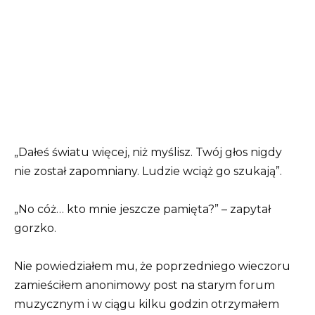
„Dałeś światu więcej, niż myślisz. Twój głos nigdy
nie został zapomniany. Ludzie wciąż go szukają”.
„No cóż… kto mnie jeszcze pamięta?” – zapytał
gorzko.
Nie powiedziałem mu, że poprzedniego wieczoru
zamieściłem anonimowy post na starym forum
muzycznym i w ciągu kilku godzin otrzymałem