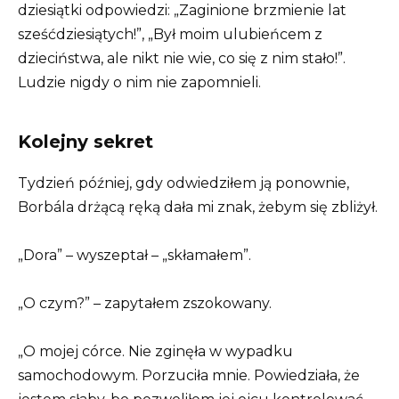
dziesiątki odpowiedzi: „Zaginione brzmienie lat
sześćdziesiątych!”, „Był moim ulubieńcem z
dzieciństwa, ale nikt nie wie, co się z nim stało!”.
Ludzie nigdy o nim nie zapomnieli.
Kolejny sekret
Tydzień później, gdy odwiedziłem ją ponownie,
Borbála drżącą ręką dała mi znak, żebym się zbliżył.
„Dora” – wyszeptał – „skłamałem”.
„O czym?” – zapytałem zszokowany.
„O mojej córce. Nie zginęła w wypadku
samochodowym. Porzuciła mnie. Powiedziała, że ​​