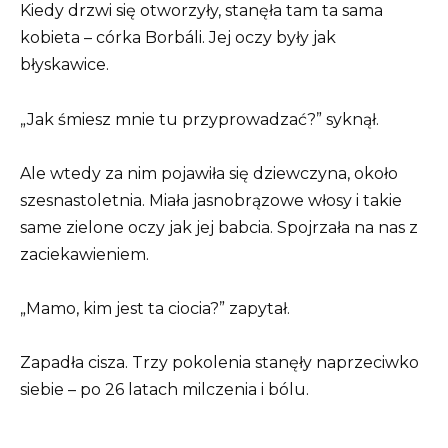
Kiedy drzwi się otworzyły, stanęła tam ta sama
kobieta – córka Borbáli. Jej oczy były jak
błyskawice.
„Jak śmiesz mnie tu przyprowadzać?” syknął.
Ale wtedy za nim pojawiła się dziewczyna, około
szesnastoletnia. Miała jasnobrązowe włosy i takie
same zielone oczy jak jej babcia. Spojrzała na nas z
zaciekawieniem.
„Mamo, kim jest ta ciocia?” zapytał.
Zapadła cisza. Trzy pokolenia stanęły naprzeciwko
siebie – po 26 latach milczenia i bólu.