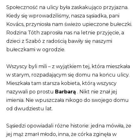
Społeczność na ulicy była zaskakująco przyjazna.
Kiedy się wprowadziliśmy, nasza sąsiadka, pani
Kovács, przyniosła nam świeżo upieczone bułeczki.
Rodzina Tóth zaprosiła nas na letnie przyjęcie, a
dzieci z Szabó z radością bawiły się naszymi
bułeczkami w ogrodzie.
Wszyscy byli mili – z wyjątkiem tej, która mieszkała
w starym, rozpadającym się domu na końcu ulicy.
Mieszkała tam starsza kobieta, którą wszyscy
nazywali po prostu
Barbarą
. Nikt nie znał jej
imienia. Nie wpuszczała nikogo do swojego domu
od dwudziestu lat.
Sąsiedzi opowiadali różne historie: jedna mówiła, że ​​
jej mąż zmarł młodo, inna, że ​​córka zginęła w