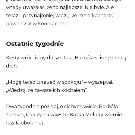
wtedy uważałaś, że to najlepsze. Nie było. Ale
teraz… przynajmniej widzę, że mnie kochałaś” –
powiedział w końcu cicho.
Ostatnie tygodnie
Kiedy wróciliśmy do szpitala, Borbála ścisnęła moją
dłoń.
„Mogę teraz umrzeć w spokoju” – wyszeptał.
„Wiedzą, że zawsze ich kochałem”.
Dwa tygodnie później, o cichym świcie, Borbála
zamknęła oczy na zawsze. Kotka Melody wiernie
leżała obok niej.