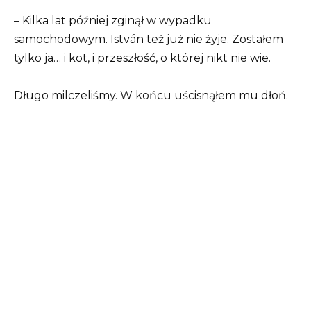
– Kilka lat później zginął w wypadku
samochodowym. István też już nie żyje. Zostałem
tylko ja… i kot, i przeszłość, o której nikt nie wie.
Długo milczeliśmy. W końcu uścisnąłem mu dłoń.