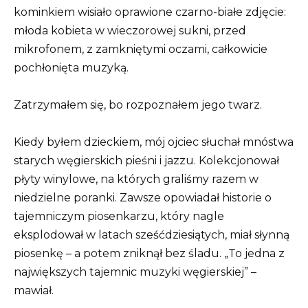
kominkiem wisiało oprawione czarno-białe zdjęcie:
młoda kobieta w wieczorowej sukni, przed
mikrofonem, z zamkniętymi oczami, całkowicie
pochłonięta muzyką.
Zatrzymałem się, bo rozpoznałem jego twarz.
Kiedy byłem dzieckiem, mój ojciec słuchał mnóstwa
starych węgierskich pieśni i jazzu. Kolekcjonował
płyty winylowe, na których graliśmy razem w
niedzielne poranki. Zawsze opowiadał historie o
tajemniczym piosenkarzu, który nagle
eksplodował w latach sześćdziesiątych, miał słynną
piosenkę – a potem zniknął bez śladu. „To jedna z
największych tajemnic muzyki węgierskiej” –
mawiał.