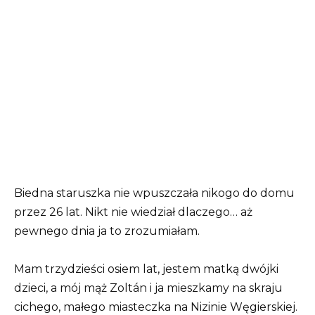
Biedna staruszka nie wpuszczała nikogo do domu
przez 26 lat. Nikt nie wiedział dlaczego… aż
pewnego dnia ja to zrozumiałam.
Mam trzydzieści osiem lat, jestem matką dwójki
dzieci, a mój mąż Zoltán i ja mieszkamy na skraju
cichego, małego miasteczka na Nizinie Węgierskiej.