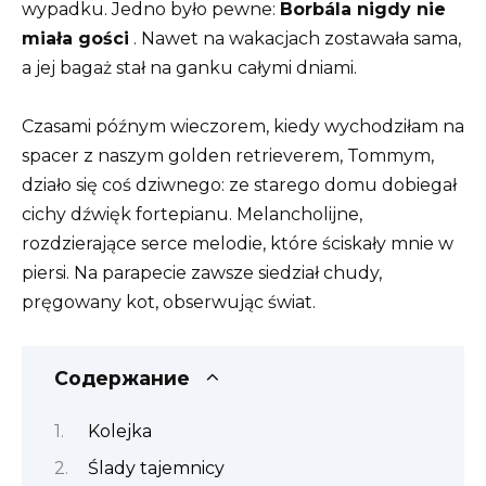
wypadku. Jedno było pewne:
Borbála nigdy nie
miała gości
. Nawet na wakacjach zostawała sama,
a jej bagaż stał na ganku całymi dniami.
Czasami późnym wieczorem, kiedy wychodziłam na
spacer z naszym golden retrieverem, Tommym,
działo się coś dziwnego: ze starego domu dobiegał
cichy dźwięk fortepianu. Melancholijne,
rozdzierające serce melodie, które ściskały mnie w
piersi. Na parapecie zawsze siedział chudy,
pręgowany kot, obserwując świat.
Содержание
Kolejka
Ślady tajemnicy