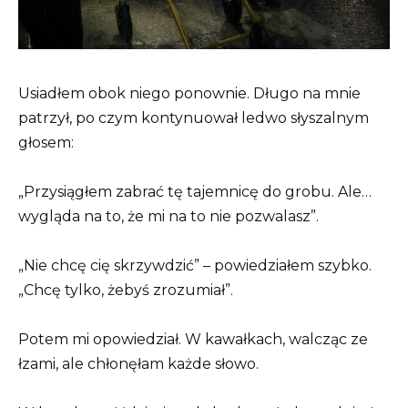
Usiadłem obok niego ponownie. Długo na mnie
patrzył, po czym kontynuował ledwo słyszalnym
głosem:
„Przysiągłem zabrać tę tajemnicę do grobu. Ale…
wygląda na to, że mi na to nie pozwalasz”.
„Nie chcę cię skrzywdzić” – powiedziałem szybko.
„Chcę tylko, żebyś zrozumiał”.
Potem mi opowiedział. W kawałkach, walcząc ze
łzami, ale chłonęłam każde słowo.