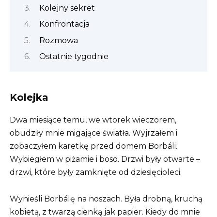
Kolejny sekret
Konfrontacja
Rozmowa
Ostatnie tygodnie
Kolejka
Dwa miesiące temu, we wtorek wieczorem,
obudziły mnie migające światła. Wyjrzałem i
zobaczyłem karetkę przed domem Borbáli.
Wybiegłem w piżamie i boso. Drzwi były otwarte –
drzwi, które były zamknięte od dziesięcioleci.
Wynieśli Borbálę na noszach. Była drobną, kruchą
kobietą, z twarzą cienką jak papier. Kiedy do mnie