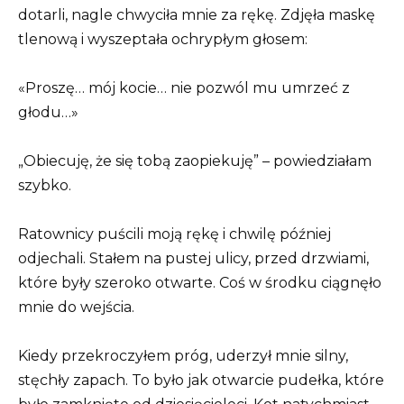
dotarli, nagle chwyciła mnie za rękę. Zdjęła maskę
tlenową i wyszeptała ochrypłym głosem:
«Proszę… mój kocie… nie pozwól mu umrzeć z
głodu…»
„Obiecuję, że się tobą zaopiekuję” – powiedziałam
szybko.
Ratownicy puścili moją rękę i chwilę później
odjechali. Stałem na pustej ulicy, przed drzwiami,
które były szeroko otwarte. Coś w środku ciągnęło
mnie do wejścia.
Kiedy przekroczyłem próg, uderzył mnie silny,
stęchły zapach. To było jak otwarcie pudełka, które