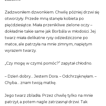
Zadzwoniłem dzwonkiem. Chwilę później drzwi się
otworzyły. Przede mną stanęła kobieta po
pięćdziesiątce. Miała przenikliwe zielone oczy –
dokładnie takie same jak Borbála w młodości. Jej
twarz miała delikatne rysy odziedziczone po
matce, ale patrzyła na mnie zimnym, napiętym
wyrazem twarzy.
„Czy mogę w czymś pomóc?” zapytał chłodno.
– Dzień dobry… Jestem Dora. – Odchrząknęłam. –
Chyba… znam twoją matkę.
Jego twarz zbladła. Przez chwilę tylko na mnie
patrzył, a potem nagle zatrzasnął drzwi. Tak