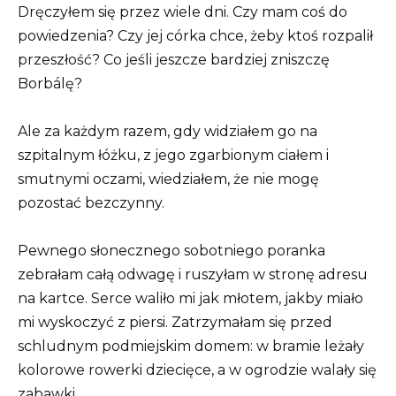
Dręczyłem się przez wiele dni. Czy mam coś do
powiedzenia? Czy jej córka chce, żeby ktoś rozpalił
przeszłość? Co jeśli jeszcze bardziej zniszczę
Borbálę?
Ale za każdym razem, gdy widziałem go na
szpitalnym łóżku, z jego zgarbionym ciałem i
smutnymi oczami, wiedziałem, że nie mogę
pozostać bezczynny.
Pewnego słonecznego sobotniego poranka
zebrałam całą odwagę i ruszyłam w stronę adresu
na kartce. Serce waliło mi jak młotem, jakby miało
mi wyskoczyć z piersi. Zatrzymałam się przed
schludnym podmiejskim domem: w bramie leżały
kolorowe rowerki dziecięce, a w ogrodzie walały się
zabawki.