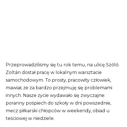
Przeprowadziliśmy się tu rok temu, na ulicę Szőlő.
Zoltán dostał pracę w lokalnym warsztacie
samochodowym. To prosty, pracowity człowiek,
mawiał, że za bardzo przejmuję się problemami
innych. Nasze życie wydawało się zwyczajne:
poranny pośpiech do szkoły w dni powszednie,
mecz piłkarski chłopców w weekendy, obiad u
teściowej w niedziele.