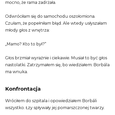
mocno, że rama zadrżała.
Odwróciłam się do samochodu oszołomiona.
Czułam, że popełniłam błąd. Ale wtedy usłyszałam
młody głos z wnętrza:
„Mamo? Kto to był?”
Głos brzmiał wyraźnie i ciekawie. Musiał to być głos
nastolatki. Zatrzymałem się, bo wiedziałem: Borbála
ma wnuka.
Konfrontacja
Wróciłem do szpitala i opowiedziałem Borbáli
wszystko. Łzy spływały jej pomarszczonej twarzy.