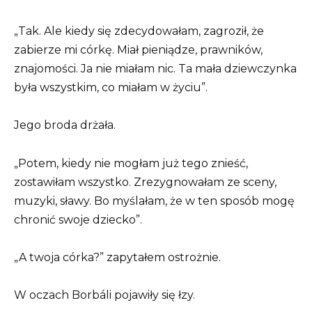
„Tak. Ale kiedy się zdecydowałam, zagroził, że
zabierze mi córkę. Miał pieniądze, prawników,
znajomości. Ja nie miałam nic. Ta mała dziewczynka
była wszystkim, co miałam w życiu”.
Jego broda drżała.
„Potem, kiedy nie mogłam już tego znieść,
zostawiłam wszystko. Zrezygnowałam ze sceny,
muzyki, sławy. Bo myślałam, że w ten sposób mogę
chronić swoje dziecko”.
„A twoja córka?” zapytałem ostrożnie.
W oczach Borbáli pojawiły się łzy.