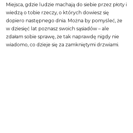
Miejsca, gdzie ludzie machają do siebie przez płoty i
wiedzą o tobie rzeczy, o których dowiesz się
dopiero następnego dnia. Można by pomyśleć, że
w dziesięć lat poznasz swoich sąsiadów – ale
zdałam sobie sprawę, że tak naprawdę nigdy nie
wiadomo, co dzieje się za zamkniętymi drzwiami.