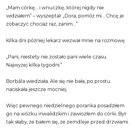
„Mam córkę… i wnuczkę, której nigdy nie
widziałem” – wyszeptał. „Dora, pomóż mi… Chcę je
zobaczyć chociaż raz, zanim…”
Kilka dni później lekarz wezwał mnie na rozmowę.
„Pani, niestety nie zostało pani wiele czasu.
Najwyżej kilka tygodni.”
Borbála wiedziała. Ale się nie bała, po prostu
naciskała jeszcze mocniej.
Więc pewnego niedzielnego poranka posadziłem
go na wózku inwalidzkim i zawiozłem do córki. Był
tak słaby, że bałem się, że zemdleje przed drzwiami.