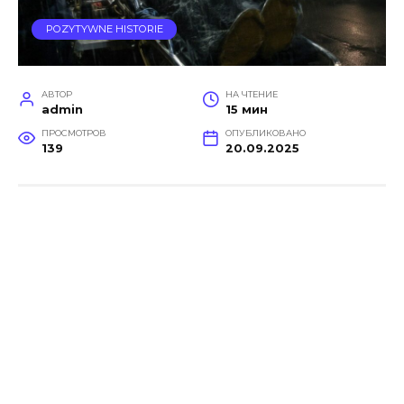
POZYTYWNE HISTORIE
АВТОР
НА ЧТЕНИЕ
admin
15 мин
ПРОСМОТРОВ
ОПУБЛИКОВАНО
139
20.09.2025