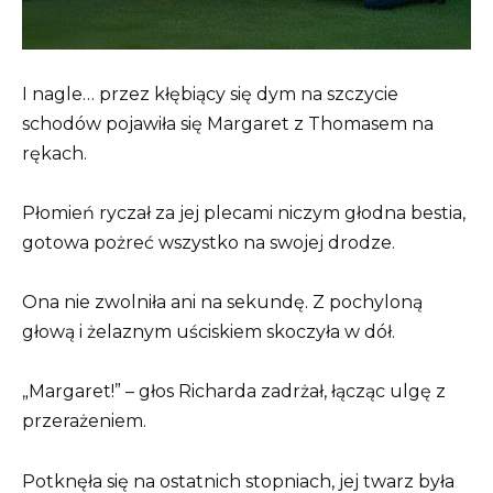
I nagle… przez kłębiący się dym na szczycie
schodów pojawiła się Margaret z Thomasem na
rękach.
Płomień ryczał za jej plecami niczym głodna bestia,
gotowa pożreć wszystko na swojej drodze.
Ona nie zwolniła ani na sekundę. Z pochyloną
głową i żelaznym uściskiem skoczyła w dół.
„Margaret!” – głos Richarda zadrżał, łącząc ulgę z
przerażeniem.
Potknęła się na ostatnich stopniach, jej twarz była