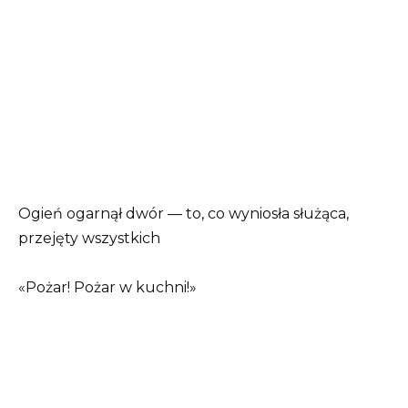
Ogień ogarnął dwór — to, co wyniosła służąca,
przejęty wszystkich
«Pożar! Pożar w kuchni!»