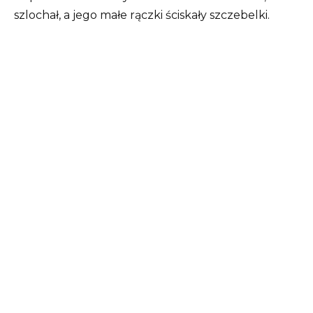
szlochał, a jego małe rączki ściskały szczebelki.