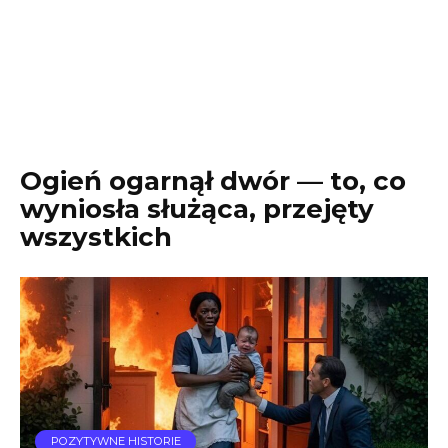
Ogień ogarnął dwór — to, co
wyniosła służąca, przejęty
wszystkich
POZYTYWNE HISTORIE