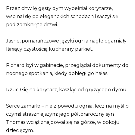
Przez chwilę gęsty dym wypełniał korytarze,
wspinał się po eleganckich schodach i sączył się
pod zamknięte drzwi.
Jasne, pomarańczowe języki ognia nagle ogarniały
lśniący czystością kuchenny parkiet.
Richard był w gabinecie, przeglądał dokumenty do
nocnego spotkania, kiedy dobiegł go hałas.
Rzucił się na korytarz, kaszląc od gryzącego dymu.
Serce zamarło – nie z powodu ognia, lecz na myśl o
czymś straszniejszym: jego półtoraroczny syn
Thomas wciąż znajdował się na górze, w pokoju
dziecięcym.