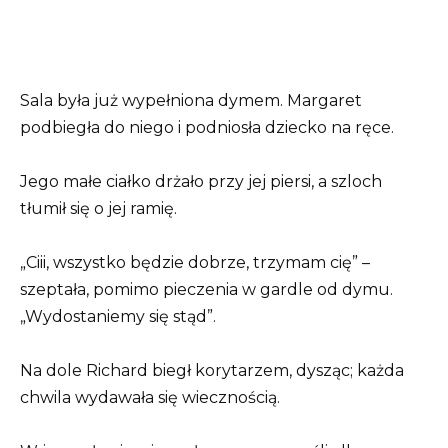
Sala była już wypełniona dymem. Margaret
podbiegła do niego i podniosła dziecko na ręce.
Jego małe ciałko drżało przy jej piersi, a szloch
tłumił się o jej ramię.
„Ciii, wszystko będzie dobrze, trzymam cię” –
szeptała, pomimo pieczenia w gardle od dymu.
„Wydostaniemy się stąd”.
Na dole Richard biegł korytarzem, dysząc; każda
chwila wydawała się wiecznością.