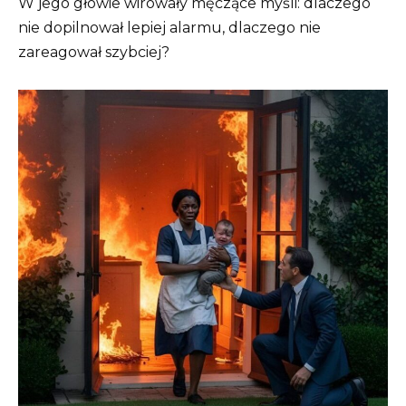
W jego głowie wirowały męczące myśli: dlaczego
nie dopilnował lepiej alarmu, dlaczego nie
zareagował szybciej?