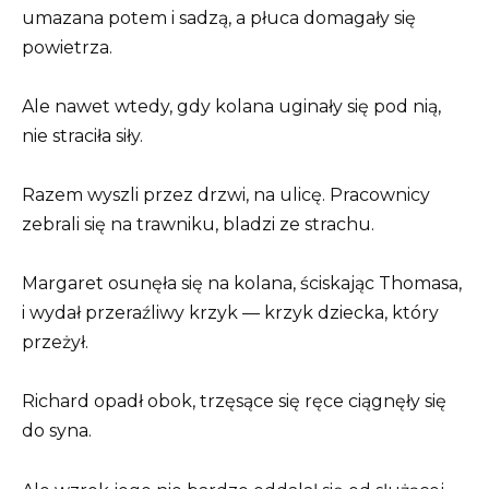
umazana potem i sadzą, a płuca domagały się
powietrza.
Ale nawet wtedy, gdy kolana uginały się pod nią,
nie straciła siły.
Razem wyszli przez drzwi, na ulicę. Pracownicy
zebrali się na trawniku, bladzi ze strachu.
Margaret osunęła się na kolana, ściskając Thomasa,
i wydał przeraźliwy krzyk — krzyk dziecka, który
przeżył.
Richard opadł obok, trzęsące się ręce ciągnęły się
do syna.