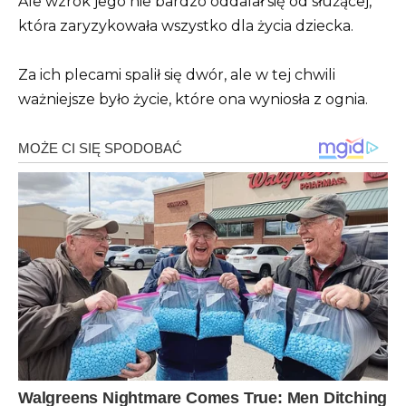
Ale wzrok jego nie bardzo oddalał się od służącej,
która zaryzykowała wszystko dla życia dziecka.
Za ich plecami spalił się dwór, ale w tej chwili
ważniejsze było życie, które ona wyniosła z ognia.