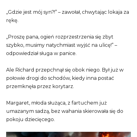
„Gdzie jest mój syn?!” – zawołał, chwytając lokaja za
rękę.
„Proszę pana, ogień rozprzestrzenia się zbyt
szybko, musimy natychmiast wyjść na ulicę!” –
odpowiedział sługa w panice.
Ale Richard przepchnął się obok niego. Był już w
połowie drogi do schodów, kiedy inna postać
przemknęła przez korytarz.
Margaret, młoda służąca, z fartuchem już
umazanym sadzą, bez wahania skierowała się do
pokoju dziecięcego.