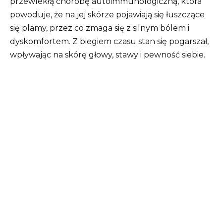
przewlekłą chorobę autoimmunologiczną, która
powoduje, że na jej skórze pojawiają się łuszczące
się plamy, przez co zmaga się z silnym bólem i
dyskomfortem. Z biegiem czasu stan się pogarszał,
wpływając na skórę głowy, stawy i pewność siebie.