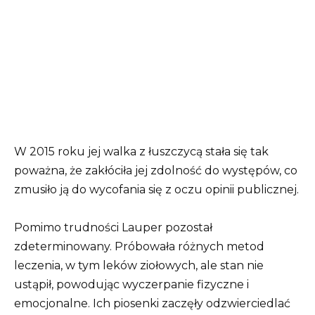
W 2015 roku jej walka z łuszczycą stała się tak
poważna, że ​​zakłóciła jej zdolność do występów, co
zmusiło ją do wycofania się z oczu opinii publicznej.
Pomimo trudności Lauper pozostał
zdeterminowany. Próbowała różnych metod
leczenia, w tym leków ziołowych, ale stan nie
ustąpił, powodując wyczerpanie fizyczne i
emocjonalne. Ich piosenki zaczęły odzwierciedlać