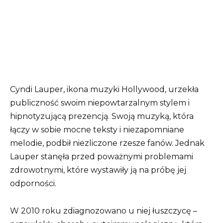
Cyndi Lauper, ikona muzyki Hollywood, urzekła
publiczność swoim niepowtarzalnym stylem i
hipnotyzującą prezencją. Swoją muzyką, która
łączy w sobie mocne teksty i niezapomniane
melodie, podbił niezliczone rzesze fanów. Jednak
Lauper stanęła przed poważnymi problemami
zdrowotnymi, które wystawiły ją na próbę jej
odporności.
W 2010 roku zdiagnozowano u niej łuszczycę –