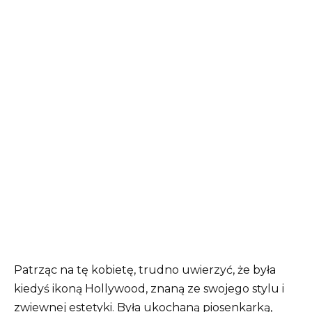
Patrząc na tę kobietę, trudno uwierzyć, że była
kiedyś ikoną Hollywood, znaną ze swojego stylu i
zwiewnej estetyki. Była ukochaną piosenkarką,