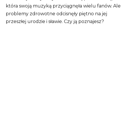
która swoją muzyką przyciągnęła wielu fanów. Ale
problemy zdrowotne odcisnęły piętno na jej
przeszłej urodzie i sławie. Czy ją poznajesz?