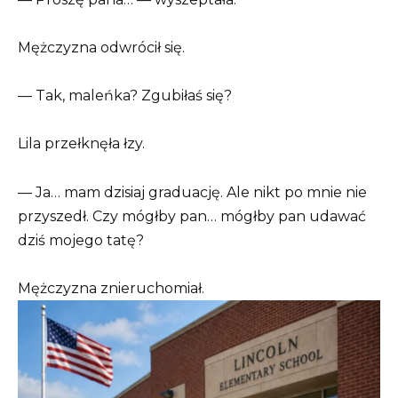
Mężczyzna odwrócił się.
— Tak, maleńka? Zgubiłaś się?
Lila przełknęła łzy.
— Ja… mam dzisiaj graduację. Ale nikt po mnie nie
przyszedł. Czy mógłby pan… mógłby pan udawać
dziś mojego tatę?
Mężczyzna znieruchomiał.