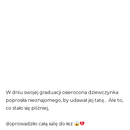
W dniu swojej graduacji osierocona dziewczynka
poprosiła nieznajomego, by udawał jej tatę… Ale to,
co stało się później,
doprowadziło całą salę do łez