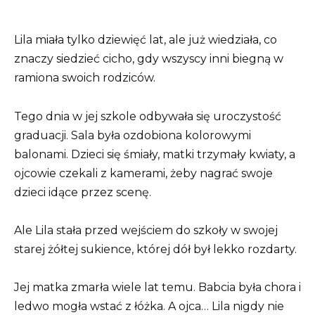
Lila miała tylko dziewięć lat, ale już wiedziała, co
znaczy siedzieć cicho, gdy wszyscy inni biegną w
ramiona swoich rodziców.
Tego dnia w jej szkole odbywała się uroczystość
graduacji. Sala była ozdobiona kolorowymi
balonami. Dzieci się śmiały, matki trzymały kwiaty, a
ojcowie czekali z kamerami, żeby nagrać swoje
dzieci idące przez scenę.
Ale Lila stała przed wejściem do szkoły w swojej
starej żółtej sukience, której dół był lekko rozdarty.
Jej matka zmarła wiele lat temu. Babcia była chora i
ledwo mogła wstać z łóżka. A ojca… Lila nigdy nie