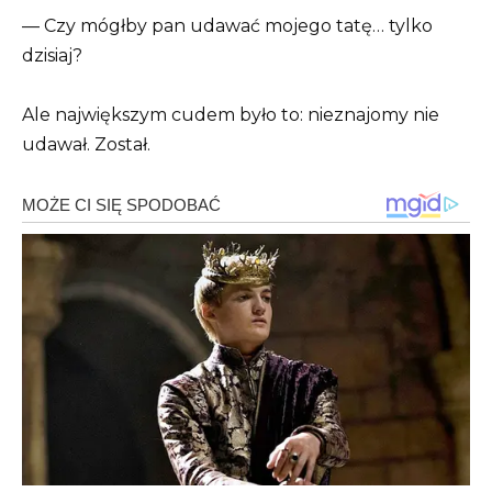
— Czy mógłby pan udawać mojego tatę… tylko
dzisiaj?
Ale największym cudem było to: nieznajomy nie
udawał. Został.