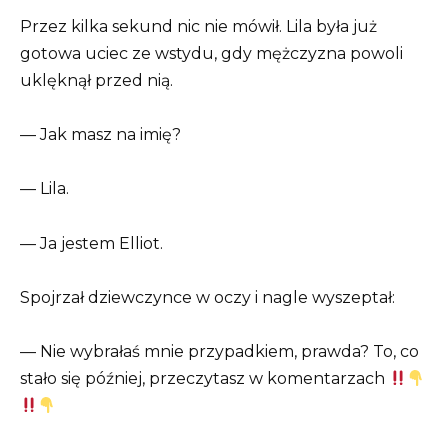
Przez kilka sekund nic nie mówił. Lila była już
gotowa uciec ze wstydu, gdy mężczyzna powoli
uklęknął przed nią.
— Jak masz na imię?
— Lila.
— Ja jestem Elliot.
Spojrzał dziewczynce w oczy i nagle wyszeptał:
— Nie wybrałaś mnie przypadkiem, prawda? To, co
stało się później, przeczytasz w komentarzach