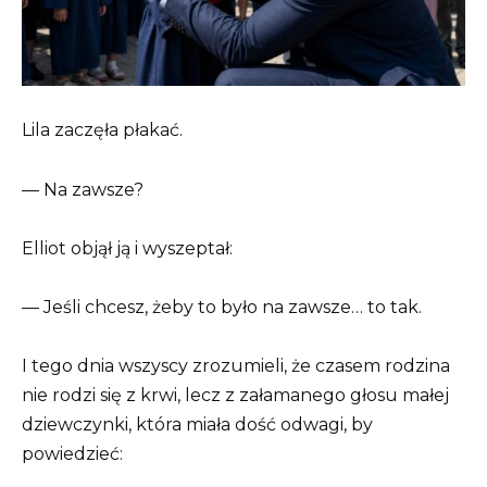
Lila zaczęła płakać.
— Na zawsze?
Elliot objął ją i wyszeptał:
— Jeśli chcesz, żeby to było na zawsze… to tak.
I tego dnia wszyscy zrozumieli, że czasem rodzina
nie rodzi się z krwi, lecz z załamanego głosu małej
dziewczynki, która miała dość odwagi, by
powiedzieć: