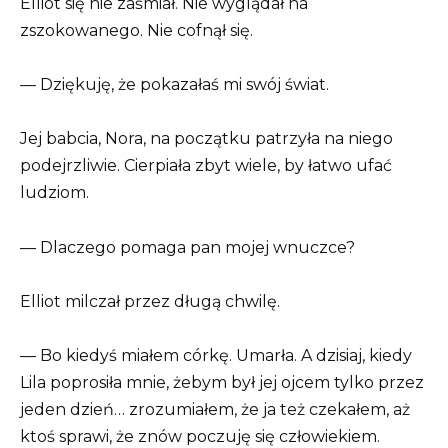
Elliot się nie zaśmiał. Nie wyglądał na
zszokowanego. Nie cofnął się.
— Dziękuję, że pokazałaś mi swój świat.
Jej babcia, Nora, na początku patrzyła na niego
podejrzliwie. Cierpiała zbyt wiele, by łatwo ufać
ludziom.
— Dlaczego pomaga pan mojej wnuczce?
Elliot milczał przez długą chwilę.
— Bo kiedyś miałem córkę. Umarła. A dzisiaj, kiedy
Lila poprosiła mnie, żebym był jej ojcem tylko przez
jeden dzień… zrozumiałem, że ja też czekałem, aż
ktoś sprawi, że znów poczuję się człowiekiem.