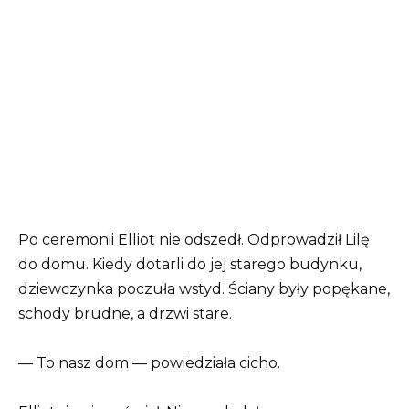
Po ceremonii Elliot nie odszedł. Odprowadził Lilę
do domu. Kiedy dotarli do jej starego budynku,
dziewczynka poczuła wstyd. Ściany były popękane,
schody brudne, a drzwi stare.
— To nasz dom — powiedziała cicho.