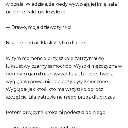
widziała. Wiedziała, że kiedy wywołają jej imię, sala
ucichnie. Nikt nie krzyknie:
— Brawo, moja dziewczynko!
Nikt nie będzie klaskał tylko dla niej.
W tym momencie przy szkole zatrzymał się
luksusowy czarny samochód. Wysoki mężczyzna w
ciemnym garniturze wysiadł z auta. Jego twarz
wyglądała poważnie, ale oczy były zmęczone.
Wyglądał jak ktoś, kto ma wszystko oprócz
szczęścia. Lila patrzyła na niego przez długi czas.
Potem drżącymi krokami podeszła do niego.
— Proszę pana… — wyszeptała.