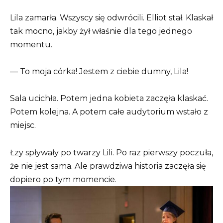
Lila zamarła. Wszyscy się odwrócili. Elliot stał. Klaskał
tak mocno, jakby żył właśnie dla tego jednego
momentu.
— To moja córka! Jestem z ciebie dumny, Lila!
Sala ucichła. Potem jedna kobieta zaczęła klaskać.
Potem kolejna. A potem całe audytorium wstało z
miejsc.
Łzy spływały po twarzy Lili. Po raz pierwszy poczuła,
że nie jest sama. Ale prawdziwa historia zaczęła się
dopiero po tym momencie.