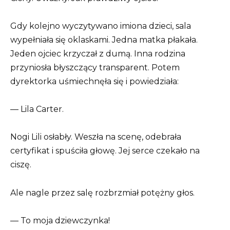
Gdy kolejno wyczytywano imiona dzieci, sala
wypełniała się oklaskami. Jedna matka płakała.
Jeden ojciec krzyczał z dumą. Inna rodzina
przyniosła błyszczący transparent. Potem
dyrektorka uśmiechnęła się i powiedziała:
— Lila Carter.
Nogi Lili osłabły. Weszła na scenę, odebrała
certyfikat i spuściła głowę. Jej serce czekało na
ciszę.
Ale nagle przez salę rozbrzmiał potężny głos.
— To moja dziewczynka!