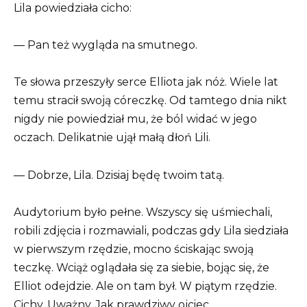
Lila powiedziała cicho:
— Pan też wygląda na smutnego.
Te słowa przeszyły serce Elliota jak nóż. Wiele lat
temu stracił swoją córeczkę. Od tamtego dnia nikt
nigdy nie powiedział mu, że ból widać w jego
oczach. Delikatnie ujął małą dłoń Lili.
— Dobrze, Lila. Dzisiaj będę twoim tatą.
Audytorium było pełne. Wszyscy się uśmiechali,
robili zdjęcia i rozmawiali, podczas gdy Lila siedziała
w pierwszym rzędzie, mocno ściskając swoją
teczkę. Wciąż oglądała się za siebie, bojąc się, że
Elliot odejdzie. Ale on tam był. W piątym rzędzie.
Cichy. Uważny. Jak prawdziwy ojciec.