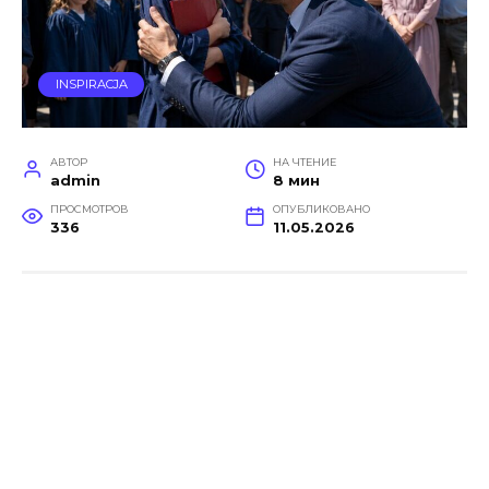
INSPIRACJA
АВТОР
НА ЧТЕНИЕ
admin
8 мин
ПРОСМОТРОВ
ОПУБЛИКОВАНО
336
11.05.2026