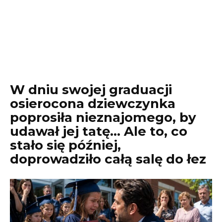
W dniu swojej graduacji
osierocona dziewczynka
poprosiła nieznajomego, by
udawał jej tatę… Ale to, co
stało się później,
doprowadziło całą salę do łez