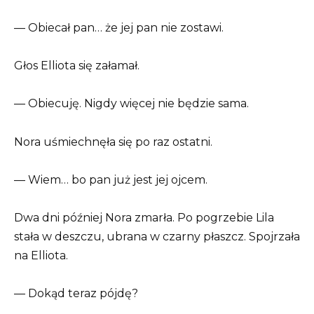
— Obiecał pan… że jej pan nie zostawi.
Głos Elliota się załamał.
— Obiecuję. Nigdy więcej nie będzie sama.
Nora uśmiechnęła się po raz ostatni.
— Wiem… bo pan już jest jej ojcem.
Dwa dni później Nora zmarła. Po pogrzebie Lila
stała w deszczu, ubrana w czarny płaszcz. Spojrzała
na Elliota.
— Dokąd teraz pójdę?